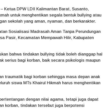
 – Ketua DPW LDII Kalimantan Barat,
Susanto
,
kmah untuk menghentikan segala bentuk bullying atau
gan sekolah yang aman, nyaman, dan berkarakter.
iatan Sosialisasi Madrasah Aman Tanpa Perundungan
Desa Pasir, Kecamatan Mempawah Hilir, Kabupaten
kan bahwa tindakan bullying tidak boleh dianggap hal
 serius bagi korban, baik secara psikologis maupun
dan traumatik bagi korban sehingga masa depan anak
eluruh siswa MTs Khairul Hikmah harus menghentikan
bertentangan dengan nilai agama, tetapi juga dapat
n korban, tindakan tersebut juga berpotensi