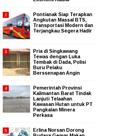
Pontianak Siap Terapkan
Angkutan Massal BTS,
Transportasi Modern dan
Terjangkau Segera Hadir
Pria di Singkawang
Tewas dengan Luka
Tembak di Dada, Polisi
Buru Pelaku
Berssenapan Angin
Pemerintah Provinsi
Kalimantan Barat Tindak
Lanjuti Telaahan
Kawasan Hutan untuk PT
Pangkalan Minera
Perkasa
Erlina Norsan Dorong
Budaya Gemar Makan