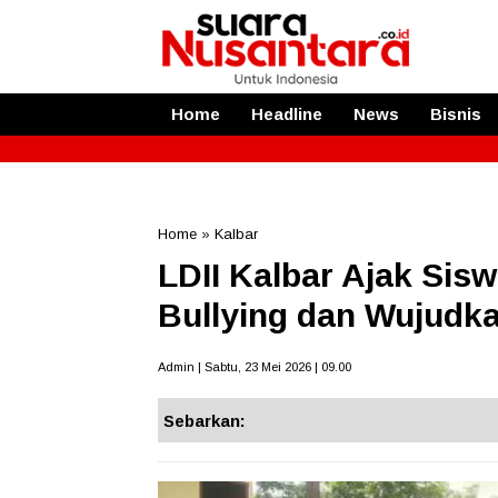
Home
Headline
News
Bisnis
Home
»
Kalbar
LDII Kalbar Ajak Sis
Bullying dan Wujud
Admin | Sabtu, 23 Mei 2026 | 09.00
Sebarkan: