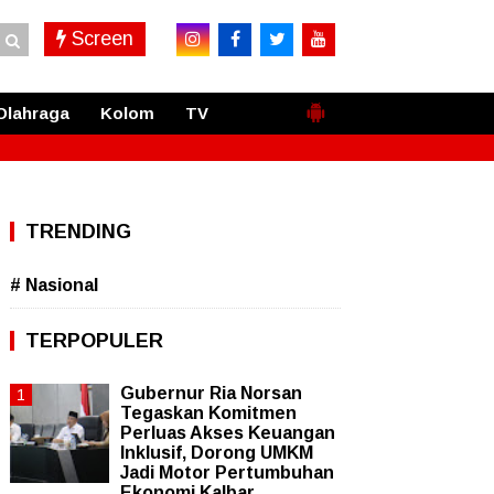
Screen
Olahraga
Kolom
TV
TRENDING
# Nasional
TERPOPULER
Gubernur Ria Norsan
Tegaskan Komitmen
Perluas Akses Keuangan
Inklusif, Dorong UMKM
Jadi Motor Pertumbuhan
Ekonomi Kalbar