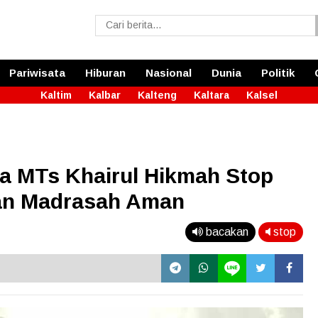
Pariwisata
Hiburan
Nasional
Dunia
Politik
Kaltim
Kalbar
Kalteng
Kaltara
Kalsel
wa MTs Khairul Hikmah Stop
kan Madrasah Aman
bacakan
stop