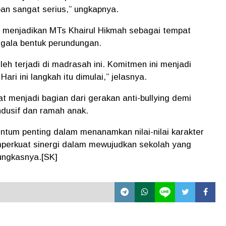
ban sangat serius,” ungkapnya.
n menjadikan MTs Khairul Hikmah sebagai tempat
egala bentuk perundungan.
eh terjadi di madrasah ini. Komitmen ini menjadi
ri ini langkah itu dimulai,” jelasnya.
t menjadi bagian dari gerakan anti-bullying demi
ndusif dan ramah anak.
ntum penting dalam menanamkan nilai-nilai karakter
mperkuat sinergi dalam mewujudkan sekolah yang
pungkasnya.[SK]