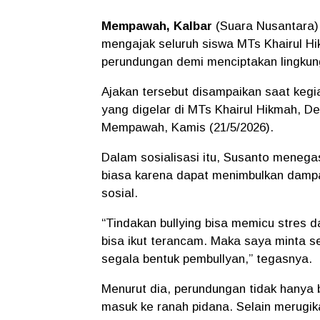
Mempawah, Kalbar
(Suara Nusantara)
mengajak seluruh siswa MTs Khairul Hi
perundungan demi menciptakan lingkun
Ajakan tersebut disampaikan saat keg
yang digelar di MTs Khairul Hikmah, 
Mempawah, Kamis (21/5/2026).
Dalam sosialisasi itu, Susanto menegas
biasa karena dapat menimbulkan dampak
sosial.
“Tindakan bullying bisa memicu stres 
bisa ikut terancam. Maka saya minta s
segala bentuk pembullyan,” tegasnya.
Menurut dia, perundungan tidak hanya 
masuk ke ranah pidana. Selain merugika