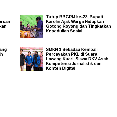
Tutup BBGRM ke-23, Bupati
orsan
Karolin Ajak Warga Hidupkan
kan
Gotong Royong dan Tingkatkan
Kepedulian Sosial
bang
SMKN 1 Sekadau Kembali
ah
Percayakan PKL di Suara
Lawang Kuari, Siswa DKV Asah
Kompetensi Jurnalistik dan
Konten Digital