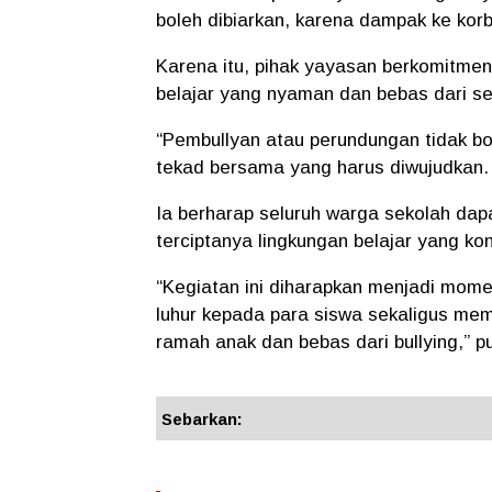
boleh dibiarkan, karena dampak ke kor
Karena itu, pihak yayasan berkomitme
belajar yang nyaman dan bebas dari s
“Pembullyan atau perundungan tidak bol
tekad bersama yang harus diwujudkan. Ha
Ia berharap seluruh warga sekolah dapa
terciptanya lingkungan belajar yang ko
“Kegiatan ini diharapkan menjadi mome
luhur kepada para siswa sekaligus me
ramah anak dan bebas dari bullying,” 
Sebarkan: