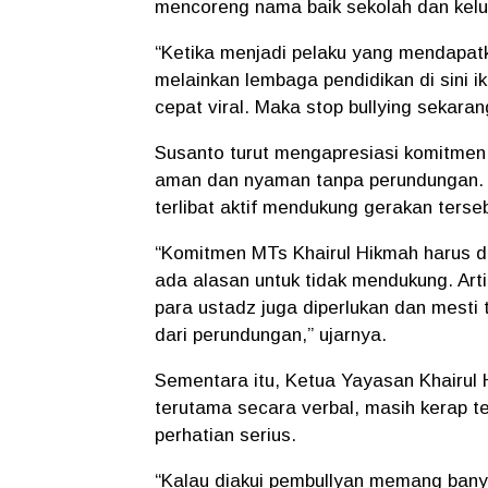
mencoreng nama baik sekolah dan kelu
“Ketika menjadi pelaku yang mendapatk
melainkan lembaga pendidikan di sini iku
cepat viral. Maka stop bullying sekaran
Susanto turut mengapresiasi komitme
aman dan nyaman tanpa perundungan. Ia
terlibat aktif mendukung gerakan terse
“Komitmen MTs Khairul Hikmah harus di
ada alasan untuk tidak mendukung. Art
para ustadz juga diperlukan dan mesti
dari perundungan,” ujarnya.
Sementara itu, Ketua Yayasan Khairul
terutama secara verbal, masih kerap te
perhatian serius.
“Kalau diakui pembullyan memang banyak