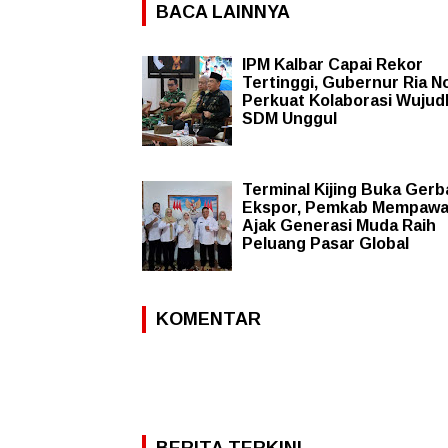
BACA LAINNYA
IPM Kalbar Capai Rekor
Tertinggi, Gubernur Ria N
Perkuat Kolaborasi Wujud
SDM Unggul
Terminal Kijing Buka Ger
Ekspor, Pemkab Mempaw
Ajak Generasi Muda Raih
Peluang Pasar Global
KOMENTAR
BERITA TERKINI