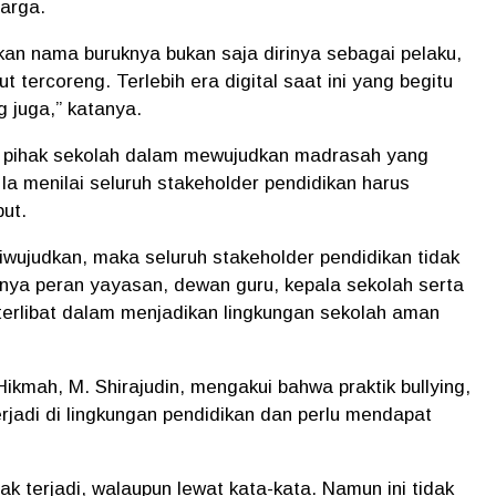
arga.
an nama buruknya bukan saja dirinya sebagai pelaku,
t tercoreng. Terlebih era digital saat ini yang begitu
g juga,” katanya.
n pihak sekolah dalam mewujudkan madrasah yang
 menilai seluruh stakeholder pendidikan harus
but.
wujudkan, maka seluruh stakeholder pendidikan tidak
inya peran yayasan, dewan guru, kepala sekolah serta
 terlibat dalam menjadikan lingkungan sekolah aman
 Hikmah,
M. Shirajudin
, mengakui bahwa praktik bullying,
rjadi di lingkungan pendidikan dan perlu mendapat
 terjadi, walaupun lewat kata-kata. Namun ini tidak