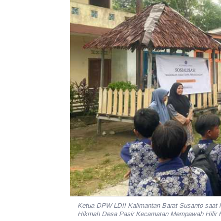
Ketua DPW LDII Kalimantan Barat Susanto saat h
Hikmah Desa Pasir Kecamatan Mempawah Hili