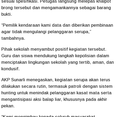
sesuai spesifikasi. Petugas langsung melepas knalpot
brong tersebut dan mengamankannya sebagai barang
bukti.
“Pemilik kendaraan kami data dan diberikan pembinaan
agar tidak mengulangi pelanggaran serupa,”
tambahnya.
Pihak sekolah menyambut positif kegiatan tersebut.
Guru dan siswa mendukung langkah kepolisian dalam
menciptakan lingkungan sekolah yang tertib, aman, dan
kondusif.
AKP Sunarli menegaskan, kegiatan serupa akan terus
dilakukan secara rutin, termasuk patroli dengan sistem
hunting untuk menindak pelanggaran kasat mata serta
mengantisipasi aksi balap liar, khususnya pada akhir
pekan.
“Kami mengimbau kepada seluruh masyarakat,