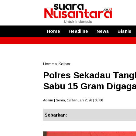
Home
Headline
News
Bisnis
Home
»
Kalbar
Polres Sekadau Tang
Sabu 15 Gram Digaga
Admin | Senin, 19 Januari 2026 | 08.00
Sebarkan: