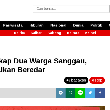
Pariwisata
Hiburan
Nasional
Dunia
Politik
Kaltim
Kalbar
Kalteng
Kaltara
Kalsel
kap Dua Warga Sanggau,
lkan Beredar
bacakan
stop