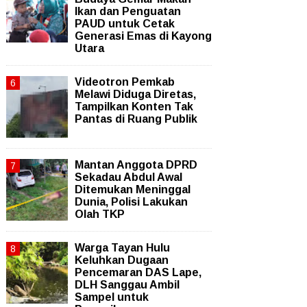
Ikan dan Penguatan
PAUD untuk Cetak
Generasi Emas di Kayong
Utara
Videotron Pemkab
Melawi Diduga Diretas,
Tampilkan Konten Tak
Pantas di Ruang Publik
Mantan Anggota DPRD
Sekadau Abdul Awal
Ditemukan Meninggal
Dunia, Polisi Lakukan
Olah TKP
Warga Tayan Hulu
Keluhkan Dugaan
Pencemaran DAS Lape,
DLH Sanggau Ambil
Sampel untuk