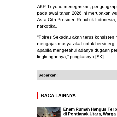
AKP Triyono menegaskan, pengungkapan
pada awal tahun 2026 ini merupakan w
Asta Cita Presiden Republik Indonesia
narkotika.
“Polres Sekadau akan terus konsisten
mengajak masyarakat untuk bersinergi
apabila mengetahui adanya dugaan pe
lingkungannya,” pungkasnya.[SK]
Sebarkan:
BACA LAINNYA
Enam Rumah Hangus Terb
di Pontianak Utara, Warga