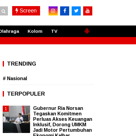
Screen
Olahraga
Kolom
TV
TRENDING
# Nasional
TERPOPULER
Gubernur Ria Norsan
Tegaskan Komitmen
Perluas Akses Keuangan
Inklusif, Dorong UMKM
Jadi Motor Pertumbuhan
Ekonomi Kalbar