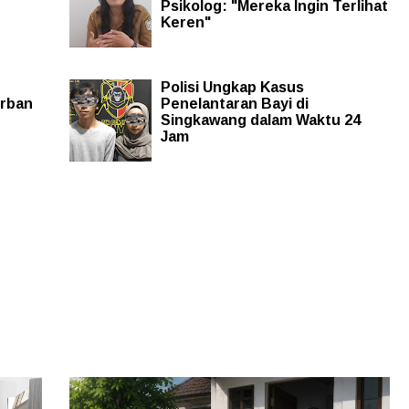
Psikolog: "Mereka Ingin Terlihat
Keren"
Polisi Ungkap Kasus
orban
Penelantaran Bayi di
Singkawang dalam Waktu 24
Jam