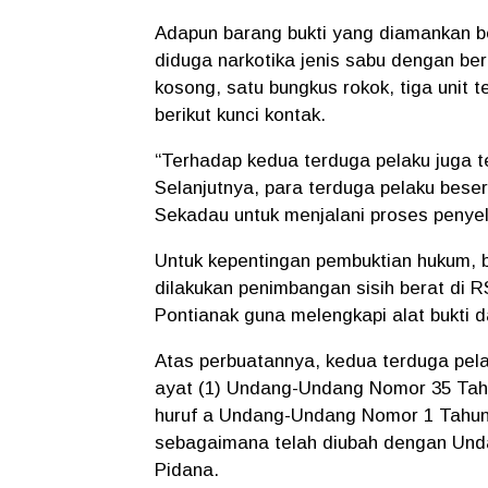
Adapun barang bukti yang diamankan 
diduga narkotika jenis sabu
dengan bera
kosong, satu bungkus rokok,
tiga unit
berikut kunci kontak.
“Terhadap kedua terduga pelaku juga tel
Selanjutnya, para terduga pelaku beser
Sekadau untuk menjalani proses penyelid
Untuk kepentingan pembuktian hukum, ba
dilakukan
penimbangan sisih berat di
Pontianak
guna melengkapi alat bukti d
Atas perbuatannya, kedua terduga pel
ayat (1) Undang-Undang Nomor 35 Tahu
huruf a Undang-Undang Nomor 1 Tahun
sebagaimana telah diubah dengan
Und
Pidana
.