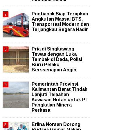
Pontianak Siap Terapkan
Angkutan Massal BTS,
Transportasi Modern dan
Terjangkau Segera Hadir
Pria di Singkawang
Tewas dengan Luka
Tembak di Dada, Polisi
Buru Pelaku
Berssenapan Angin
Pemerintah Provinsi
Kalimantan Barat Tindak
Lanjuti Telaahan
Kawasan Hutan untuk PT
Pangkalan Minera
Perkasa
Erlina Norsan Dorong
Budaya Gemar Makan