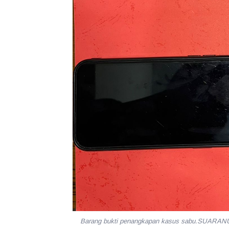
Barang bukti penangkapan kasus sabu.SUAR