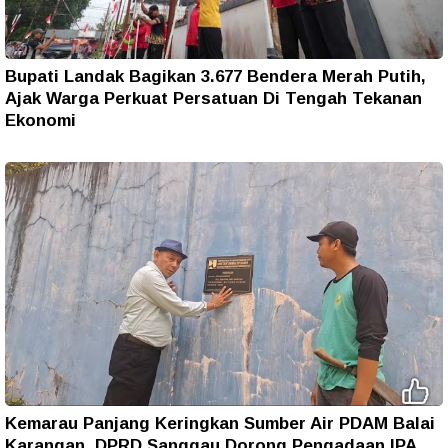
Bupati Landak Bagikan 3.677 Bendera Merah Putih,
Ajak Warga Perkuat Persatuan Di Tengah Tekanan
Ekonomi
Kemarau Panjang Keringkan Sumber Air PDAM Balai
Karangan, DPRD Sanggau Dorong Pengadaan IPA