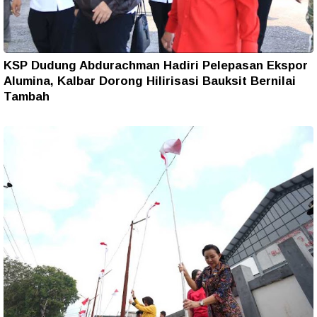
KSP Dudung Abdurachman Hadiri Pelepasan Ekspor
Alumina, Kalbar Dorong Hilirisasi Bauksit Bernilai
Tambah