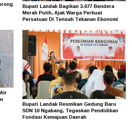
orong
Bupati Landak Bagikan 3.677 Bendera
Merah Putih, Ajak Warga Perkuat
Persatuan Di Tengah Tekanan Ekonomi
Air
au
Bupati Landak Resmikan Gedung Baru
SDN 10 Ngabang, Tegaskan Pendidikan
Fondasi Kemajuan Daerah