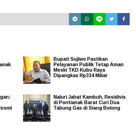
Bupati Sujiwo Pastikan
ianak
Pelayanan Publik Tetap Aman
Meski TKD Kubu Raya
Dipangkas Rp334 Miliar
ngan:
Naluri Jahat Kambuh, Residivis
di Pontianak Barat Curi Dua
Resmi
Tabung Gas di Siang Bolong