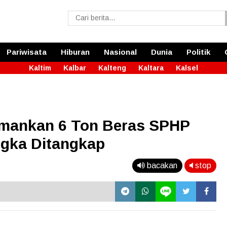
Pariwisata
Hiburan
Nasional
Dunia
Politik
Kaltim
Kalbar
Kalteng
Kaltara
Kalsel
Amankan 6 Ton Beras SPHP
ngka Ditangkap
bacakan
stop