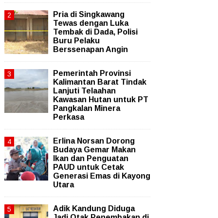
Pria di Singkawang
Tewas dengan Luka
Tembak di Dada, Polisi
Buru Pelaku
Berssenapan Angin
Pemerintah Provinsi
Kalimantan Barat Tindak
Lanjuti Telaahan
Kawasan Hutan untuk PT
Pangkalan Minera
Perkasa
Erlina Norsan Dorong
Budaya Gemar Makan
Ikan dan Penguatan
PAUD untuk Cetak
Generasi Emas di Kayong
Utara
Adik Kandung Diduga
Jadi Otak Penembakan di