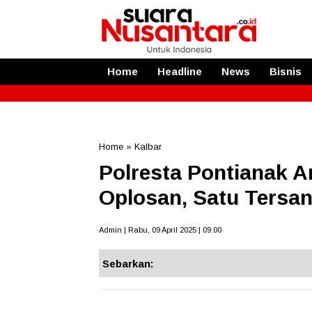
Home
Headline
News
Bisnis
Home
»
Kalbar
Polresta Pontianak 
Oplosan, Satu Tersa
Admin | Rabu, 09 April 2025 | 09.00
Sebarkan: