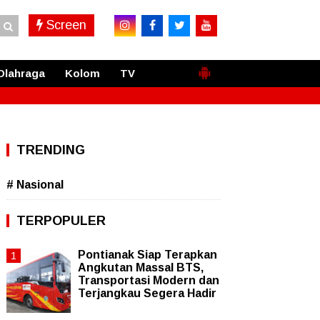
Screen
Olahraga
Kolom
TV
TRENDING
# Nasional
TERPOPULER
Pontianak Siap Terapkan
Angkutan Massal BTS,
Transportasi Modern dan
Terjangkau Segera Hadir