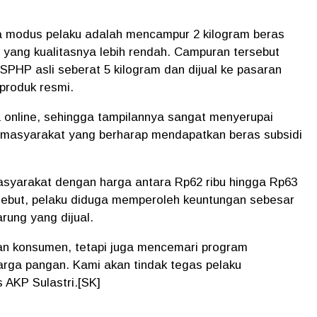
hwa modus pelaku adalah mencampur 2 kilogram beras
n yang kualitasnya lebih rendah. Campuran tersebut
PHP asli seberat 5 kilogram dan dijual ke pasaran
produk resmi.
 online, sehingga tampilannya sangat menyerupai
an masyarakat yang berharap mendapatkan beras subsidi
masyarakat dengan harga antara Rp62 ribu hingga Rp63
ersebut, pelaku diduga memperoleh keuntungan sebesar
arung yang dijual.
kan konsumen, tetapi juga mencemari program
arga pangan. Kami akan tindak tegas pelaku
 AKP Sulastri.[SK]