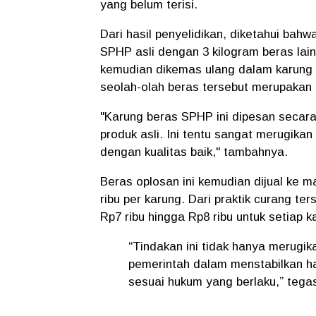
yang belum terisi.
Dari hasil penyelidikan, diketahui ba
SPHP asli dengan 3 kilogram beras lai
kemudian dikemas ulang dalam karung S
seolah-olah beras tersebut merupakan 
"Karung beras SPHP ini dipesan secara
produk asli. Ini tentu sangat merugik
dengan kualitas baik," tambahnya.
Beras oplosan ini kemudian dijual ke 
ribu per karung. Dari praktik curang t
Rp7 ribu hingga Rp8 ribu untuk setiap k
“Tindakan ini tidak hanya merugi
pemerintah dalam menstabilkan h
sesuai hukum yang berlaku,” tegas