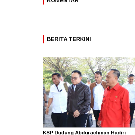
KOMENTAR
BERITA TERKINI
KSP Dudung Abdurachman Hadiri