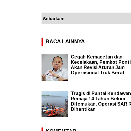
Sebarkan:
BACA LAINNYA
Cegah Kemacetan dan
Kecelakaan, Pemkot Pont
Akan Revisi Aturan Jam
Operasional Truk Berat
Tragis di Pantai Kendawa
Remaja 14 Tahun Belum
Ditemukan, Operasi SAR 
Dihentikan