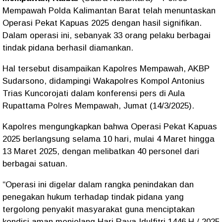
Mempawah Polda Kalimantan Barat telah menuntaskan
Operasi Pekat Kapuas 2025 dengan hasil signifikan.
Dalam operasi ini, sebanyak 33 orang pelaku berbagai
tindak pidana berhasil diamankan.
Hal tersebut disampaikan Kapolres Mempawah, AKBP
Sudarsono, didampingi Wakapolres Kompol Antonius
Trias Kuncorojati dalam konferensi pers di Aula
Rupattama Polres Mempawah, Jumat (14/3/2025).
Kapolres mengungkapkan bahwa Operasi Pekat Kapuas
2025 berlangsung selama 10 hari, mulai 4 Maret hingga
13 Maret 2025, dengan melibatkan 40 personel dari
berbagai satuan.
“Operasi ini digelar dalam rangka penindakan dan
penegakan hukum terhadap tindak pidana yang
tergolong penyakit masyarakat guna menciptakan
kondisi aman menjelang Hari Raya Idulfitri 1446 H / 2025