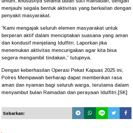
umum, khususnya selama bulan suci Ramadan, dengan
menjauhi segala bentuk aktivitas yang berkaitan dengan
penyakit masyarakat.
“Kami mengajak seluruh elemen masyarakat untuk
berperan aktif dalam menciptakan suasana yang aman
dan kondusif menjelang Idulfitri. Laporkan jika
menemukan aktivitas mencurigakan agar kita bisa
segera mengambil tindakan,” tutupnya.
Dengan keberhasilan Operasi Pekat Kapuas 2025 ini,
Polres Mempawah berharap dapat memberikan rasa
aman dan nyaman bagi seluruh warga, terutama dalam
menyambut bulan Ramadan dan perayaan Idulfitri.[SK]
Sebarkan: