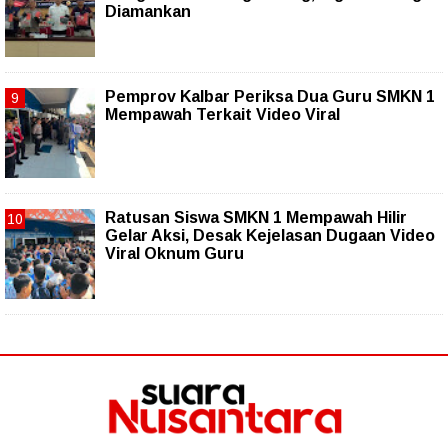
Diamankan
Pemprov Kalbar Periksa Dua Guru SMKN 1
Mempawah Terkait Video Viral
Ratusan Siswa SMKN 1 Mempawah Hilir
Gelar Aksi, Desak Kejelasan Dugaan Video
Viral Oknum Guru