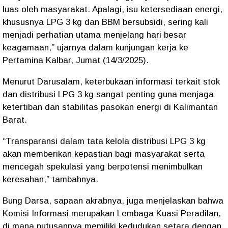
luas oleh masyarakat. Apalagi, isu ketersediaan energi,
khususnya LPG 3 kg dan BBM bersubsidi, sering kali
menjadi perhatian utama menjelang hari besar
keagamaan,” ujarnya dalam kunjungan kerja ke
Pertamina Kalbar, Jumat (14/3/2025).
Menurut Darusalam, keterbukaan informasi terkait stok
dan distribusi LPG 3 kg sangat penting guna menjaga
ketertiban dan stabilitas pasokan energi di Kalimantan
Barat.
“Transparansi dalam tata kelola distribusi LPG 3 kg
akan memberikan kepastian bagi masyarakat serta
mencegah spekulasi yang berpotensi menimbulkan
keresahan,” tambahnya.
Bung Darsa, sapaan akrabnya, juga menjelaskan bahwa
Komisi Informasi merupakan Lembaga Kuasi Peradilan,
di mana putusannya memiliki kedudukan setara dengan