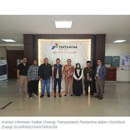
Komisi Informasi Kalbar Dorong Transparansi Pertamina dalam Distribusi
Energi.SUARANUSANTARA/SK