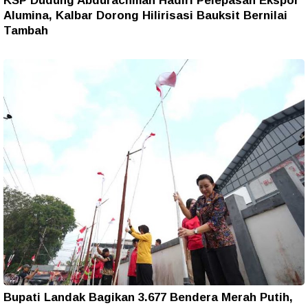
KSP Dudung Abdurachman Hadiri Pelepasan Ekspor
Alumina, Kalbar Dorong Hilirisasi Bauksit Bernilai
Tambah
Bupati Landak Bagikan 3.677 Bendera Merah Putih,