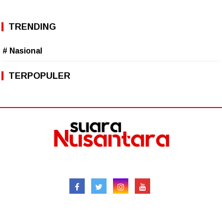
TRENDING
# Nasional
TERPOPULER
Follow
Redaksional