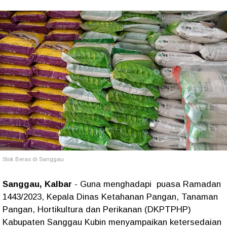
Stok Beras di Sanggau
Sanggau, Kalbar
- Guna menghadapi puasa Ramadan
1443/2023, Kepala Dinas Ketahanan Pangan, Tanaman
Pangan, Hortikultura dan Perikanan (DKPTPHP)
Kabupaten Sanggau Kubin menyampaikan ketersedaian