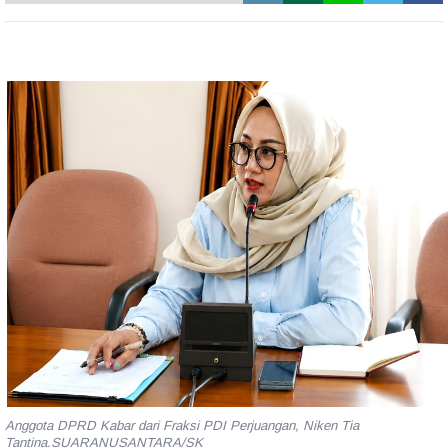
Anggota DPRD Kabar dari Fraksi PDI Perjuangan, Niken Tia
Tantina.SUARANUSANTARA/SK