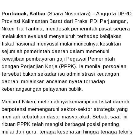
Pontianak, Kalbar
(Suara Nusantara)
– Anggota DPRD
Provinsi Kalimantan Barat dari Fraksi PDI Perjuangan,
Niken Tia Tantina
, mendesak pemerintah pusat segera
melakukan evaluasi menyeluruh terhadap kebijakan
fiskal nasional menyusul mulai munculnya kesulitan
sejumlah pemerintah daerah dalam memenuhi
kewajiban pembayaran gaji Pegawai Pemerintah
dengan Perjanjian Kerja (PPPK). Ia menilai persoalan
tersebut bukan sekadar isu administrasi keuangan
daerah, melainkan ancaman nyata terhadap
keberlangsungan pelayanan publik.
Menurut Niken, melemahnya kemampuan fiskal daerah
berpotensi memengaruhi sektor-sektor strategis yang
menjadi kebutuhan dasar masyarakat. Sebab, saat ini
ribuan PPPK telah mengisi berbagai posisi penting,
mulai dari guru, tenaga kesehatan hingga tenaga teknis