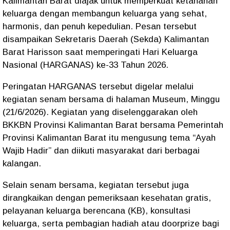
Kalimantan Barat diajak untuk memperkuat ketahanan
keluarga dengan membangun keluarga yang sehat,
harmonis, dan penuh kepedulian. Pesan tersebut
disampaikan Sekretaris Daerah (Sekda) Kalimantan
Barat Harisson saat memperingati Hari Keluarga
Nasional (HARGANAS) ke-33 Tahun 2026.
Peringatan HARGANAS tersebut digelar melalui
kegiatan senam bersama di halaman Museum, Minggu
(21/6/2026). Kegiatan yang diselenggarakan oleh
BKKBN Provinsi Kalimantan Barat bersama Pemerintah
Provinsi Kalimantan Barat itu mengusung tema “Ayah
Wajib Hadir” dan diikuti masyarakat dari berbagai
kalangan.
Selain senam bersama, kegiatan tersebut juga
dirangkaikan dengan pemeriksaan kesehatan gratis,
pelayanan keluarga berencana (KB), konsultasi
keluarga, serta pembagian hadiah atau doorprize bagi