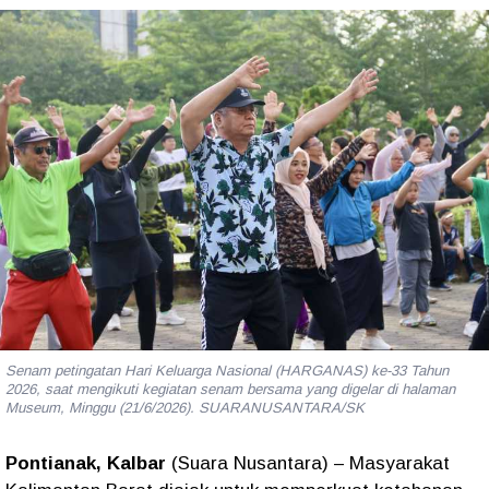
Senam petingatan Hari Keluarga Nasional (HARGANAS) ke-33 Tahun
2026, saat mengikuti kegiatan senam bersama yang digelar di halaman
Museum, Minggu (21/6/2026). SUARANUSANTARA/SK
Pontianak, Kalbar
(Suara Nusantara) – Masyarakat