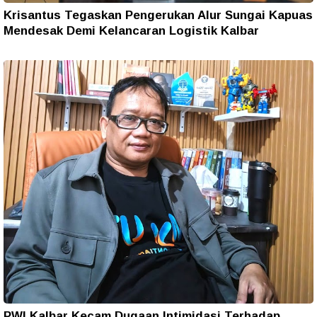
Krisantus Tegaskan Pengerukan Alur Sungai Kapuas
Mendesak Demi Kelancaran Logistik Kalbar
PWI Kalbar Kecam Dugaan Intimidasi Terhadap