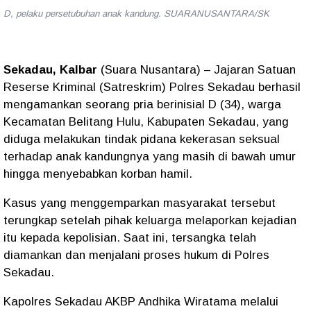
D, pelaku persetubuhan anak kandung. SUARANUSANTARA/SK
Sekadau, Kalbar
(Suara Nusantara) – Jajaran Satuan
Reserse Kriminal (Satreskrim) Polres Sekadau berhasil
mengamankan seorang pria berinisial D (34), warga
Kecamatan Belitang Hulu, Kabupaten Sekadau, yang
diduga melakukan tindak pidana kekerasan seksual
terhadap anak kandungnya yang masih di bawah umur
hingga menyebabkan korban hamil.
Kasus yang menggemparkan masyarakat tersebut
terungkap setelah pihak keluarga melaporkan kejadian
itu kepada kepolisian. Saat ini, tersangka telah
diamankan dan menjalani proses hukum di Polres
Sekadau.
Kapolres Sekadau AKBP Andhika Wiratama melalui