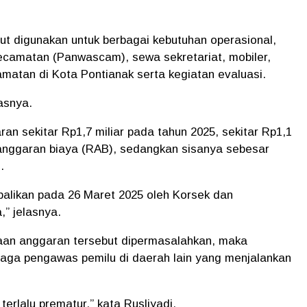
t digunakan untuk berbagai kebutuhan operasional,
ecamatan (Panwascam), sewa sekretariat, mobiler,
matan di Kota Pontianak serta kegiatan evaluasi.
asnya.
ran sekitar Rp1,7 miliar pada tahun 2025, sekitar Rp1,1
 anggaran biaya (RAB), sedangkan sisanya sebesar
.
balikan pada 26 Maret 2025 oleh Korsek dan
” jelasnya.
aan anggaran tersebut dipermasalahkan, maka
baga pengawas pemilu di daerah lain yang menjalankan
erlalu prematur,” kata Rusliyadi.