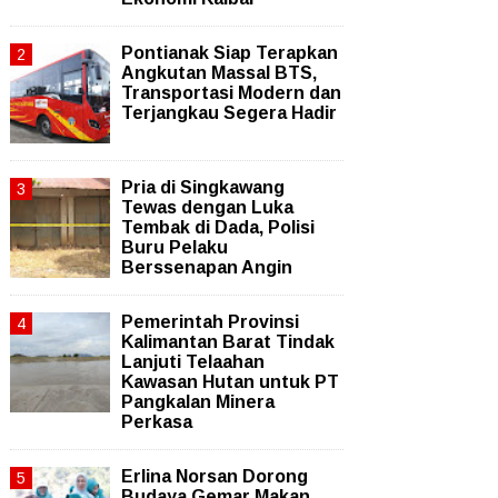
Pontianak Siap Terapkan
Angkutan Massal BTS,
Transportasi Modern dan
Terjangkau Segera Hadir
Pria di Singkawang
Tewas dengan Luka
Tembak di Dada, Polisi
Buru Pelaku
Berssenapan Angin
Pemerintah Provinsi
Kalimantan Barat Tindak
Lanjuti Telaahan
Kawasan Hutan untuk PT
Pangkalan Minera
Perkasa
Erlina Norsan Dorong
Budaya Gemar Makan