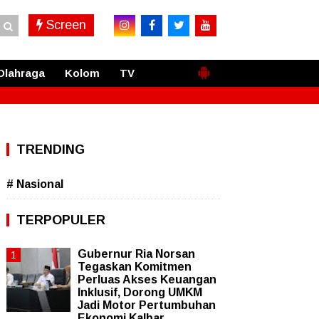
Screen
Olahraga
Kolom
TV
TRENDING
# Nasional
TERPOPULER
Gubernur Ria Norsan
Tegaskan Komitmen
Perluas Akses Keuangan
Inklusif, Dorong UMKM
Jadi Motor Pertumbuhan
Ekonomi Kalbar