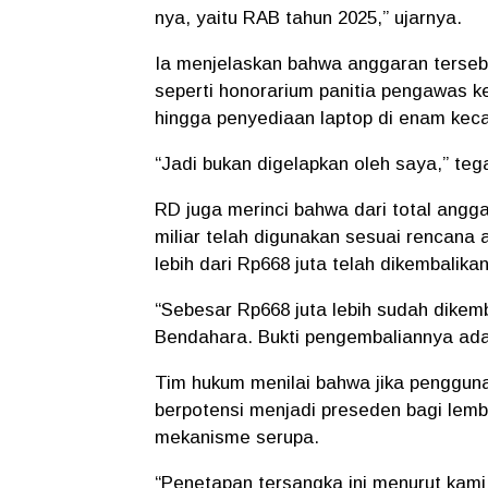
nya, yaitu RAB tahun 2025,” ujarnya.
Ia menjelaskan bahwa anggaran tersebu
seperti honorarium panitia pengawas k
hingga penyediaan laptop di enam keca
“Jadi bukan digelapkan oleh saya,” teg
RD juga merinci bahwa dari total angga
miliar telah digunakan sesuai rencana
lebih dari Rp668 juta telah dikembalikan
“Sebesar Rp668 juta lebih sudah dikem
Bendahara. Bukti pengembaliannya ada,
Tim hukum menilai bahwa jika penggun
berpotensi menjadi preseden bagi lem
mekanisme serupa.
“Penetapan tersangka ini menurut kami t