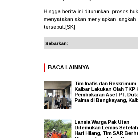
Hingga berita ini diturunkan, proses 
menyatakan akan menyiapkan langkah h
tersebut.[SK]
Sebarkan:
BACA LAINNYA
Tim Inafis dan Reskrimum
Kalbar Lakukan Olah TKP
Pembakaran Aset PT. Dut
Palma di Bengkayang, Kal
Lansia Warga Pak Utan
Ditemukan Lemas Setelah
Hari Hilang, Tim SAR Berha