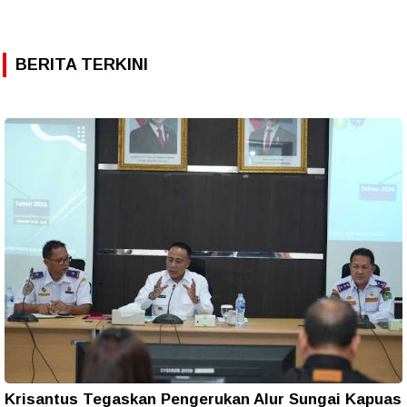
BERITA TERKINI
Krisantus Tegaskan Pengerukan Alur Sungai Kapuas