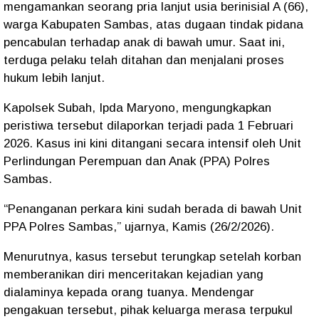
mengamankan seorang pria lanjut usia berinisial A (66),
warga Kabupaten
Sambas
, atas dugaan tindak pidana
pencabulan terhadap anak di bawah umur. Saat ini,
terduga pelaku telah ditahan dan menjalani proses
hukum lebih lanjut.
Kapolsek Subah, Ipda Maryono, mengungkapkan
peristiwa tersebut dilaporkan terjadi pada 1 Februari
2026. Kasus ini kini ditangani secara intensif oleh Unit
Perlindungan Perempuan dan Anak (PPA) Polres
Sambas.
“Penanganan perkara kini sudah berada di bawah Unit
PPA Polres Sambas,” ujarnya, Kamis (26/2/2026).
Menurutnya, kasus tersebut terungkap setelah korban
memberanikan diri menceritakan kejadian yang
dialaminya kepada orang tuanya. Mendengar
pengakuan tersebut, pihak keluarga merasa terpukul