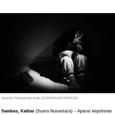
Ilustrasi Pencabulan anak.SUARANUANTARA/SK
Sambas, Kalbar
(Suara Nusantara) – Aparat kepolisian