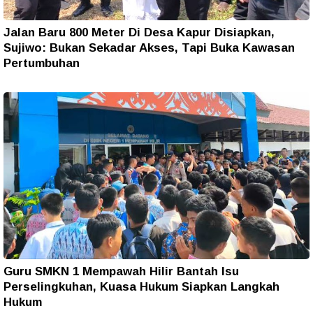
Jalan Baru 800 Meter Di Desa Kapur Disiapkan,
Sujiwo: Bukan Sekadar Akses, Tapi Buka Kawasan
Pertumbuhan
Guru SMKN 1 Mempawah Hilir Bantah Isu
Perselingkuhan, Kuasa Hukum Siapkan Langkah
Hukum