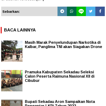
Sebarkan:
BACA LAINNYA
Masih Marak Penyelundupan Narkotika di
Kalbar, Panglima TNI akan Siagakan Drone
Pramuka Kabupaten Sekadau Seleksi
Calon Peserta Raimuna Nasional XII di
Cibubur
Bupati Sekadau Aron Sampaikan Nota
Pengantar LKPj Tahun 2022