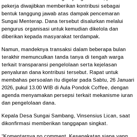
pekerja diwajibkan memberikan kontribusi sebagai
bentuk tanggung jawab atas dampak pencemaran
Sungai Menterap. Dana tersebut disalurkan melalui
pengurus organisasi untuk kemudian dikelola dan
diberikan kepada masyarakat terdampak.
Namun, mandeknya transaksi dalam beberapa bulan
terakhir memunculkan tanda tanya di tengah warga
terkait transparansi pengelolaan serta kejelasan
penyaluran dana kontribusi tersebut. Rapat untuk
membahas persoalan itu digelar pada Sabtu, 26 Januari
2026, pukul 13.00 WIB di Aula Pondok Coffee, dengan
agenda menyamakan persepsi terkait mekanisme iuran
dan pengelolaan dana.
Kepala Desa Sungai Sambang, Vinsensius Lican, saat
dikonfirmasi memberikan tanggapan singkat.
“Komentarnya no comment. Kesepakatan siapa yang