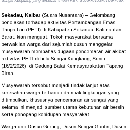
Sungai Kungkang yang tercemar limbah PETI.SUARANUSANTARA/SK
Sekadau, Kalbar
(Suara Nusantara) – Gelombang
penolakan terhadap aktivitas Pertambangan Emas
Tanpa Izin (PETI) di Kabupaten Sekadau, Kalimantan
Barat, kian menguat. Tokoh masyarakat bersama
perwakilan warga dari sejumlah dusun menggelar
musyawarah membahas dugaan pencemaran air akibat
aktivitas PETI di hulu Sungai Kungkang, Senin
(16/2/2026), di Gedung Balai Kemasyarakatan Tapang
Birah.
Musyawarah tersebut menjadi tindak lanjut atas
keresahan warga terhadap dampak lingkungan yang
ditimbulkan, khususnya pencemaran air sungai yang
selama ini menjadi sumber utama kebutuhan air bersih
serta penopang kehidupan masyarakat.
Warga dari Dusun Gurung, Dusun Sungai Gontin, Dusun