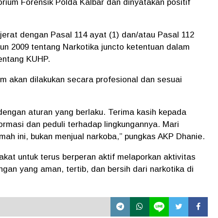
torium Forensik
Polda Kalbar
dan dinyatakan positif
jerat dengan Pasal 114 ayat (1) dan/atau Pasal 112
n 2009 tentang Narkotika juncto ketentuan dalam
entang KUHP.
m akan dilakukan secara profesional dan sesuai
engan aturan yang berlaku. Terima kasih kepada
rmasi dan peduli terhadap lingkungannya. Mari
kmah ini, bukan menjual narkoba,” pungkas AKP Dhanie.
at untuk terus berperan aktif melaporkan aktivitas
an yang aman, tertib, dan bersih dari narkotika di