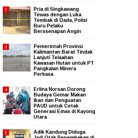
Pria di Singkawang
Tewas dengan Luka
Tembak di Dada, Polisi
Buru Pelaku
Berssenapan Angin
Pemerintah Provinsi
Kalimantan Barat Tindak
Lanjuti Telaahan
Kawasan Hutan untuk PT
Pangkalan Minera
Perkasa
Erlina Norsan Dorong
Budaya Gemar Makan
Ikan dan Penguatan
PAUD untuk Cetak
Generasi Emas di Kayong
Utara
Adik Kandung Diduga
Jadi Otak Penembakan di