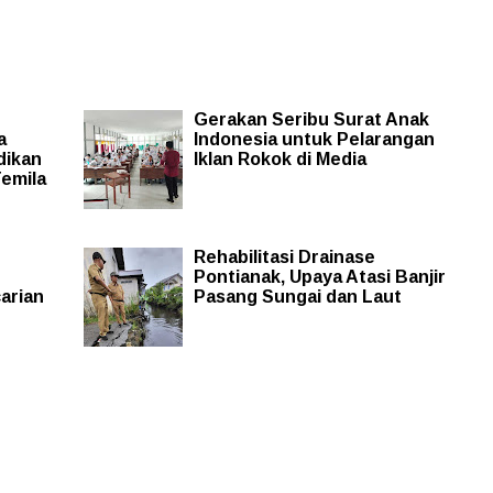
Gerakan Seribu Surat Anak
a
Indonesia untuk Pelarangan
dikan
Iklan Rokok di Media
Temila
Rehabilitasi Drainase
Pontianak, Upaya Atasi Banjir
arian
Pasang Sungai dan Laut