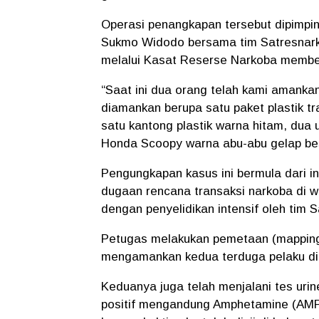
Operasi penangkapan tersebut dipimpi
Sukmo Widodo bersama tim Satresnark
melalui Kasat Reserse Narkoba membe
“Saat ini dua orang telah kami amank
diamankan berupa satu paket plastik tr
satu kantong plastik warna hitam, dua 
Honda Scoopy warna abu-abu gelap bes
Pengungkapan kasus ini bermula dari i
dugaan rencana transaksi narkoba di wil
dengan penyelidikan intensif oleh tim 
Petugas melakukan pemetaan (mapping)
mengamankan kedua terduga pelaku di l
Keduanya juga telah menjalani tes urin
positif mengandung Amphetamine (AMP