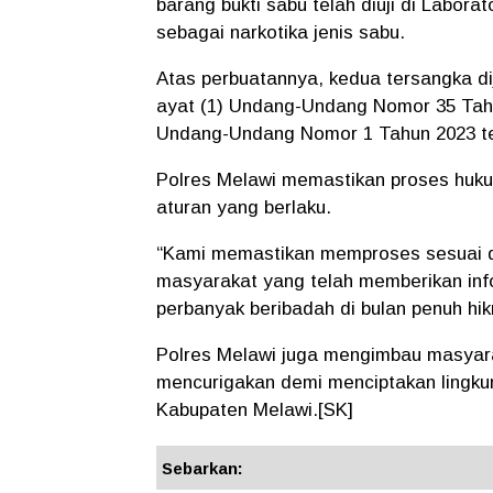
barang bukti sabu telah diuji di Labora
sebagai narkotika jenis sabu.
Atas perbuatannya, kedua tersangka di
ayat (1) Undang-Undang Nomor 35 Tahu
Undang-Undang Nomor 1 Tahun 2023 t
Polres Melawi memastikan proses huku
aturan yang berlaku.
“Kami memastikan memproses sesuai d
masyarakat yang telah memberikan info
perbanyak beribadah di bulan penuh hi
Polres Melawi juga mengimbau masyarak
mencurigakan demi menciptakan lingkung
Kabupaten Melawi.[SK]
Sebarkan: