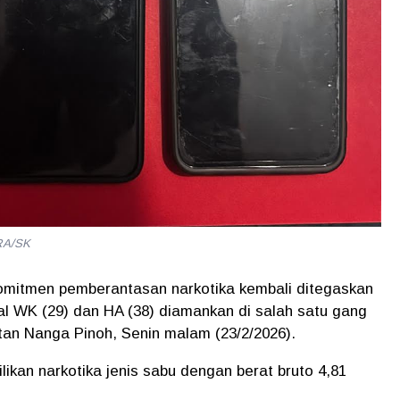
RA/SK
omitmen pemberantasan narkotika kembali ditegaskan
sial WK (29) dan HA (38) diamankan di salah satu gang
tan Nanga Pinoh, Senin malam (23/2/2026).
ikan narkotika jenis sabu dengan berat bruto 4,81