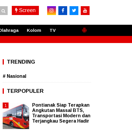
Screen
Olahraga
Kolom
TV
TRENDING
# Nasional
TERPOPULER
Pontianak Siap Terapkan
Angkutan Massal BTS,
Transportasi Modern dan
Terjangkau Segera Hadir