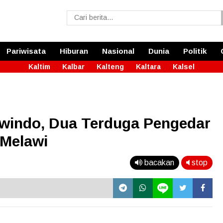
Pariwisata
Hiburan
Nasional
Dunia
Politik
Kaltim
Kalbar
Kalteng
Kaltara
Kalsel
awindo, Dua Terduga Pengedar
 Melawi
bacakan
stop