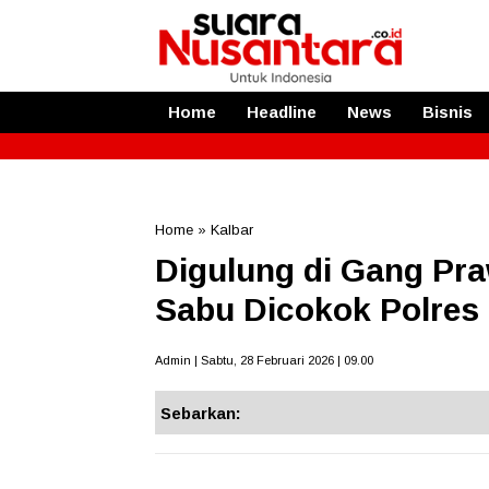
Home
Headline
News
Bisnis
Home
»
Kalbar
Digulung di Gang Pr
Sabu Dicokok Polres
Admin | Sabtu, 28 Februari 2026 | 09.00
Sebarkan: