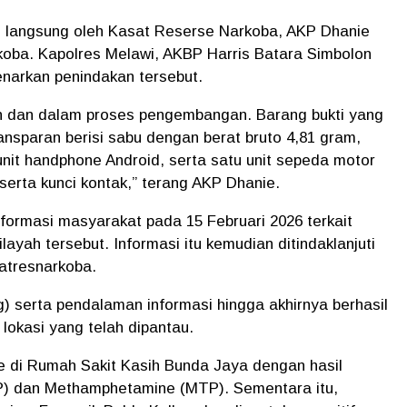
n langsung oleh Kasat Reserse Narkoba, AKP Dhanie
oba. Kapolres Melawi, AKBP Harris Batara Simbolon
narkan penindakan tersebut.
an dan dalam proses pengembangan. Barang bukti yang
ansparan berisi sabu dengan berat bruto 4,81 gram,
unit handphone Android, serta satu unit sepeda motor
erta kunci kontak,” terang AKP Dhanie.
nformasi masyarakat pada 15 Februari 2026 terkait
ayah tersebut. Informasi itu kemudian ditindaklanjuti
Satresnarkoba.
 serta pendalaman informasi hingga akhirnya berhasil
okasi yang telah dipantau.
e di
Rumah Sakit Kasih Bunda Jaya
dengan hasil
) dan Methamphetamine (MTP). Sementara itu,