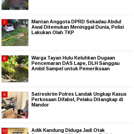
Mantan Anggota DPRD Sekadau Abdul
Awal Ditemukan Meninggal Dunia, Polisi
Lakukan Olah TKP
Warga Tayan Hulu Keluhkan Dugaan
Pencemaran DAS Lape, DLH Sanggau
Ambil Sampel untuk Pemeriksaan
Satreskrim Polres Landak Ungkap Kasus
Perkosaan Difabel, Pelaku Ditangkap di
Mandor
Adik Kandung Diduga Jadi Otak