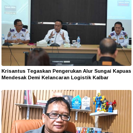
Krisantus Tegaskan Pengerukan Alur Sungai Kapuas
Mendesak Demi Kelancaran Logistik Kalbar