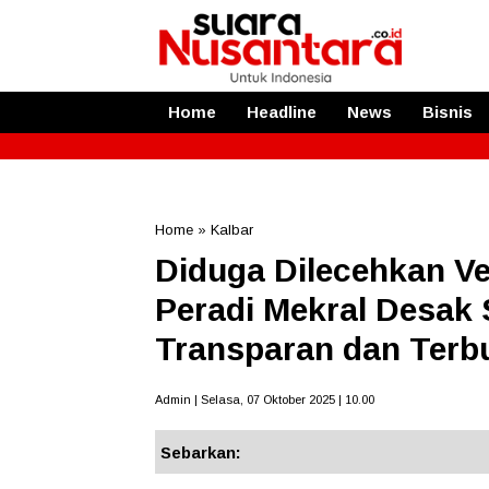
Home
Headline
News
Bisnis
Home
»
Kalbar
Diduga Dilecehkan Ve
Peradi Mekral Desak 
Transparan dan Terb
Admin | Selasa, 07 Oktober 2025 | 10.00
Sebarkan: