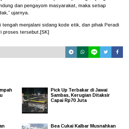
elindung dan pengayom masyarakat, maka setiap
ak,” ujarnya.
ni tengah menjalani sidang kode etik
, dan pihak Peradi
i proses tersebut.[SK]
ampah
Pick Up Terbakar di Jawai
bu
Sambas, Kerugian Ditaksir
Capai Rp70 Juta
an
Bea Cukai Kalbar Musnahkan