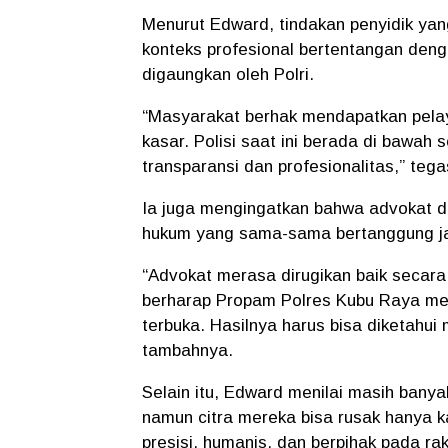
Menurut Edward, tindakan penyidik y
konteks profesional bertentangan de
digaungkan oleh Polri.
“Masyarakat berhak mendapatkan pela
kasar. Polisi saat ini berada di bawah s
transparansi dan profesionalitas,” teg
Ia juga mengingatkan bahwa
advokat da
hukum yang sama-sama bertanggung j
“Advokat merasa dirugikan baik secar
berharap Propam Polres Kubu Raya menj
terbuka. Hasilnya harus bisa diketahui
tambahnya.
Selain itu, Edward menilai masih banya
namun citra mereka bisa rusak hanya ka
presisi, humanis, dan berpihak pada r