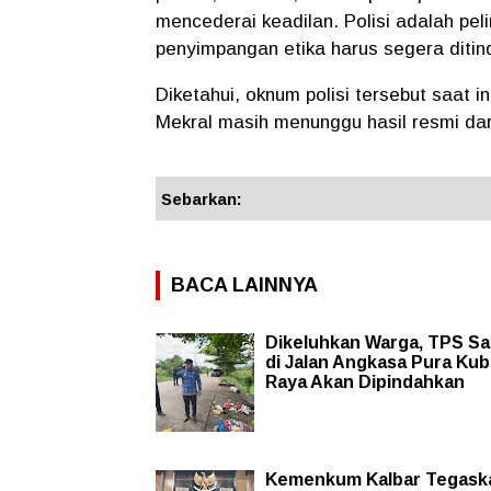
mencederai keadilan. Polisi adalah p
penyimpangan etika harus segera ditind
Diketahui,
oknum polisi tersebut saat i
Mekral masih menunggu hasil resmi dar
Sebarkan:
BACA LAINNYA
Dikeluhkan Warga, TPS S
di Jalan Angkasa Pura Ku
Raya Akan Dipindahkan
Kemenkum Kalbar Tegask