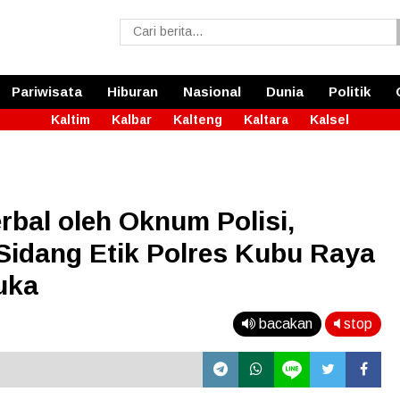
Pariwisata
Hiburan
Nasional
Dunia
Politik
Kaltim
Kalbar
Kalteng
Kaltara
Kalsel
rbal oleh Oknum Polisi,
Sidang Etik Polres Kubu Raya
uka
bacakan
stop