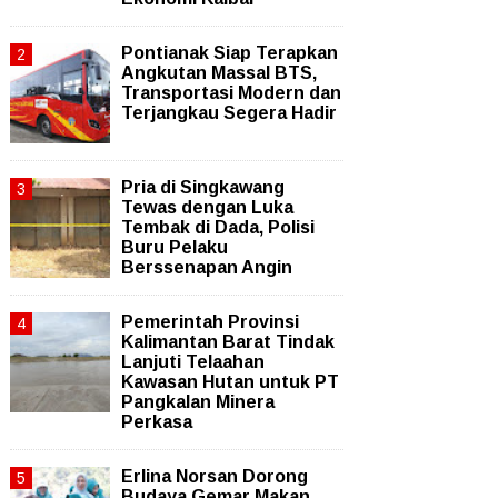
Pontianak Siap Terapkan
Angkutan Massal BTS,
Transportasi Modern dan
Terjangkau Segera Hadir
Pria di Singkawang
Tewas dengan Luka
Tembak di Dada, Polisi
Buru Pelaku
Berssenapan Angin
Pemerintah Provinsi
Kalimantan Barat Tindak
Lanjuti Telaahan
Kawasan Hutan untuk PT
Pangkalan Minera
Perkasa
Erlina Norsan Dorong
Budaya Gemar Makan