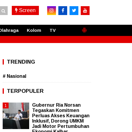
Screen
Olahraga
Kolom
TV
TRENDING
# Nasional
TERPOPULER
Gubernur Ria Norsan
Tegaskan Komitmen
Perluas Akses Keuangan
Inklusif, Dorong UMKM
Jadi Motor Pertumbuhan
Ekonomi Kalbar