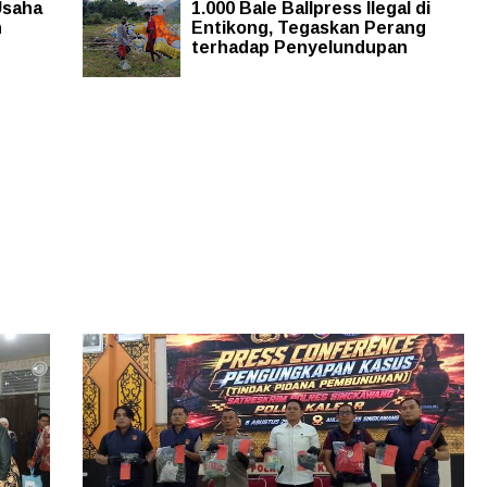
Usaha
1.000 Bale Ballpress Ilegal di
n
Entikong, Tegaskan Perang
terhadap Penyelundupan