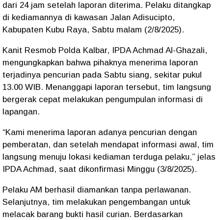
dari 24 jam setelah laporan diterima. Pelaku ditangkap
di kediamannya di kawasan
Jalan Adisucipto,
Kabupaten Kubu Raya
, Sabtu malam (2/8/2025).
Kanit Resmob Polda Kalbar, IPDA Achmad Al-Ghazali
,
mengungkapkan bahwa pihaknya menerima laporan
terjadinya pencurian pada
Sabtu siang, sekitar pukul
13.00 WIB
. Menanggapi laporan tersebut, tim langsung
bergerak cepat melakukan pengumpulan informasi di
lapangan.
“Kami menerima laporan adanya pencurian dengan
pemberatan, dan setelah mendapat informasi awal, tim
langsung menuju lokasi kediaman terduga pelaku,” jelas
IPDA Achmad, saat dikonfirmasi Minggu (3/8/2025).
Pelaku
AM
berhasil diamankan tanpa perlawanan.
Selanjutnya, tim melakukan
pengembangan untuk
melacak barang bukti
hasil curian. Berdasarkan