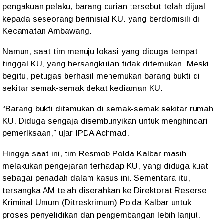
pengakuan pelaku, barang curian tersebut telah dijual
kepada seseorang berinisial
KU
, yang berdomisili di
Kecamatan Ambawang
.
Namun, saat tim menuju lokasi yang diduga tempat
tinggal KU, yang bersangkutan
tidak ditemukan
. Meski
begitu, petugas berhasil menemukan
barang bukti di
sekitar semak-semak
dekat kediaman KU.
“Barang bukti ditemukan di semak-semak sekitar rumah
KU. Diduga sengaja disembunyikan untuk menghindari
pemeriksaan,” ujar IPDA Achmad.
Hingga saat ini, tim Resmob Polda Kalbar masih
melakukan
pengejaran terhadap KU
, yang diduga kuat
sebagai penadah dalam kasus ini. Sementara itu,
tersangka
AM telah diserahkan ke Direktorat Reserse
Kriminal Umum (Ditreskrimum) Polda Kalbar
untuk
proses penyelidikan dan pengembangan lebih lanjut.