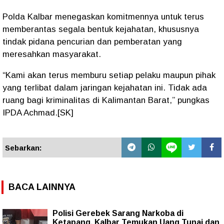
Polda Kalbar menegaskan komitmennya untuk terus
memberantas segala bentuk kejahatan, khususnya
tindak pidana pencurian dan pemberatan yang
meresahkan masyarakat.
“Kami akan terus memburu setiap pelaku maupun pihak
yang terlibat dalam jaringan kejahatan ini. Tidak ada
ruang bagi kriminalitas di Kalimantan Barat,” pungkas
IPDA Achmad.[SK]
Sebarkan:
BACA LAINNYA
Polisi Gerebek Sarang Narkoba di
Ketapang, Kalbar Temukan Uang Tunai dan