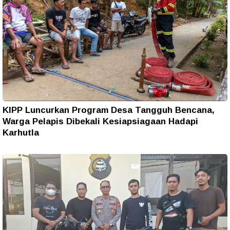
KIPP Luncurkan Program Desa Tangguh Bencana,
Warga Pelapis Dibekali Kesiapsiagaan Hadapi
Karhutla