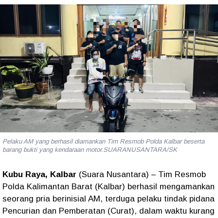
Pelaku AM yang berhasil diamankan Tim Resmob Polda Kalbar beserta
barang bukti yang kendaraan motor.SUARANUSANTARA/SK
Kubu Raya, Kalbar
(Suara Nusantara) – Tim Resmob
Polda Kalimantan Barat (Kalbar) berhasil mengamankan
seorang pria berinisial
AM
, terduga pelaku tindak pidana
Pencurian dan Pemberatan (Curat)
, dalam waktu kurang