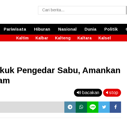
Pariwisata
Hiburan
Nasional
Dunia
Politik
Kaltim
Kalbar
Kalteng
Kaltara
Kalsel
kuk Pengedar Sabu, Amankan
ram
bacakan
stop