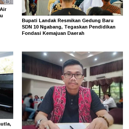
Air
au
Bupati Landak Resmikan Gedung Baru
SDN 10 Ngabang, Tegaskan Pendidikan
Fondasi Kemajuan Daerah
utla,