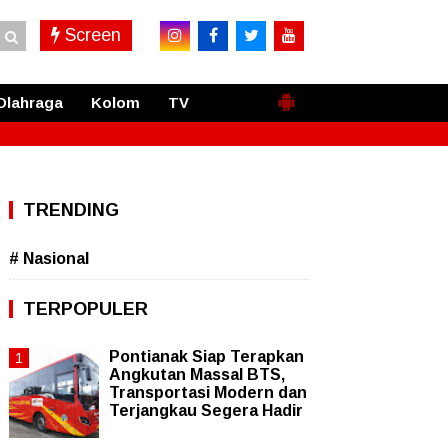
Screen
Olahraga
Kolom
TV
TRENDING
# Nasional
TERPOPULER
Pontianak Siap Terapkan
Angkutan Massal BTS,
Transportasi Modern dan
Terjangkau Segera Hadir