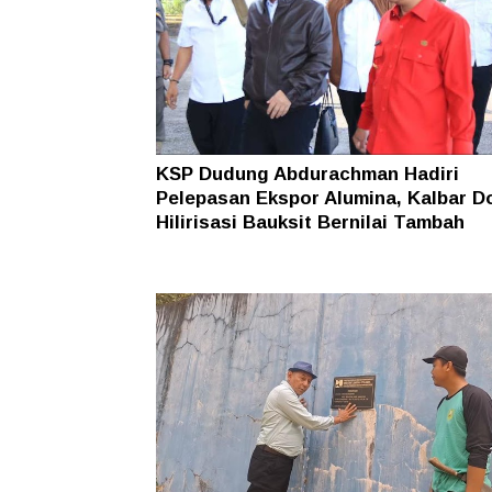
KSP Dudung Abdurachman Hadiri
Pelepasan Ekspor Alumina, Kalbar D
Hilirisasi Bauksit Bernilai Tambah