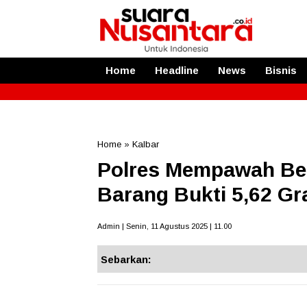
Home
Headline
News
Bisnis
Home
»
Kalbar
Polres Mempawah Be
Barang Bukti 5,62 G
Admin | Senin, 11 Agustus 2025 | 11.00
Sebarkan: