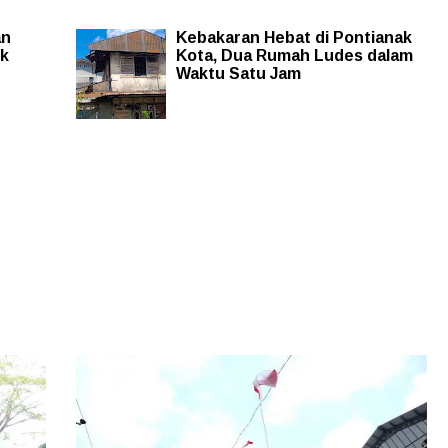
an
Kebakaran Hebat di Pontianak
uk
Kota, Dua Rumah Ludes dalam
Waktu Satu Jam