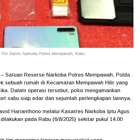
n Tim Satres Narkoba Polres Mempawah, Rabu
– Satuan Reserse Narkoba Polres Mempawah, Polda
bek sebuah rumah di Kecamatan Mempawah Hilir yang
tika. Dalam operasi tersebut, polisi mengamankan
et sabu siap edar dan sejumlah perlengkapan lainnya.
id Harianthono melalui Kasatres Narkoba Iptu Agus
lakukan pada Rabu (6/8/2025) sekitar pukul 14.00