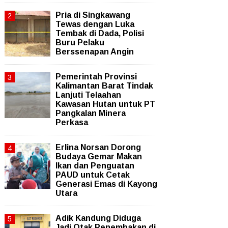
Pria di Singkawang
Tewas dengan Luka
Tembak di Dada, Polisi
Buru Pelaku
Berssenapan Angin
Pemerintah Provinsi
Kalimantan Barat Tindak
Lanjuti Telaahan
Kawasan Hutan untuk PT
Pangkalan Minera
Perkasa
Erlina Norsan Dorong
Budaya Gemar Makan
Ikan dan Penguatan
PAUD untuk Cetak
Generasi Emas di Kayong
Utara
Adik Kandung Diduga
Jadi Otak Penembakan di