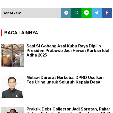
Sebarkan:
BACA LAINNYA
Sapi Si Gobang Asal Kubu Raya Dipilih
Presiden Prabowo Jadi Hewan Kurban Idul
Adha 2025
Melawi Darurat Narkoba, DPRD Usulkan
Tes Urine untuk Seluruh Kepala Desa
Praktik Debt Collector Jadi Sorotan, Pakar