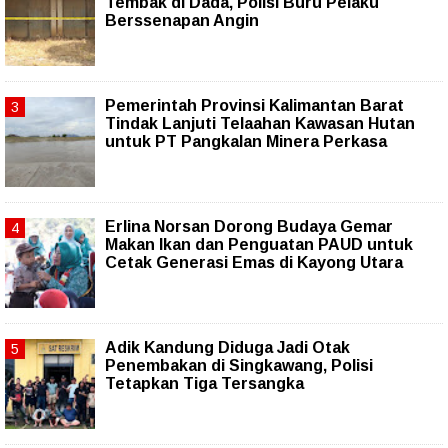
Tembak di Dada, Polisi Buru Pelaku
Berssenapan Angin
Pemerintah Provinsi Kalimantan Barat
Tindak Lanjuti Telaahan Kawasan Hutan
untuk PT Pangkalan Minera Perkasa
Erlina Norsan Dorong Budaya Gemar
Makan Ikan dan Penguatan PAUD untuk
Cetak Generasi Emas di Kayong Utara
Adik Kandung Diduga Jadi Otak
Penembakan di Singkawang, Polisi
Tetapkan Tiga Tersangka