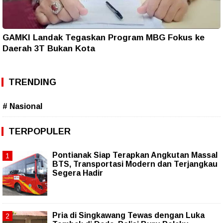
GAMKI Landak Tegaskan Program MBG Fokus ke
Daerah 3T Bukan Kota
TRENDING
# Nasional
TERPOPULER
Pontianak Siap Terapkan Angkutan Massal
BTS, Transportasi Modern dan Terjangkau
Segera Hadir
Pria di Singkawang Tewas dengan Luka