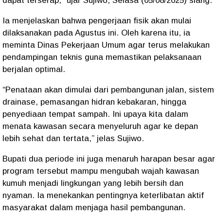
dapat terserap,” ujar Sujiwo, Selasa (05/08/2025) siang.
Ia menjelaskan bahwa pengerjaan fisik akan mulai
dilaksanakan pada Agustus ini. Oleh karena itu, ia
meminta Dinas Pekerjaan Umum agar terus melakukan
pendampingan teknis guna memastikan pelaksanaan
berjalan optimal.
“Penataan akan dimulai dari pembangunan jalan, sistem
drainase, pemasangan hidran kebakaran, hingga
penyediaan tempat sampah. Ini upaya kita dalam
menata kawasan secara menyeluruh agar ke depan
lebih sehat dan tertata,” jelas Sujiwo.
Bupati dua periode ini juga menaruh harapan besar agar
program tersebut mampu mengubah wajah kawasan
kumuh menjadi lingkungan yang lebih bersih dan
nyaman. Ia menekankan pentingnya keterlibatan aktif
masyarakat dalam menjaga hasil pembangunan.