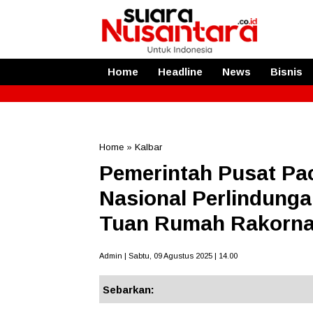
Home
Headline
News
Bisnis
Home
»
Kalbar
Pemerintah Pusat P
Nasional Perlindunga
Tuan Rumah Rakorn
Admin | Sabtu, 09 Agustus 2025 | 14.00
Sebarkan: