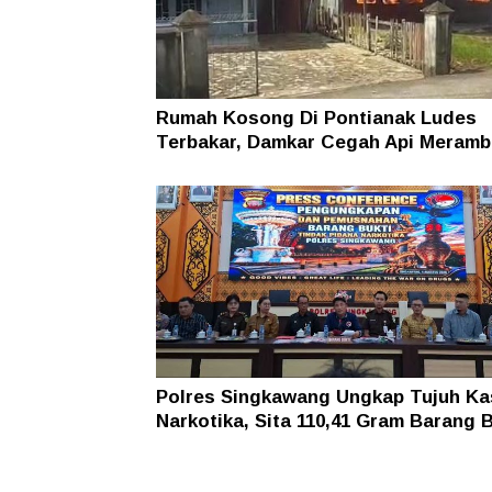
Rumah Kosong Di Pontianak Ludes
Terbakar, Damkar Cegah Api Meramb
Permukiman Warga
Polres Singkawang Ungkap Tujuh K
Narkotika, Sita 110,41 Gram Barang B