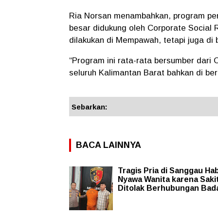
Ria Norsan menambahkan, program pe
besar didukung oleh
Corporate Social R
dilakukan di Mempawah, tetapi juga di 
“Program ini rata-rata bersumber dari
seluruh Kalimantan Barat bahkan di be
Sebarkan:
BACA LAINNYA
Tragis Pria di Sanggau Hab
Nyawa Wanita karena Sakit
Ditolak Berhubungan Bad