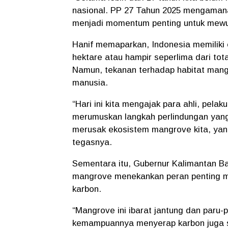
nasional. PP 27 Tahun 2025 mengamanat
menjadi momentum penting untuk mewuj
Hanif memaparkan, Indonesia memiliki 
hektare
atau hampir seperlima dari tota
Namun, tekanan terhadap habitat mangr
manusia.
“Hari ini kita mengajak para ahli, pel
merumuskan langkah perlindungan yang p
merusak ekosistem mangrove kita, yang 
tegasnya.
Sementara itu,
Gubernur Kalimantan Ba
mangrove menekankan peran penting 
karbon.
“Mangrove ini ibarat jantung dan paru-
kemampuannya menyerap karbon juga s