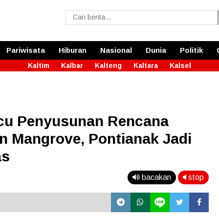
Pariwisata
Hiburan
Nasional
Dunia
Politik
Kaltim
Kalbar
Kalteng
Kaltara
Kalsel
acu Penyusunan Rencana
n Mangrove, Pontianak Jadi
as
bacakan
stop