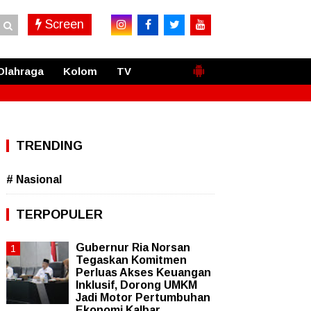
Screen
Olahraga
Kolom
TV
TRENDING
# Nasional
TERPOPULER
Gubernur Ria Norsan
Tegaskan Komitmen
Perluas Akses Keuangan
Inklusif, Dorong UMKM
Jadi Motor Pertumbuhan
Ekonomi Kalbar