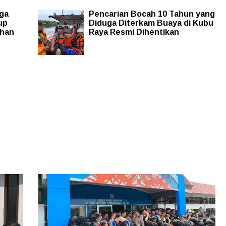
ga
Pencarian Bocah 10 Tahun yang
up
Diduga Diterkam Buaya di Kubu
ihan
Raya Resmi Dihentikan