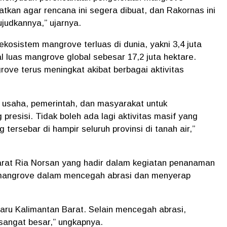
kan agar rencana ini segera dibuat, dan Rakornas ini
udkannya,” ujarnya.
ekosistem mangrove terluas di dunia, yakni
3,4 juta
l luas mangrove global sebesar 17,2 juta hektare.
ove terus meningkat akibat berbagai aktivitas
aku usaha, pemerintah, dan masyarakat untuk
resisi. Tidak boleh ada lagi aktivitas masif yang
tersebar di hampir seluruh provinsi di tanah air,”
rat Ria Norsan
yang hadir dalam kegiatan penanaman
mangrove dalam mencegah abrasi dan menyerap
paru Kalimantan Barat. Selain mencegah abrasi,
angat besar,” ungkapnya.