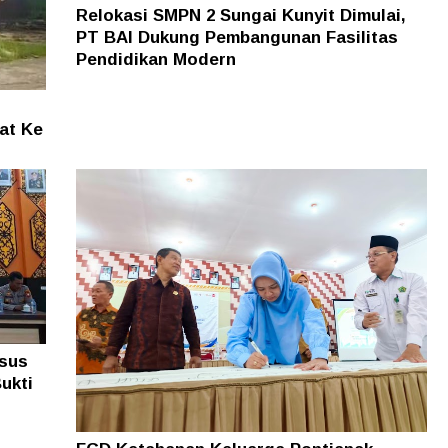
Relokasi SMPN 2 Sungai Kunyit Dimulai,
PT BAI Dukung Pembangunan Fasilitas
Pendidikan Modern
at Ke
asus
ukti