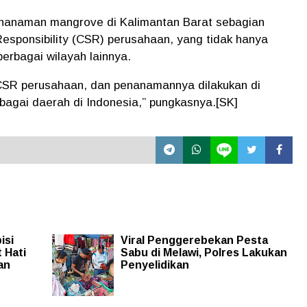
nanaman mangrove di Kalimantan Barat sebagian
esponsibility (CSR)
perusahaan, yang tidak hanya
berbagai wilayah lainnya.
 CSR perusahaan, dan penanamannya dilakukan di
rbagai daerah di Indonesia,” pungkasnya.[SK]
isi
Viral Penggerebekan Pesta
 Hati
Sabu di Melawi, Polres Lakukan
an
Penyelidikan