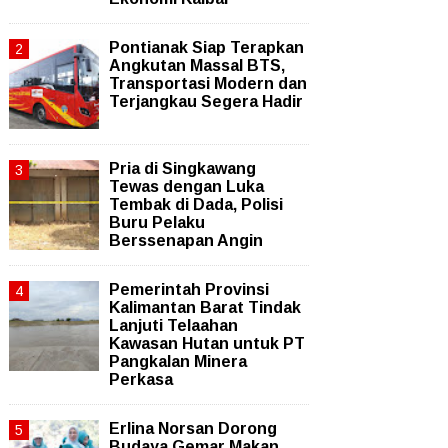
Pontianak Siap Terapkan
Angkutan Massal BTS,
Transportasi Modern dan
Terjangkau Segera Hadir
Pria di Singkawang
Tewas dengan Luka
Tembak di Dada, Polisi
Buru Pelaku
Berssenapan Angin
Pemerintah Provinsi
Kalimantan Barat Tindak
Lanjuti Telaahan
Kawasan Hutan untuk PT
Pangkalan Minera
Perkasa
Erlina Norsan Dorong
Budaya Gemar Makan