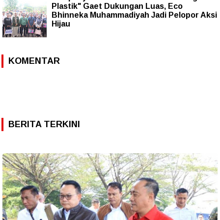
Plastik" Gaet Dukungan Luas, Eco
Bhinneka Muhammadiyah Jadi Pelopor Aksi
Hijau
KOMENTAR
BERITA TERKINI