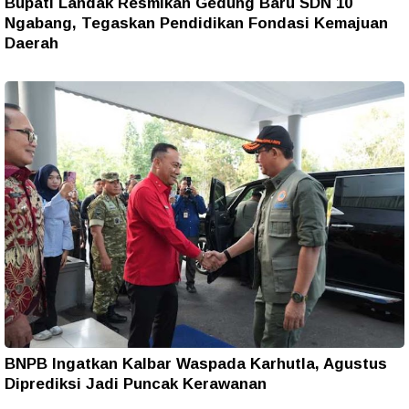
Bupati Landak Resmikan Gedung Baru SDN 10
Ngabang, Tegaskan Pendidikan Fondasi Kemajuan
Daerah
BNPB Ingatkan Kalbar Waspada Karhutla, Agustus
Diprediksi Jadi Puncak Kerawanan