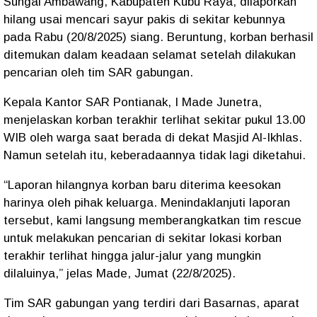
Sungai Ambawang, Kabupaten Kubu Raya, dilaporkan
hilang usai mencari sayur pakis di sekitar kebunnya
pada Rabu (20/8/2025) siang. Beruntung, korban berhasil
ditemukan dalam keadaan selamat setelah dilakukan
pencarian oleh tim SAR gabungan.
Kepala Kantor SAR Pontianak, I Made Junetra,
menjelaskan korban terakhir terlihat sekitar pukul 13.00
WIB oleh warga saat berada di dekat Masjid Al-Ikhlas.
Namun setelah itu, keberadaannya tidak lagi diketahui.
“Laporan hilangnya korban baru diterima keesokan
harinya oleh pihak keluarga. Menindaklanjuti laporan
tersebut, kami langsung memberangkatkan tim rescue
untuk melakukan pencarian di sekitar lokasi korban
terakhir terlihat hingga jalur-jalur yang mungkin
dilaluinya,” jelas Made, Jumat (22/8/2025).
Tim SAR gabungan yang terdiri dari Basarnas, aparat