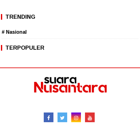
TRENDING
# Nasional
TERPOPULER
Follow
Redaksional