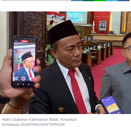
Wakil Gubernur Kalimantan Barat, Krisantus
Kurniawan.SUARANUSANTARA/SK