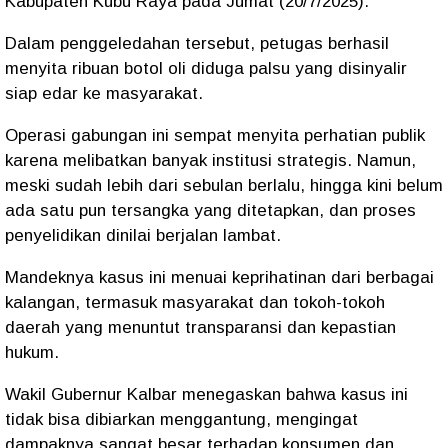
Kabupaten Kubu Raya
pada Jumat (20/7/2025).
Dalam penggeledahan tersebut, petugas berhasil
menyita
ribuan botol oli diduga palsu
yang disinyalir
siap edar ke masyarakat.
Operasi gabungan ini sempat menyita perhatian publik
karena melibatkan banyak institusi strategis. Namun,
meski sudah lebih dari sebulan berlalu, hingga kini
belum
ada satu pun tersangka
yang ditetapkan, dan proses
penyelidikan dinilai berjalan lambat.
Mandeknya kasus ini menuai keprihatinan dari berbagai
kalangan, termasuk masyarakat dan tokoh-tokoh
daerah yang menuntut
transparansi dan kepastian
hukum
.
Wakil Gubernur Kalbar menegaskan bahwa kasus ini
tidak bisa dibiarkan menggantung, mengingat
dampaknya sangat besar terhadap konsumen dan