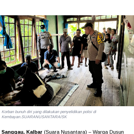
Korban bunuh diri yang dilakukan penyelidikan polisi di
Kembayan.SUARANUSANTARA/SK
Sanggau, Kalbar
(Suara Nusantara)
– Warga Dusun