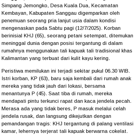
Simpang Jemongko, Desa Kuala Dua, Kecamatan
Kembayan, Kabupaten Sanggau digemparkan oleh
penemuan seorang pria lanjut usia dalam kondisi
mengenaskan pada Sabtu pagi (12/7/2025). Korban
berinisial
KHJ
(65), seorang petani setempat, ditemukan
meninggal dunia dengan posisi tergantung di dalam
rumahnya menggunakan tali
kapuak
tali tradisional khas
Kalimantan yang terbuat dari kulit kayu kering.
Peristiwa memilukan ini terjadi sekitar pukul 06.30 WIB.
Istri korban,
KP
(63), baru saja kembali dari rumah anak
mereka yang tidak jauh dari lokasi, bersama
menantunya
P
(45). Saat tiba di rumah, mereka
mendapati pintu terkunci rapat dan kaca jendela pecah.
Merasa ada yang tidak beres, P masuk melalui celah
jendela rusak, dan langsung dikejutkan dengan
pemandangan tragis: KHJ tergantung di palang ventilasi
kamar, lehernya terjerat tali kapuak berwarna cokelat.