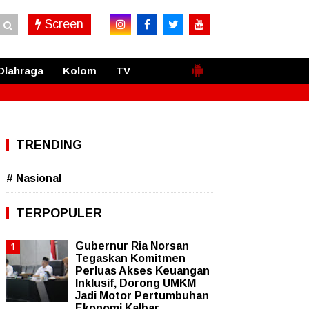
Screen
Olahraga
Kolom
TV
TRENDING
# Nasional
TERPOPULER
Gubernur Ria Norsan
Tegaskan Komitmen
Perluas Akses Keuangan
Inklusif, Dorong UMKM
Jadi Motor Pertumbuhan
Ekonomi Kalbar