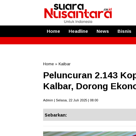
Home
Headline
News
Bisnis
Home
»
Kalbar
Peluncuran 2.143 Kop
Kalbar, Dorong Ekono
Admin | Selasa, 22 Juli 2025 | 08.00
Sebarkan: