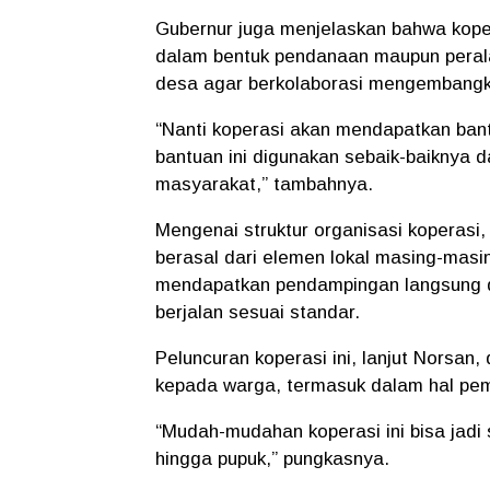
Gubernur juga menjelaskan bahwa kope
dalam bentuk pendanaan maupun perala
desa agar berkolaborasi mengembangka
“Nanti koperasi akan mendapatkan bant
bantuan ini digunakan sebaik-baiknya
masyarakat,” tambahnya.
Mengenai struktur organisasi koperasi
berasal dari elemen lokal masing-masi
mendapatkan pendampingan langsung da
berjalan sesuai standar.
Peluncuran koperasi ini, lanjut Norsa
kepada warga, termasuk dalam hal pe
“Mudah-mudahan koperasi ini bisa jadi
hingga pupuk,” pungkasnya.