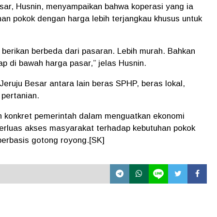
sar, Husnin, menyampaikan bahwa koperasi yang ia
han pokok dengan harga lebih terjangkau khusus untuk
 berikan berbeda dari pasaran. Lebih murah. Bahkan
ap di bawah harga pasar,” jelas Husnin.
eruju Besar antara lain beras SPHP, beras lokal,
 pertanian.
kah konkret pemerintah dalam menguatkan ekonomi
erluas akses masyarakat terhadap kebutuhan pokok
berbasis gotong royong.[SK]