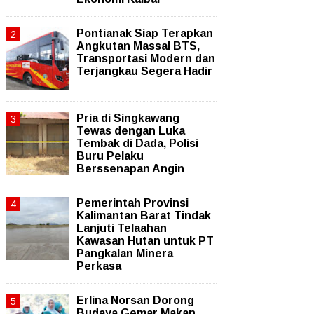
Pontianak Siap Terapkan
Angkutan Massal BTS,
Transportasi Modern dan
Terjangkau Segera Hadir
Pria di Singkawang
Tewas dengan Luka
Tembak di Dada, Polisi
Buru Pelaku
Berssenapan Angin
Pemerintah Provinsi
Kalimantan Barat Tindak
Lanjuti Telaahan
Kawasan Hutan untuk PT
Pangkalan Minera
Perkasa
Erlina Norsan Dorong
Budaya Gemar Makan