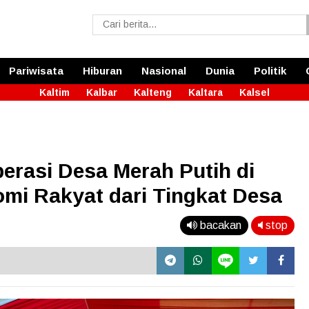
Pariwisata
Hiburan
Nasional
Dunia
Politik
Kaltim
Kalbar
Kalteng
Kaltara
Kalsel
erasi Desa Merah Putih di
mi Rakyat dari Tingkat Desa
bacakan
stop