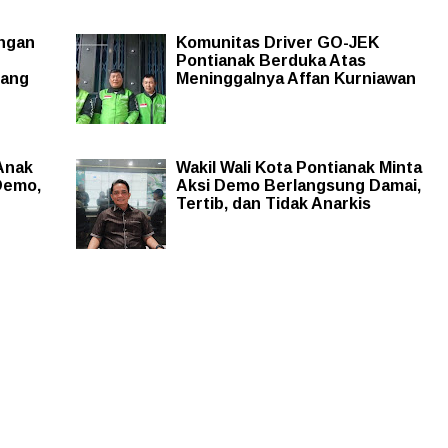
ngan
Komunitas Driver GO-JEK
Pontianak Berduka Atas
pang
Meninggalnya Affan Kurniawan
Anak
Wakil Wali Kota Pontianak Minta
Demo,
Aksi Demo Berlangsung Damai,
Tertib, dan Tidak Anarkis