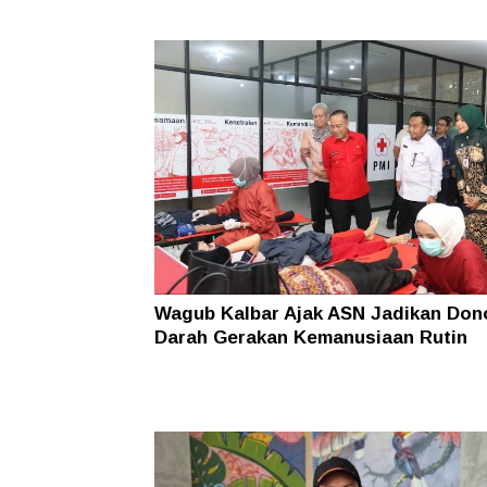
Wagub Kalbar Ajak ASN Jadikan Don
Darah Gerakan Kemanusiaan Rutin