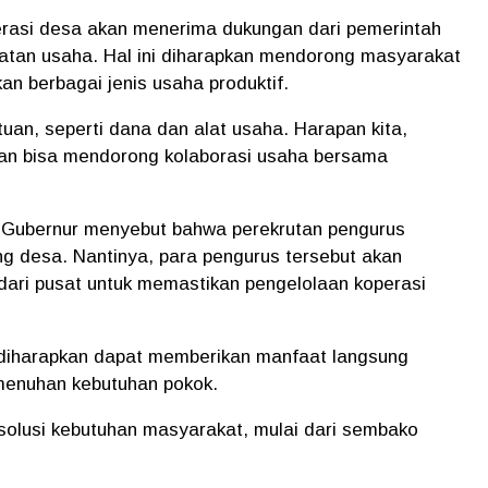
rasi desa akan menerima dukungan dari pemerintah
tan usaha. Hal ini diharapkan mendorong masyarakat
n berbagai jenis usaha produktif.
uan, seperti dana dan alat usaha. Harapan kita,
 dan bisa mendorong kolaborasi usaha bersama
, Gubernur menyebut bahwa perekrutan pengurus
ng desa. Nantinya, para pengurus tersebut akan
ri pusat untuk memastikan pengelolaan koperasi
n, diharapkan dapat memberikan manfaat langsung
menuhan kebutuhan pokok.
 solusi kebutuhan masyarakat, mulai dari sembako