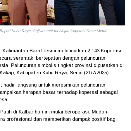
Bupati Kubu Raya, Sujiwo saat meninjau Koperasi Desa Merah
– Kalimantan Barat resmi meluncurkan 2.143 Koperasi
cara serentak, bertepatan dengan peluncuran
ia. Peluncuran simbolis tingkat provinsi dipusatkan di
Kakap, Kabupaten Kubu Raya, Senin (21/7/2025).
, hadir langsung untuk meresmikan peluncuran
ampaikan harapan besar terhadap koperasi sebagai
esa.
tih di Kalbar hari ini mulai beroperasi. Mudah-
ra profesional dan memberikan dampak positif bagi