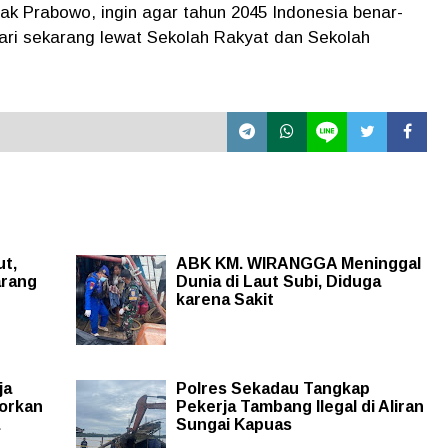
pak Prabowo, ingin agar tahun 2045 Indonesia benar-
 dari sekarang lewat Sekolah Rakyat dan Sekolah
ut,
ABK KM. WIRANGGA Meninggal
arang
Dunia di Laut Subi, Diduga
karena Sakit
ja
Polres Sekadau Tangkap
porkan
Pekerja Tambang Ilegal di Aliran
Sungai Kapuas