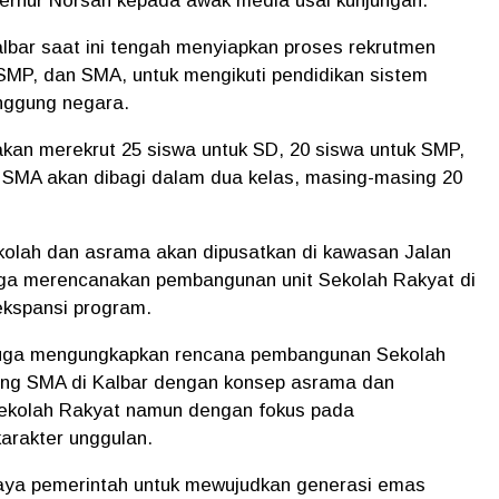
ubernur Norsan kepada awak media usai kunjungan.
albar saat ini tengah menyiapkan proses rekrutmen
 SMP, dan SMA, untuk mengikuti pendidikan sistem
nggung negara.
 akan merekrut 25 siswa untuk SD, 20 siswa untuk SMP,
g SMA akan dibagi dalam dua kelas, masing-masing 20
kolah dan asrama akan dipusatkan di kawasan Jalan
juga merencanakan pembangunan unit Sekolah Rakyat di
ekspansi program.
n juga mengungkapkan rencana pembangunan
Sekolah
jang SMA di Kalbar dengan konsep asrama dan
Sekolah Rakyat namun dengan fokus pada
arakter unggulan.
paya pemerintah untuk mewujudkan generasi emas