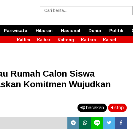
Pariwisata
Hiburan
Nasional
Dunia
Politik
Kaltim
Kalbar
Kalteng
Kaltara
Kalsel
jau Rumah Calon Siswa
gaskan Komitmen Wujudkan
bacakan
stop