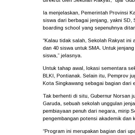
direkrut oleh Sekolah Rakyat,” ujar G
Ia menjelaskan, Pemerintah Provinsi K
siswa dari berbagai jenjang, yakni SD,
boarding school yang sepenuhnya dita
“Kalau tidak salah, Sekolah Rakyat ini
dan 40 siswa untuk SMA. Untuk jenjan
siswa,” jelasnya.
Untuk tahap awal, lokasi sementara se
BLKI, Pontianak. Selain itu, Pemprov 
Kota Singkawang sebagai bagian dari 
Tak berhenti di situ, Gubernur Norsa
Garuda
, sebuah sekolah unggulan jen
pembiayaan penuh dari negara, mirip 
pengembangan potensi akademik dan k
“Program ini merupakan bagian dari u