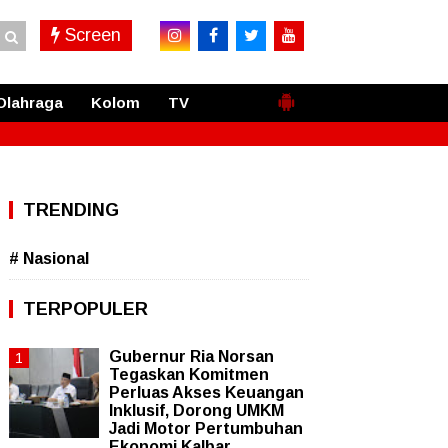
Screen
Olahraga
Kolom
TV
TRENDING
# Nasional
TERPOPULER
Gubernur Ria Norsan
Tegaskan Komitmen
Perluas Akses Keuangan
Inklusif, Dorong UMKM
Jadi Motor Pertumbuhan
Ekonomi Kalbar