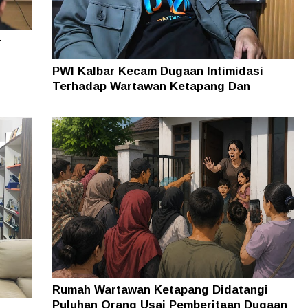
r
PWI Kalbar Kecam Dugaan Intimidasi
Terhadap Wartawan Ketapang Dan
Keluarganya
Rumah Wartawan Ketapang Didatangi
Puluhan Orang Usai Pemberitaan Dugaan