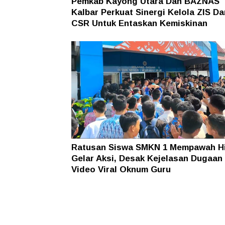
Pemkab Kayong Utara Dan BAZNAS
Kalbar Perkuat Sinergi Kelola ZIS Da
CSR Untuk Entaskan Kemiskinan
Ratusan Siswa SMKN 1 Mempawah Hi
Gelar Aksi, Desak Kejelasan Dugaan
Video Viral Oknum Guru