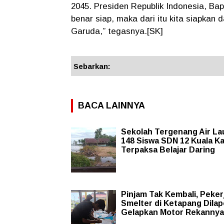
2045. Presiden Republik Indonesia, Ba
benar siap, maka dari itu kita siapkan
Garuda,” tegasnya.[SK]
Sebarkan:
BACA LAINNYA
Sekolah Tergenang Air La
148 Siswa SDN 12 Kuala K
Terpaksa Belajar Daring
Pinjam Tak Kembali, Peker
Smelter di Ketapang Dila
Gelapkan Motor Rekannya