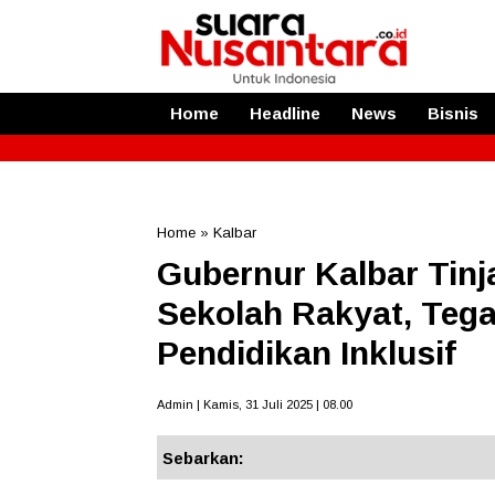
Home
Headline
News
Bisnis
Home
»
Kalbar
Gubernur Kalbar Tin
Sekolah Rakyat, Te
Pendidikan Inklusif
Admin | Kamis, 31 Juli 2025 | 08.00
Sebarkan: