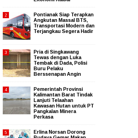
Pontianak Siap Terapkan
Angkutan Massal BTS,
Transportasi Modern dan
Terjangkau Segera Hadir
Pria di Singkawang
Tewas dengan Luka
Tembak di Dada, Polisi
Buru Pelaku
Berssenapan Angin
Pemerintah Provinsi
Kalimantan Barat Tindak
Lanjuti Telaahan
Kawasan Hutan untuk PT
Pangkalan Minera
Perkasa
Erlina Norsan Dorong
Budaya Gemar Makan