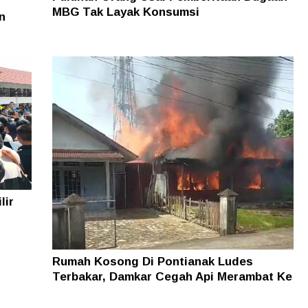
MBG Tak Layak Konsumsi
n
lir
Rumah Kosong Di Pontianak Ludes
Terbakar, Damkar Cegah Api Merambat Ke
Permukiman Warga