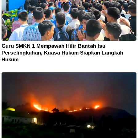
Guru SMKN 1 Mempawah Hilir Bantah Isu
Perselingkuhan, Kuasa Hukum Siapkan Langkah
Hukum