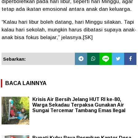
diperbolehkan pada hari libur, seperti
hari Minggu
, agar
tetap ada ikatan emosional antara anak dan keluarga.
“
Kalau hari libur boleh datang, hari Minggu silakan. Tapi
kalau hari sekolah, mungkin harus dibatasi supaya anak-
anak bisa fokus belajar,
” jelasnya.[SK]
Sebarkan:
BACA LAINNYA
Krisis Air Bersih Jelang HUT RI ke-80,
Warga Sekadau Terpaksa Gunakan Air
Sungai Tercemar Tambang Emas Ilegal
Bupati Kubu Raya Resmikan Kantor Desa