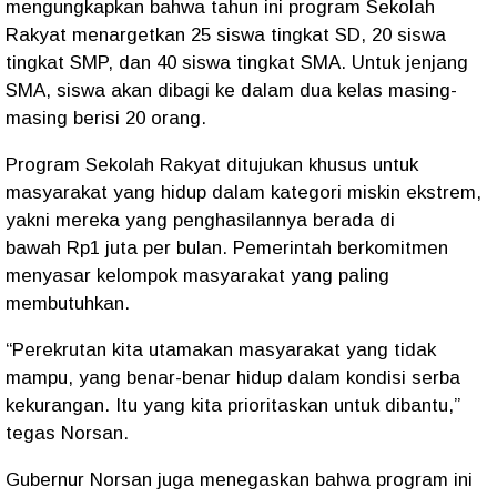
mengungkapkan bahwa tahun ini program Sekolah
Rakyat menargetkan
25 siswa tingkat SD, 20 siswa
tingkat SMP, dan 40 siswa tingkat SMA
. Untuk jenjang
SMA, siswa akan dibagi ke dalam dua kelas masing-
masing berisi 20 orang.
Program Sekolah Rakyat ditujukan khusus untuk
masyarakat yang hidup dalam kategori
miskin ekstrem
,
yakni mereka yang penghasilannya berada di
bawah
Rp1 juta per bulan
. Pemerintah berkomitmen
menyasar kelompok masyarakat yang paling
membutuhkan.
“
Perekrutan kita utamakan masyarakat yang tidak
mampu, yang benar-benar hidup dalam kondisi serba
kekurangan. Itu yang kita prioritaskan untuk dibantu,
”
tegas Norsan.
Gubernur Norsan juga menegaskan bahwa program ini