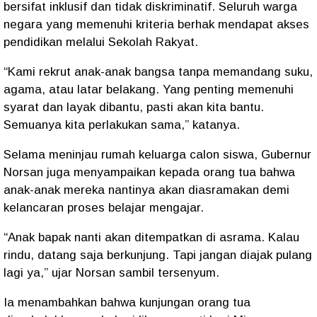
bersifat inklusif dan tidak diskriminatif. Seluruh warga
negara yang memenuhi kriteria berhak mendapat akses
pendidikan melalui Sekolah Rakyat.
“
Kami rekrut anak-anak bangsa tanpa memandang suku,
agama, atau latar belakang. Yang penting memenuhi
syarat dan layak dibantu, pasti akan kita bantu.
Semuanya kita perlakukan sama,
” katanya.
Selama meninjau rumah keluarga calon siswa, Gubernur
Norsan juga menyampaikan kepada orang tua bahwa
anak-anak mereka nantinya akan
diasramakan
demi
kelancaran proses belajar mengajar.
“
Anak bapak nanti akan ditempatkan di asrama. Kalau
rindu, datang saja berkunjung. Tapi jangan diajak pulang
lagi ya,
” ujar Norsan sambil tersenyum.
Ia menambahkan bahwa kunjungan orang tua