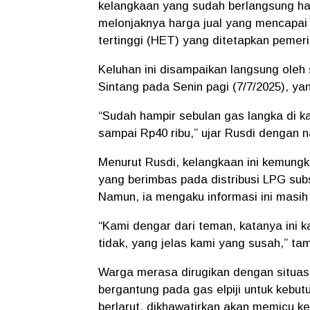
kelangkaan yang sudah berlangsung ham
melonjaknya harga jual yang mencapa
tertinggi (HET) yang ditetapkan pemeri
Keluhan ini disampaikan langsung oleh
Sintang pada Senin pagi (7/7/2025), ya
“Sudah hampir sebulan gas langka di k
sampai Rp40 ribu,” ujar Rusdi dengan 
Menurut Rusdi, kelangkaan ini kemungk
yang berimbas pada distribusi LPG subs
Namun, ia mengaku informasi ini masih 
“Kami dengar dari teman, katanya ini k
tidak, yang jelas kami yang susah,” ta
Warga merasa dirugikan dengan situasi
bergantung pada gas elpiji untuk kebutu
berlarut, dikhawatirkan akan memicu k