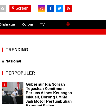
Screen
Olahraga
Kolom
TV
TRENDING
# Nasional
TERPOPULER
Gubernur Ria Norsan
Tegaskan Komitmen
Perluas Akses Keuangan
Inklusif, Dorong UMKM
Jadi Motor Pertumbuhan
Ekonomi Kalbar