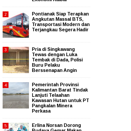
Pontianak Siap Terapkan
Angkutan Massal BTS,
Transportasi Modern dan
Terjangkau Segera Hadir
Pria di Singkawang
Tewas dengan Luka
Tembak di Dada, Polisi
Buru Pelaku
Berssenapan Angin
Pemerintah Provinsi
Kalimantan Barat Tindak
Lanjuti Telaahan
Kawasan Hutan untuk PT
Pangkalan Minera
Perkasa
Erlina Norsan Dorong
Budaya Gemar Makan