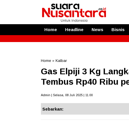
Home
Headline
News
Bisnis
Home
»
Kalbar
Gas Elpiji 3 Kg Langk
Tembus Rp40 Ribu p
Admin | Selasa, 08 Juli 2025 | 11.00
Sebarkan: