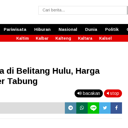
Pariwisata
Hiburan
Nasional
Dunia
Politik
Kaltim
Kalbar
Kalteng
Kaltara
Kalsel
a di Belitang Hulu, Harga
er Tabung
bacakan
stop