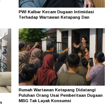
r
PWI Kalbar Kecam Dugaan Intimidasi
Terhadap Wartawan Ketapang Dan
Keluarganya
Rumah Wartawan Ketapang Didatangi
Puluhan Orang Usai Pemberitaan Dugaan
MBG Tak Layak Konsumsi
n