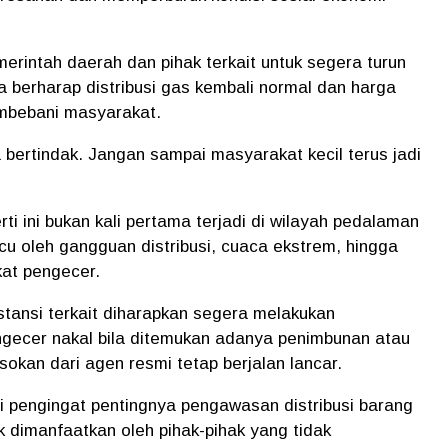
rintah daerah dan pihak terkait untuk segera turun
a berharap distribusi gas kembali normal dan harga
embebani masyarakat.
 bertindak. Jangan sampai masyarakat kecil terus jadi
rti ini bukan kali pertama terjadi di wilayah pedalaman
picu oleh gangguan distribusi, cuaca ekstrem, hingga
at pengecer.
tansi terkait diharapkan segera
melakukan
ngecer nakal bila ditemukan adanya penimbunan atau
sokan dari agen resmi tetap berjalan lancar
.
adi pengingat pentingnya pengawasan distribusi barang
k dimanfaatkan oleh pihak-pihak yang tidak