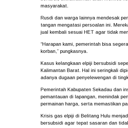
masyarakat.
Rusdi dan warga lainnya mendesak peme
tangan mengatasi persoalan ini. Merek
jual kembali sesuai HET agar tidak m
“Harapan kami, pemerintah bisa segera
korban,” pungkasnya.
Kasus kelangkaan elpiji bersubsidi sepe
Kalimantan Barat. Hal ini seringkali di
adanya dugaan penyelewengan di tingk
Pemerintah Kabupaten Sekadau dan ins
pemantauan di lapangan
, menindak pe
permainan harga, serta memastikan
pa
Krisis gas elpiji di Belitang Hulu menj
bersubsidi agar tepat sasaran dan tida