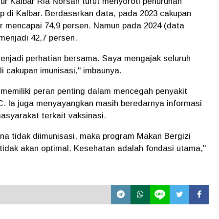
 Kalbar Ria Norsan turut menyoroti penurunan
ap di Kalbar. Berdasarkan data, pada 2023 cakupan
bar mencapai 74,9 persen. Namun pada 2024 (data
enjadi 42,7 persen.
menjadi perhatian bersama. Saya mengajak seluruh
i cakupan imunisasi,"
imbaunya.
memiliki peran penting dalam mencegah penyakit
C. Ia juga menyayangkan masih beredarnya informasi
asyarakat terkait vaksinasi.
ena tidak diimunisasi, maka program Makan Bergizi
tidak akan optimal. Kesehatan adalah fondasi utama,"