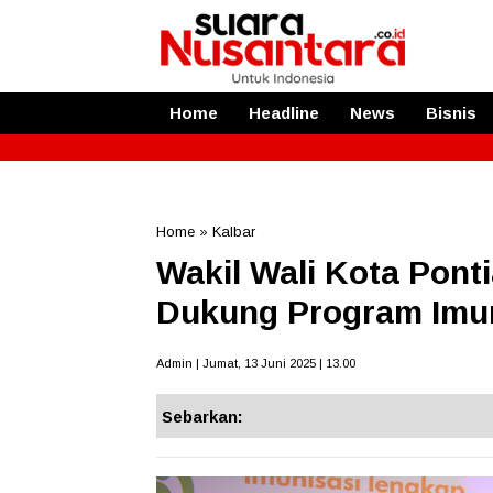
Home
Headline
News
Bisnis
Home
»
Kalbar
Wakil Wali Kota Pon
Dukung Program Imun
Admin | Jumat, 13 Juni 2025 | 13.00
Sebarkan: