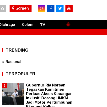
Screen
Olahraga
Kolom
TV
TRENDING
# Nasional
TERPOPULER
Gubernur Ria Norsan
Tegaskan Komitmen
Perluas Akses Keuangan
Inklusif, Dorong UMKM
Jadi Motor Pertumbuhan
Ekonomi Kalbar