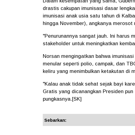
Dalam kesempatan yang sama, Gubernur
drastis cakupan imunisasi dasar lengk
imunisasi anak usia satu tahun di Kal
hingga November), angkanya merosot m
"Penurunannya sangat jauh. Ini harus 
stakeholder untuk meningkatkan kembal
Norsan mengingatkan bahwa imunisasi 
menular seperti polio, campak, dan TB
keliru yang menimbulkan ketakutan di m
"Kalau anak tidak sehat sejak bayi kar
Gratis yang dicanangkan Presiden pun 
pungkasnya.[SK]
Sebarkan: