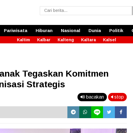
Pariwisata
Hiburan
Nasional
Dunia
Politik
Kaltim
Kalbar
Kalteng
Kaltara
Kalsel
tianak Tegaskan Komitmen
isasi Strategis
bacakan
stop