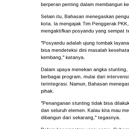
berperan penting dalam membangun kes
Selain itu, Bahasan menegaskan pengu
kota. Ia mengajak Tim Penggerak PKK, d
mengaktifkan posyandu yang sempat te
"Posyandu adalah ujung tombak layanan
bisa mendeteksi dini masalah kesehata
kembang,"
katanya.
Dalam upaya menekan angka stunting, 
berbagai program, mulai dari intervens
terintegrasi. Namun, Bahasan menegas
pihak.
"Penanganan stunting tidak bisa dilakuk
dan seluruh elemen. Kalau kita mau m
dibangun dari sekarang,"
tegasnya.