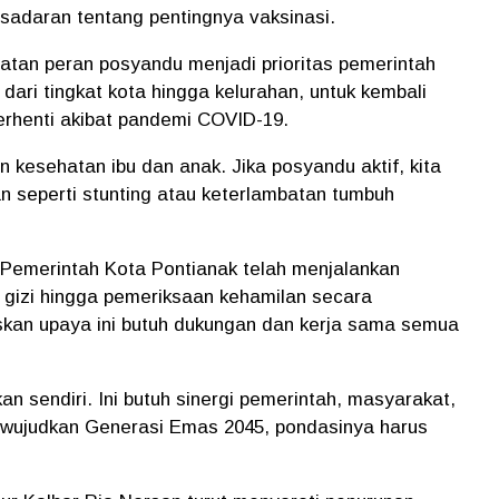
adaran tentang pentingnya vaksinasi.
atan peran posyandu menjadi prioritas pemerintah
ari tingkat kota hingga kelurahan, untuk kembali
rhenti akibat pandemi COVID-19.
 kesehatan ibu dan anak. Jika posyandu aktif, kita
n seperti stunting atau keterlambatan tumbuh
Pemerintah Kota Pontianak telah menjalankan
i gizi hingga pemeriksaan kehamilan secara
kan upaya ini butuh dukungan dan kerja sama semua
an sendiri. Ini butuh sinergi pemerintah, masyarakat,
ewujudkan Generasi Emas 2045, pondasinya harus