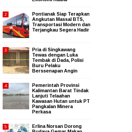
Pontianak Siap Terapkan
Angkutan Massal BTS,
Transportasi Modern dan
Terjangkau Segera Hadir
Pria di Singkawang
Tewas dengan Luka
Tembak di Dada, Polisi
Buru Pelaku
Berssenapan Angin
Pemerintah Provinsi
Kalimantan Barat Tindak
Lanjuti Telaahan
Kawasan Hutan untuk PT
Pangkalan Minera
Perkasa
Erlina Norsan Dorong
Budaya Gemar Makan