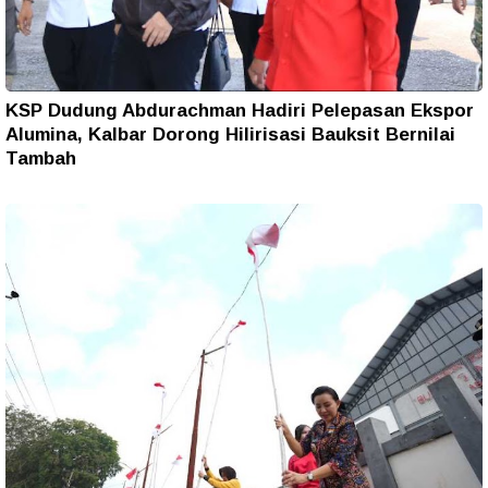
KSP Dudung Abdurachman Hadiri Pelepasan Ekspor
Alumina, Kalbar Dorong Hilirisasi Bauksit Bernilai
Tambah