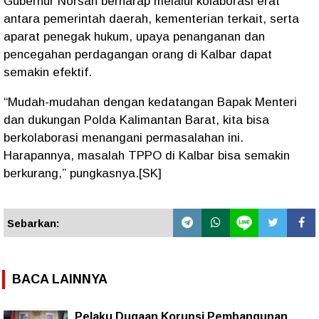
Gubernur Norsan berharap melalui kolaborasi erat
antara pemerintah daerah, kementerian terkait, serta
aparat penegak hukum, upaya penanganan dan
pencegahan perdagangan orang di Kalbar dapat
semakin efektif.
“Mudah-mudahan dengan kedatangan Bapak Menteri
dan dukungan Polda Kalimantan Barat, kita bisa
berkolaborasi menangani permasalahan ini.
Harapannya, masalah TPPO di Kalbar bisa semakin
berkurang,”
pungkasnya.[SK]
Sebarkan:
BACA LAINNYA
Pelaku Dugaan Korupsi Pembangunan