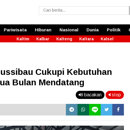
Pariwisata
Hiburan
Nasional
Dunia
Politik
Kaltim
Kalbar
Kalteng
Kaltara
Kalsel
tussibau Cukupi Kebutuhan
Dua Bulan Mendatang
bacakan
stop