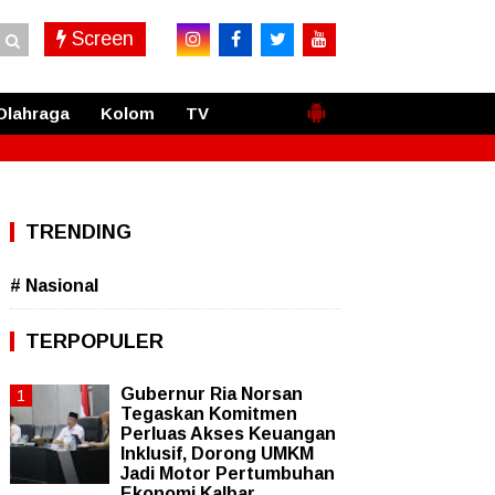
Screen
Olahraga
Kolom
TV
TRENDING
# Nasional
TERPOPULER
Gubernur Ria Norsan
Tegaskan Komitmen
Perluas Akses Keuangan
Inklusif, Dorong UMKM
Jadi Motor Pertumbuhan
Ekonomi Kalbar