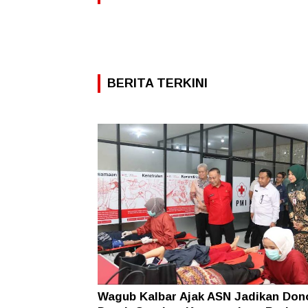
BERITA TERKINI
Wagub Kalbar Ajak ASN Jadikan Don