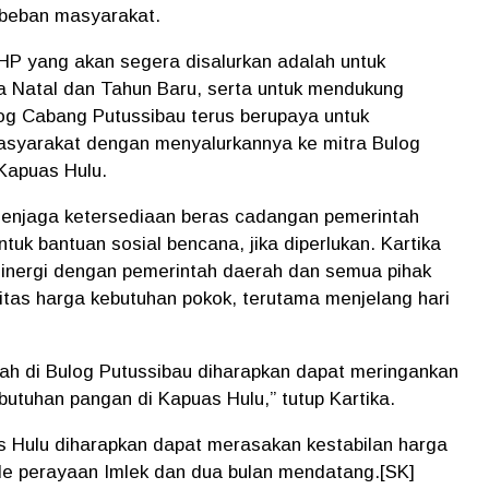
 beban masyarakat.
P yang akan segera disalurkan adalah untuk
 Natal dan Tahun Baru, serta untuk mendukung
g Cabang Putussibau terus berupaya untuk
asyarakat dengan menyalurkannya ke mitra Bulog
 Kapuas Hulu.
menjaga ketersediaan beras cadangan pemerintah
uk bantuan sosial bencana, jika diperlukan. Kartika
inergi dengan pemerintah daerah dan semua pihak
litas harga kebutuhan pokok, terutama menjelang hari
h di Bulog Putussibau diharapkan dapat meringankan
tuhan pangan di Kapuas Hulu,” tutup Kartika.
s Hulu diharapkan dapat merasakan kestabilan harga
de perayaan Imlek dan dua bulan mendatang.[SK]