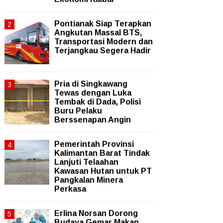
Pontianak Siap Terapkan
Angkutan Massal BTS,
Transportasi Modern dan
Terjangkau Segera Hadir
Pria di Singkawang
Tewas dengan Luka
Tembak di Dada, Polisi
Buru Pelaku
Berssenapan Angin
Pemerintah Provinsi
Kalimantan Barat Tindak
Lanjuti Telaahan
Kawasan Hutan untuk PT
Pangkalan Minera
Perkasa
Erlina Norsan Dorong
Budaya Gemar Makan