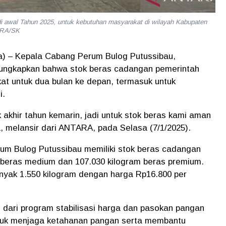
di awal Tahun 2025, untuk kebutuhan masyarakat di wilayah Kabupaten
ARA/SK
a) – Kepala Cabang Perum Bulog Putussibau,
gungkapkan bahwa stok beras cadangan pemerintah
at untuk dua bulan ke depan, termasuk untuk
i.
akhir tahun kemarin, jadi untuk stok beras kami aman
a, melansir dari ANTARA, pada Selasa (7/1/2025).
rum Bulog Putussibau memiliki stok beras cadangan
 beras medium dan 107.030 kilogram beras premium.
banyak 1.550 kilogram dengan harga Rp16.800 per
dari program stabilisasi harga dan pasokan pangan
ntuk menjaga ketahanan pangan serta membantu