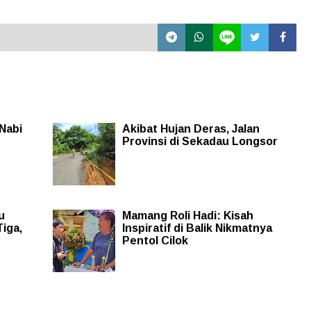
Nabi
Akibat Hujan Deras, Jalan
Provinsi di Sekadau Longsor
u
Mamang Roli Hadi: Kisah
Tiga,
Inspiratif di Balik Nikmatnya
Pentol Cilok