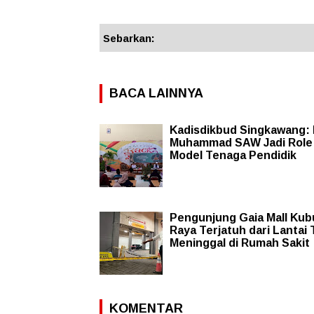
Sebarkan:
BACA LAINNYA
Kadisdikbud Singkawang: 
Muhammad SAW Jadi Role
Model Tenaga Pendidik
Pengunjung Gaia Mall Kub
Raya Terjatuh dari Lantai 
Meninggal di Rumah Sakit
KOMENTAR