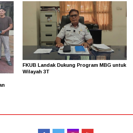
FKUB Landak Dukung Program MBG untuk
Wilayah 3T
an
Follow
Red