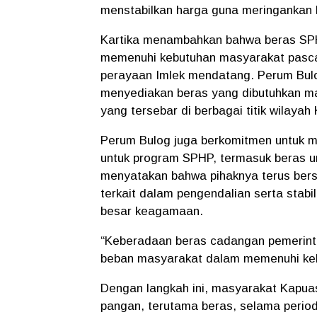
menstabilkan harga guna meringankan
Kartika menambahkan bahwa beras SPH
memenuhi kebutuhan masyarakat pasca
perayaan Imlek mendatang. Perum Bulo
menyediakan beras yang dibutuhkan m
yang tersebar di berbagai titik wilayah
Perum Bulog juga berkomitmen untuk 
untuk program SPHP, termasuk beras unt
menyatakan bahwa pihaknya terus bers
terkait dalam pengendalian serta stabi
besar keagamaan.
“Keberadaan beras cadangan pemerinta
beban masyarakat dalam memenuhi kebu
Dengan langkah ini, masyarakat Kapua
pangan, terutama beras, selama perio