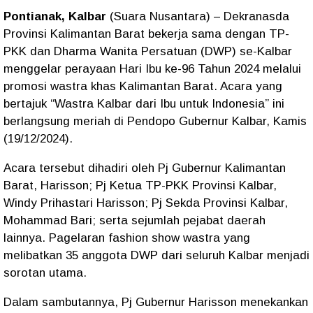
Pontianak, Kalbar
(Suara Nusantara) – Dekranasda
Provinsi Kalimantan Barat bekerja sama dengan TP-
PKK dan Dharma Wanita Persatuan (DWP) se-Kalbar
menggelar perayaan Hari Ibu ke-96 Tahun 2024 melalui
promosi wastra khas Kalimantan Barat. Acara yang
bertajuk “Wastra Kalbar dari Ibu untuk Indonesia” ini
berlangsung meriah di Pendopo Gubernur Kalbar, Kamis
(19/12/2024).
Acara tersebut dihadiri oleh Pj Gubernur Kalimantan
Barat, Harisson; Pj Ketua TP-PKK Provinsi Kalbar,
Windy Prihastari Harisson; Pj Sekda Provinsi Kalbar,
Mohammad Bari; serta sejumlah pejabat daerah
lainnya. Pagelaran fashion show wastra yang
melibatkan 35 anggota DWP dari seluruh Kalbar menjadi
sorotan utama.
Dalam sambutannya, Pj Gubernur Harisson menekankan