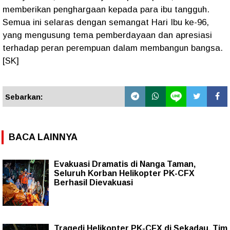
memberikan penghargaan kepada para ibu tangguh.
Semua ini selaras dengan semangat Hari Ibu ke-96,
yang mengusung tema pemberdayaan dan apresiasi
terhadap peran perempuan dalam membangun bangsa.
[SK]
Sebarkan:
BACA LAINNYA
Evakuasi Dramatis di Nanga Taman,
Seluruh Korban Helikopter PK-CFX
Berhasil Dievakuasi
Tragedi Helikopter PK-CFX di Sekadau, Tim