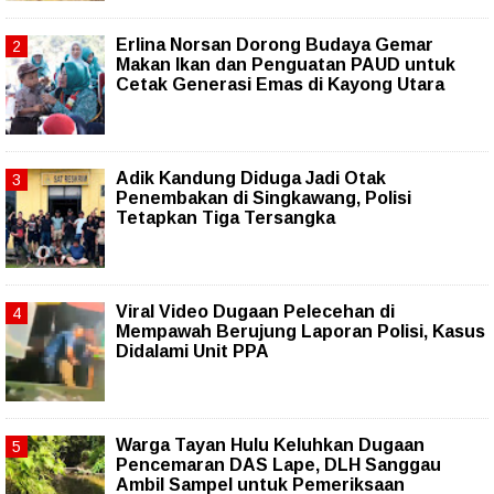
Erlina Norsan Dorong Budaya Gemar
Makan Ikan dan Penguatan PAUD untuk
Cetak Generasi Emas di Kayong Utara
Adik Kandung Diduga Jadi Otak
Penembakan di Singkawang, Polisi
Tetapkan Tiga Tersangka
Viral Video Dugaan Pelecehan di
Mempawah Berujung Laporan Polisi, Kasus
Didalami Unit PPA
Warga Tayan Hulu Keluhkan Dugaan
Pencemaran DAS Lape, DLH Sanggau
Ambil Sampel untuk Pemeriksaan