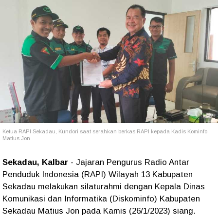
Ketua RAPI Sekadau, Kundori saat serahkan berkas RAPI kepada Kadis Kominfo
Matius Jon
Sekadau, Kalbar
- Jajaran Pengurus Radio Antar
Penduduk Indonesia (RAPI) Wilayah 13 Kabupaten
Sekadau melakukan silaturahmi dengan Kepala Dinas
Komunikasi dan Informatika (Diskominfo) Kabupaten
Sekadau Matius Jon pada Kamis (26/1/2023) siang.