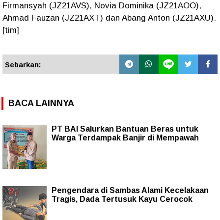
Firmansyah (JZ21AVS), Novia Dominika (JZ21AOO),
Ahmad Fauzan (JZ21AXT) dan Abang Anton (JZ21AXU).
[tim]
Sebarkan:
BACA LAINNYA
PT BAI Salurkan Bantuan Beras untuk
Warga Terdampak Banjir di Mempawah
Pengendara di Sambas Alami Kecelakaan
Tragis, Dada Tertusuk Kayu Cerocok