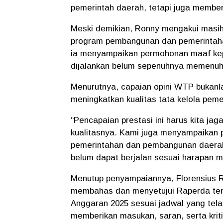
pemerintah daerah, tetapi juga membe
Meski demikian, Ronny mengakui masih
program pembangunan dan pemerintahan
ia menyampaikan permohonan maaf kep
dijalankan belum sepenuhnya memenuh
Menurutnya, capaian opini WTP bukanlah
meningkatkan kualitas tata kelola peme
“Pencapaian prestasi ini harus kita ja
kualitasnya. Kami juga menyampaikan
pemerintahan dan pembangunan daerah
belum dapat berjalan sesuai harapan m
Menutup penyampaiannya, Florensius 
membahas dan menyetujui Raperda te
Anggaran 2025 sesuai jadwal yang tel
memberikan masukan, saran, serta kriti