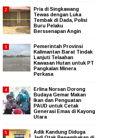
Pria di Singkawang
Tewas dengan Luka
Tembak di Dada, Polisi
Buru Pelaku
Berssenapan Angin
Pemerintah Provinsi
Kalimantan Barat Tindak
Lanjuti Telaahan
Kawasan Hutan untuk PT
Pangkalan Minera
Perkasa
Erlina Norsan Dorong
Budaya Gemar Makan
Ikan dan Penguatan
PAUD untuk Cetak
Generasi Emas di Kayong
Utara
Adik Kandung Diduga
Jadi Otak Penembakan di