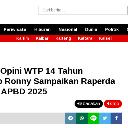
Pariwisata
Hiburan
Nasional
Dunia
Politik
Kaltim
Kalbar
Kalteng
Kaltara
Kalsel
 Opini WTP 14 Tahun
up Ronny Sampaikan Raperda
 APBD 2025
bacakan
stop