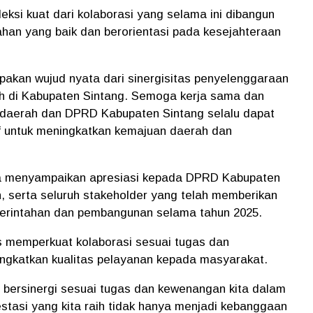
leksi kuat dari kolaborasi yang selama ini dibangun
han yang baik dan berorientasi pada kesejahteraan
upakan wujud nyata dari sinergisitas penyelenggaraan
 di Kabupaten Sintang. Semoga kerja sama dan
h daerah dan DPRD Kabupaten Sintang selalu dapat
tif untuk meningkatkan kemajuan daerah dan
uga menyampaikan apresiasi kepada DPRD Kabupaten
, serta seluruh stakeholder yang telah memberikan
rintahan dan pembangunan selama tahun 2025.
s memperkuat kolaborasi sesuai tugas dan
gkatkan kualitas pelayanan kepada masyarakat.
 bersinergi sesuai tugas dan kewenangan kita dalam
stasi yang kita raih tidak hanya menjadi kebanggaan