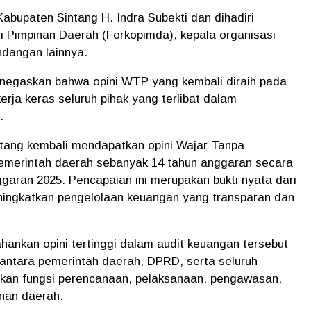
abupaten Sintang H. Indra Subekti dan dihadiri
 Pimpinan Daerah (Forkopimda), kepala organisasi
ndangan lainnya.
negaskan bahwa opini WTP yang kembali diraih pada
rja keras seluruh pihak yang terlibat dalam
.
tang kembali mendapatkan opini Wajar Tanpa
emerintah daerah sebanyak 14 tahun anggaran secara
ggaran 2025. Pencapaian ini merupakan bukti nyata dari
ningkatkan pengelolaan keuangan yang transparan dan
ankan opini tertinggi dalam audit keuangan tersebut
in antara pemerintah daerah, DPRD, serta seluruh
kan fungsi perencanaan, pelaksanaan, pengawasan,
nan daerah.