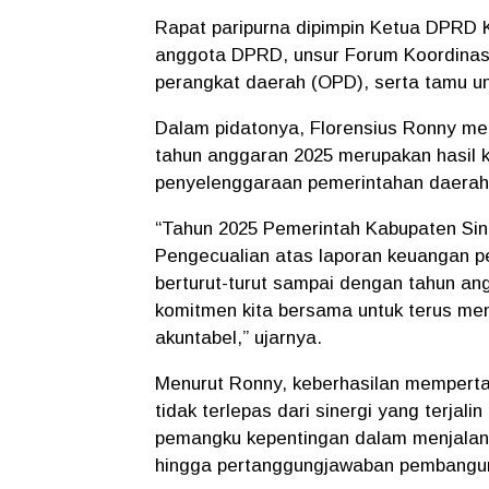
Rapat paripurna dipimpin Ketua DPRD K
anggota DPRD, unsur Forum Koordinasi
perangkat daerah (OPD), serta tamu u
Dalam pidatonya, Florensius Ronny me
tahun anggaran 2025 merupakan hasil ke
penyelenggaraan pemerintahan daerah
“Tahun 2025 Pemerintah Kabupaten Sin
Pengecualian atas laporan keuangan p
berturut-turut sampai dengan tahun an
komitmen kita bersama untuk terus me
akuntabel,” ujarnya.
Menurut Ronny, keberhasilan mempertah
tidak terlepas dari sinergi yang terjal
pemangku kepentingan dalam menjalan
hingga pertanggungjawaban pembangu