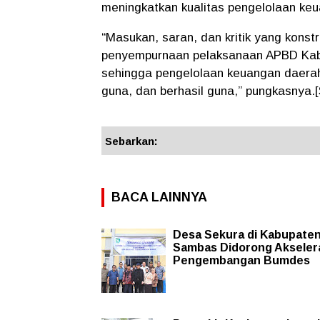
meningkatkan kualitas pengelolaan ke
“Masukan, saran, dan kritik yang konst
penyempurnaan pelaksanaan APBD Kab
sehingga pengelolaan keuangan daerah 
guna, dan berhasil guna,” pungkasnya.
Sebarkan:
BACA LAINNYA
Desa Sekura di Kabupate
Sambas Didorong Akseler
Pengembangan Bumdes