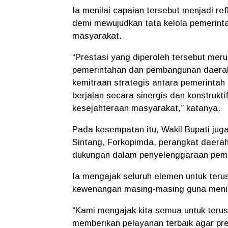
Ia menilai capaian tersebut menjadi ref
demi mewujudkan tata kelola pemerinta
masyarakat.
“Prestasi yang diperoleh tersebut mer
pemerintahan dan pembangunan daerah
kemitraan strategis antara pemerinta
berjalan secara sinergis dan konstruk
kesejahteraan masyarakat,” katanya.
Pada kesempatan itu, Wakil Bupati j
Sintang, Forkopimda, perangkat daerah
dukungan dalam penyelenggaraan peme
Ia mengajak seluruh elemen untuk teru
kewenangan masing-masing guna menin
“Kami mengajak kita semua untuk terus
memberikan pelayanan terbaik agar pre