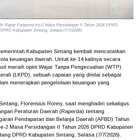
diri Rapat Paripurna Ke-2 Masa Persidangan II Tahun 2026 DPRD
 DPRD Kabupaten Sintang, Selasa (7/7/2026).
Pemerintah Kabupaten Sintang kembali mencatatkan
ola keuangan daerah. Untuk ke-14 kalinya secara
hasil meraih opini Wajar Tanpa Pengecualian (WTP)
rah (LKPD), sebuah capaian yang dinilai sebagai
dalam menerapkan pengelolaan keuangan yang
Sintang, Florensius Ronny, saat menghadiri sekaligus
ngan Peraturan Daerah (Raperda) tentang
garan Pendapatan dan Belanja Daerah (APBD) Tahun
Ke-2 Masa Persidangan II Tahun 2026 DPRD Kabupaten
dang DPRD Kabupaten Sintang, Selasa (7/7/2026).