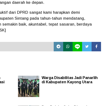
uangan daerah ke depan.
ruktif dari DPRD sangat kami harapkan demi
upaten Sintang pada tahun-tahun mendatang,
semakin baik, akuntabel, tepat sasaran, berdaya
[SK]
n
Warga Disabilitas Jadi Panarlih
asi
di Kabupaten Kayong Utara