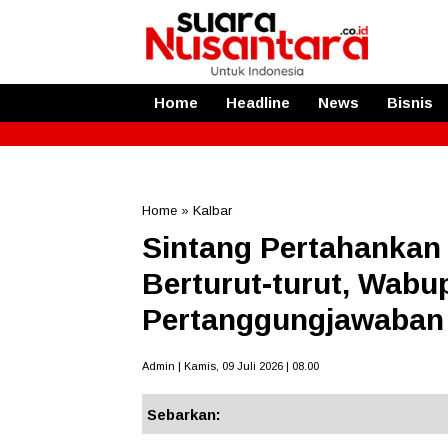
Home
Headline
News
Bisnis
Home
»
Kalbar
Sintang Pertahankan
Berturut-turut, Wab
Pertanggungjawaban
Admin | Kamis, 09 Juli 2026 | 08.00
Sebarkan: