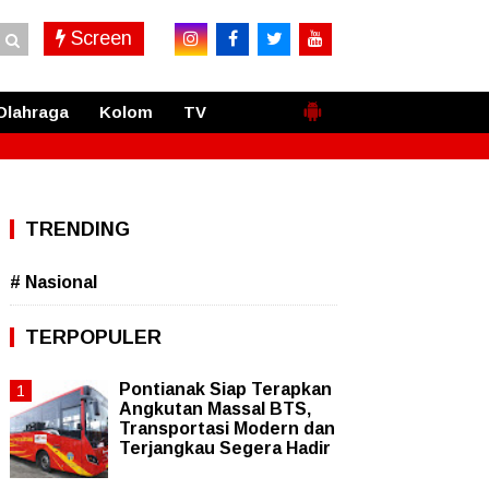
Screen
Olahraga
Kolom
TV
TRENDING
# Nasional
TERPOPULER
Pontianak Siap Terapkan
Angkutan Massal BTS,
Transportasi Modern dan
Terjangkau Segera Hadir