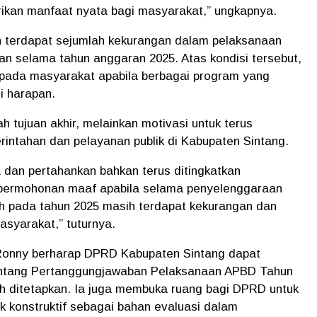
rikan manfaat nyata bagi masyarakat,” ungkapnya.
 terdapat sejumlah kekurangan dalam pelaksanaan
 selama tahun anggaran 2025. Atas kondisi tersebut,
ada masyarakat apabila berbagai program yang
i harapan.
 tujuan akhir, melainkan motivasi untuk terus
rintahan dan pelayanan publik di Kabupaten Sintang.
ga dan pertahankan bahkan terus ditingkatkan
 permohonan maaf apabila selama penyelenggaraan
 pada tahun 2025 masih terdapat kekurangan dan
asyarakat,” tuturnya.
Ronny berharap DPRD Kabupaten Sintang dapat
ntang Pertanggungjawaban Pelaksanaan APBD Tahun
ah ditetapkan. Ia juga membuka ruang bagi DPRD untuk
k konstruktif sebagai bahan evaluasi dalam