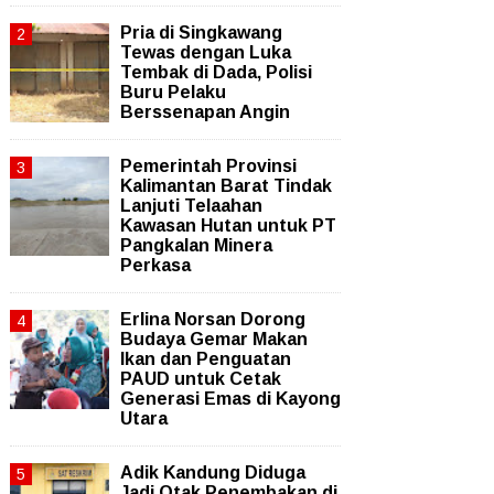
Pria di Singkawang
Tewas dengan Luka
Tembak di Dada, Polisi
Buru Pelaku
Berssenapan Angin
Pemerintah Provinsi
Kalimantan Barat Tindak
Lanjuti Telaahan
Kawasan Hutan untuk PT
Pangkalan Minera
Perkasa
Erlina Norsan Dorong
Budaya Gemar Makan
Ikan dan Penguatan
PAUD untuk Cetak
Generasi Emas di Kayong
Utara
Adik Kandung Diduga
Jadi Otak Penembakan di