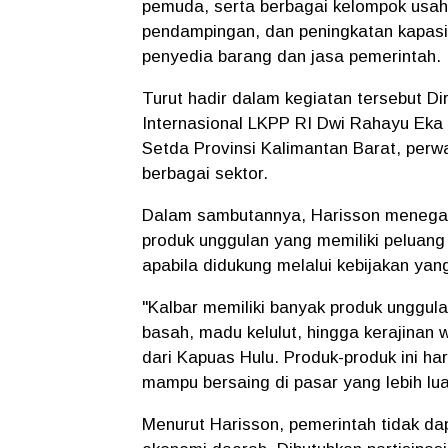
pemuda, serta berbagai kelompok usa
pendampingan, dan peningkatan kapas
penyedia barang dan jasa pemerintah.
Turut hadir dalam kegiatan tersebut 
Internasional LKPP RI Dwi Rahayu Eka
Setda Provinsi Kalimantan Barat, perwa
berbagai sektor.
Dalam sambutannya, Harisson menegas
produk unggulan yang memiliki peluang
apabila didukung melalui kebijakan yan
"Kalbar memiliki banyak produk unggulan
basah, madu kelulut, hingga kerajinan
dari Kapuas Hulu. Produk-produk ini har
mampu bersaing di pasar yang lebih lua
Menurut Harisson, pemerintah tidak da