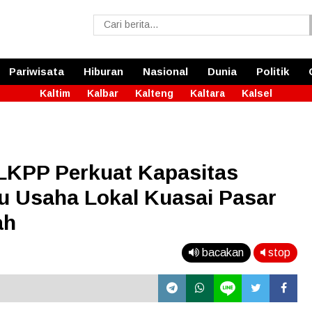
Pariwisata
Hiburan
Nasional
Dunia
Politik
Kaltim
Kalbar
Kalteng
Kaltara
Kalsel
LKPP Perkuat Kapasitas
 Usaha Lokal Kuasai Pasar
ah
bacakan
stop