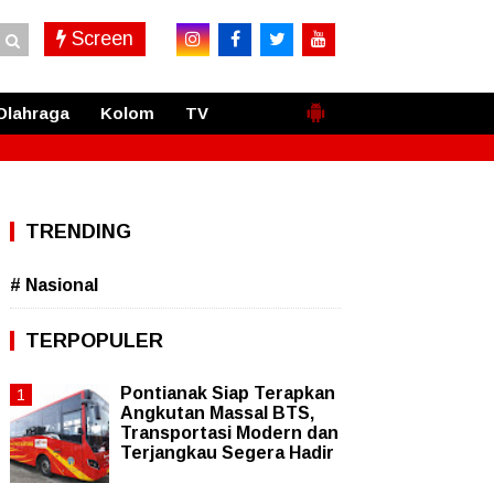
Screen
Olahraga
Kolom
TV
TRENDING
# Nasional
TERPOPULER
Pontianak Siap Terapkan
Angkutan Massal BTS,
Transportasi Modern dan
Terjangkau Segera Hadir