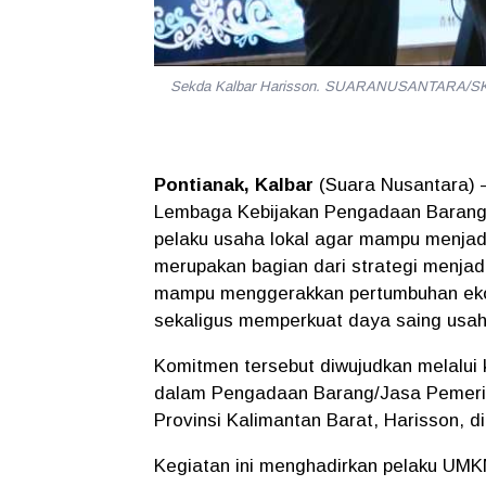
Sekda Kalbar Harisson. SUARANUSANTARA/S
Pontianak, Kalbar
(Suara Nusantara) 
Lembaga Kebijakan Pengadaan Barang/
pelaku usaha lokal agar mampu menjadi
merupakan bagian dari strategi menjad
mampu menggerakkan pertumbuhan eko
sekaligus memperkuat daya saing usah
Komitmen tersebut diwujudkan melalui 
dalam Pengadaan Barang/Jasa Pemerint
Provinsi Kalimantan Barat, Harisson, di
Kegiatan ini menghadirkan pelaku UMKM