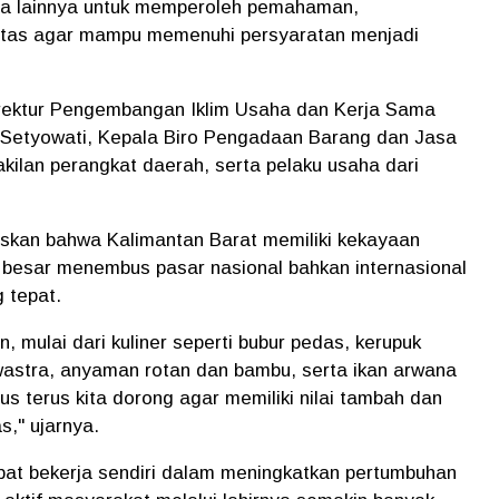
ha lainnya untuk memperoleh pemahaman,
itas agar mampu memenuhi persyaratan menjadi
Direktur Pengembangan Iklim Usaha dan Kerja Sama
 Setyowati, Kepala Biro Pengadaan Barang dan Jasa
kilan perangkat daerah, serta pelaku usaha dari
kan bahwa Kalimantan Barat memiliki kekayaan
 besar menembus pasar nasional bahkan internasional
g tepat.
, mulai dari kuliner seperti bubur pedas, kerupuk
 wastra, anyaman rotan dan bambu, serta ikan arwana
us terus kita dorong agar memiliki nilai tambah dan
s," ujarnya.
pat bekerja sendiri dalam meningkatkan pertumbuhan