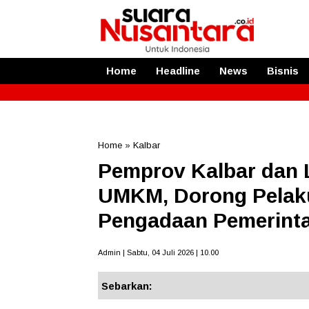
Home
Headline
News
Bisnis
Home
»
Kalbar
Pemprov Kalbar dan 
UMKM, Dorong Pelaku
Pengadaan Pemerint
Admin | Sabtu, 04 Juli 2026 | 10.00
Sebarkan: