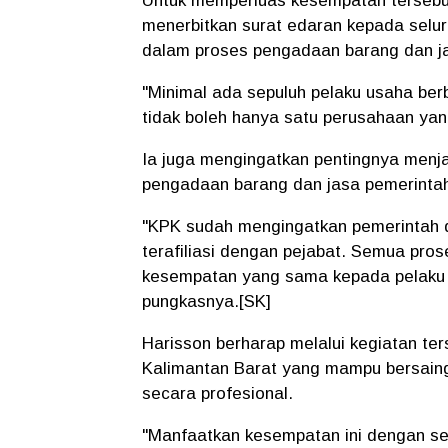
Untuk memperluas kesempatan tersebut
menerbitkan surat edaran kepada selu
dalam proses pengadaan barang dan j
"Minimal ada sepuluh pelaku usaha berb
tidak boleh hanya satu perusahaan ya
Ia juga mengingatkan pentingnya menja
pengadaan barang dan jasa pemerinta
"KPK sudah mengingatkan pemerintah 
terafiliasi dengan pejabat. Semua pro
kesempatan yang sama kepada pelaku 
pungkasnya.[SK]
Harisson berharap melalui kegiatan te
Kalimantan Barat yang mampu bersaing
secara profesional.
"Manfaatkan kesempatan ini dengan s