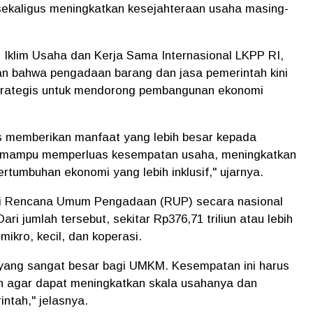
sekaligus meningkatkan kesejahteraan usaha masing-
 Iklim Usaha dan Kerja Sama Internasional LKPP RI,
n bahwa pengadaan barang dan jasa pemerintah kini
strategis untuk mendorong pembangunan ekonomi
us memberikan manfaat yang lebih besar kepada
s mampu memperluas kesempatan usaha, meningkatkan
tumbuhan ekonomi yang lebih inklusif," ujarnya.
lai Rencana Umum Pengadaan (RUP) secara nasional
Dari jumlah tersebut, sekitar Rp376,71 triliun atau lebih
mikro, kecil, dan koperasi.
 yang sangat besar bagi UMKM. Kesempatan ini harus
h agar dapat meningkatkan skala usahanya dan
intah," jelasnya.