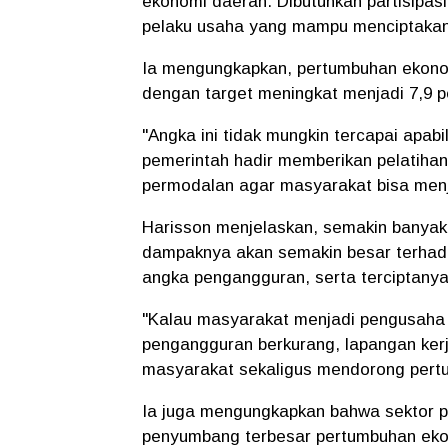
ekonomi daerah. Dibutuhkan partisipasi
pelaku usaha yang mampu menciptakan 
Ia mengungkapkan, pertumbuhan ekonom
dengan target meningkat menjadi 7,9 p
"Angka ini tidak mungkin tercapai apabi
pemerintah hadir memberikan pelatiha
permodalan agar masyarakat bisa menj
Harisson menjelaskan, semakin banya
dampaknya akan semakin besar terhad
angka pengangguran, serta terciptanya
"Kalau masyarakat menjadi pengusaha 
pengangguran berkurang, lapangan ker
masyarakat sekaligus mendorong pertu
Ia juga mengungkapkan bahwa sektor 
penyumbang terbesar pertumbuhan eko