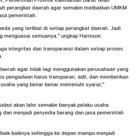
, Pemerintah Provinsi Kalimantan Barat telah
ruh perangkat daerah agar semakin melibatkan UMKM
asa pemerintah.
eda yang terlibat di setiap perangkat daerah. Jadi
ng menguasai semuanya," ungkap Harisson.
ga integritas dan transparansi dalam setiap proses
h.
daerah agar tidak lagi menggunakan perusahaan yang
ses pengadaan harus transparan, adil, dan memberikan
usaha yang benar-benar memenuhi syarat,"
rsebut akan lahir semakin banyak pelaku usaha
 dan menjadi penyedia barang dan jasa pemerintah
ebaik-baiknya sehingga ke depan mampu menjadi