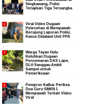
Singkawang, Polisi
Tetapkan Tiga Tersangka
Viral Video Dugaan
Pelecehan di Mempawah
Berujung Laporan Polisi,
Kasus Didalami Unit PPA
Warga Tayan Hulu
Keluhkan Dugaan
Pencemaran DAS Lape,
DLH Sanggau Ambil
Sampel untuk
Pemeriksaan
Pemprov Kalbar Periksa
Dua Guru SMKN 1
Mempawah Terkait Video
Viral