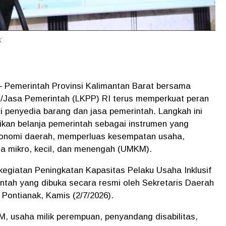
K
– Pemerintah Provinsi Kalimantan Barat bersama
Jasa Pemerintah (LKPP) RI terus memperkuat peran
 penyedia barang dan jasa pemerintah. Langkah ini
ikan belanja pemerintah sebagai instrumen yang
nomi daerah, memperluas kesempatan usaha,
a mikro, kecil, dan menengah (UMKM).
kegiatan Peningkatan Kapasitas Pelaku Usaha Inklusif
ah yang dibuka secara resmi oleh Sekretaris Daerah
 Pontianak, Kamis (2/7/2026).
, usaha milik perempuan, penyandang disabilitas,