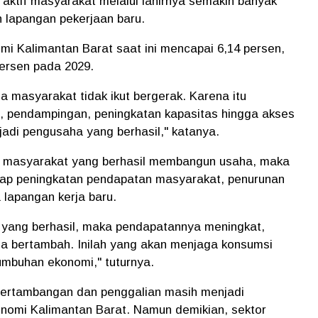
 aktif masyarakat melalui lahirnya semakin banyak
lapangan pekerjaan baru.
i Kalimantan Barat saat ini mencapai 6,14 persen,
ersen pada 2029.
la masyarakat tidak ikut bergerak. Karena itu
n, pendampingan, peningkatan kapasitas hingga akses
adi pengusaha yang berhasil," katanya.
k masyarakat yang berhasil membangun usaha, maka
ap peningkatan pendapatan masyarakat, penurunan
 lapangan kerja baru.
yang berhasil, maka pendapatannya meningkat,
ja bertambah. Inilah yang akan menjaga konsumsi
mbuhan ekonomi," tuturnya.
pertambangan dan penggalian masih menjadi
nomi Kalimantan Barat. Namun demikian, sektor