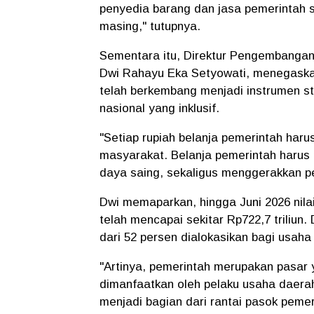
penyedia barang dan jasa pemerintah 
masing," tutupnya.
Sementara itu, Direktur Pengembangan
Dwi Rahayu Eka Setyowati, menegaska
telah berkembang menjadi instrumen 
nasional yang inklusif.
"Setiap rupiah belanja pemerintah har
masyarakat. Belanja pemerintah haru
daya saing, sekaligus menggerakkan per
Dwi memaparkan, hingga Juni 2026 ni
telah mencapai sekitar Rp722,7 triliun. 
dari 52 persen dialokasikan bagi usaha 
"Artinya, pemerintah merupakan pasar
dimanfaatkan oleh pelaku usaha daera
menjadi bagian dari rantai pasok pemer