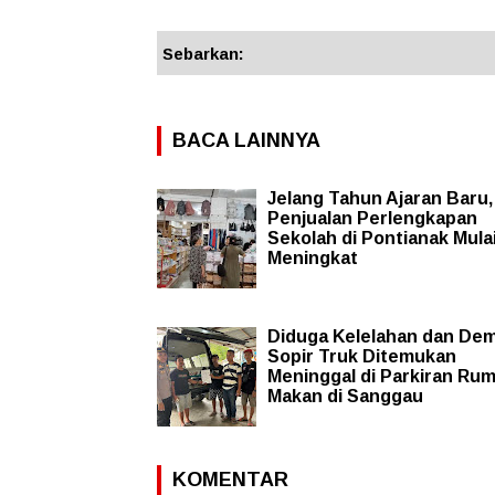
Sebarkan:
BACA LAINNYA
Jelang Tahun Ajaran Baru,
Penjualan Perlengkapan
Sekolah di Pontianak Mula
Meningkat
Diduga Kelelahan dan De
Sopir Truk Ditemukan
Meninggal di Parkiran Ru
Makan di Sanggau
KOMENTAR