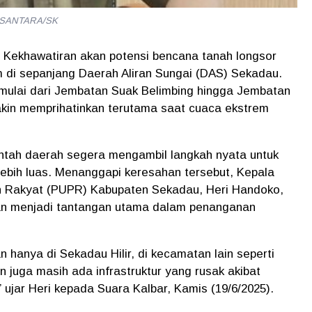
NUSANTARA/SK
 Kekhawatiran akan potensi bencana tanah longsor
 di sepanjang Daerah Aliran Sungai (DAS) Sekadau.
 mulai dari Jembatan Suak Belimbing hingga Jembatan
akin memprihatinkan terutama saat cuaca ekstrem
ntah daerah segera mengambil langkah nyata untuk
ebih luas. Menanggapi keresahan tersebut, Kepala
 Rakyat (PUPR) Kabupaten Sekadau, Heri Handoko,
n menjadi tantangan utama dalam penanganan
hanya di Sekadau Hilir, di kecamatan lain seperti
 juga masih ada infrastruktur yang rusak akibat
” ujar Heri kepada
Suara Kalbar
, Kamis (19/6/2025).