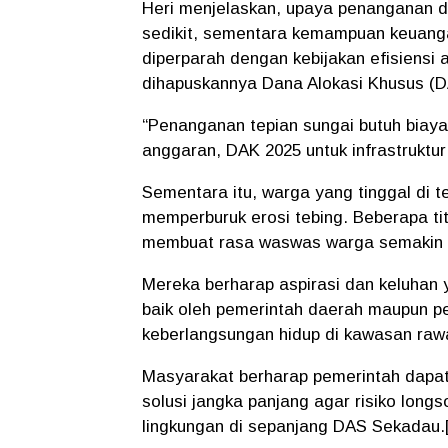
Heri menjelaskan, upaya penanganan d
sedikit, sementara kemampuan keuangan
diperparah dengan kebijakan efisiensi
dihapuskannya Dana Alokasi Khusus (DAK
“Penanganan tepian sungai butuh biaya
anggaran, DAK 2025 untuk infrastruktur 
Sementara itu, warga yang tinggal di t
memperburuk erosi tebing. Beberapa ti
membuat rasa waswas warga semakin 
Mereka berharap aspirasi dan keluhan y
baik oleh pemerintah daerah maupun p
keberlangsungan hidup di kawasan raw
Masyarakat berharap pemerintah dapa
solusi jangka panjang agar risiko longs
lingkungan di sepanjang DAS Sekadau.