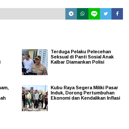
Terduga Pelaku Pelecehan
Seksual di Panti Sosial Anak
i
Kalbar Diamankan Polisi
mam,
Kubu Raya Segera Miliki Pasar
Induk, Dorong Pertumbuhan
mah
Ekonomi dan Kendalikan Inflasi