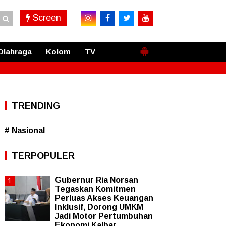
Screen
Olahraga
Kolom
TV
TRENDING
# Nasional
TERPOPULER
Gubernur Ria Norsan
Tegaskan Komitmen
Perluas Akses Keuangan
Inklusif, Dorong UMKM
Jadi Motor Pertumbuhan
Ekonomi Kalbar