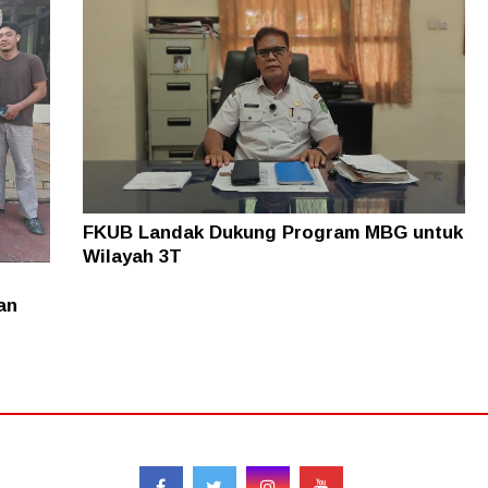
FKUB Landak Dukung Program MBG untuk
Wilayah 3T
an
Follow
Red