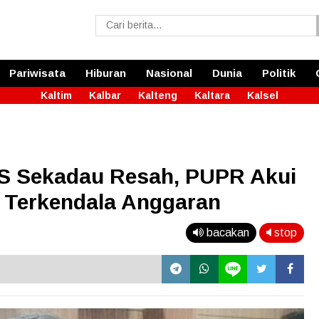
Pariwisata
Hiburan
Nasional
Dunia
Politik
Kaltim
Kalbar
Kalteng
Kaltara
Kalsel
S Sekadau Resah, PUPR Akui
 Terkendala Anggaran
bacakan
stop