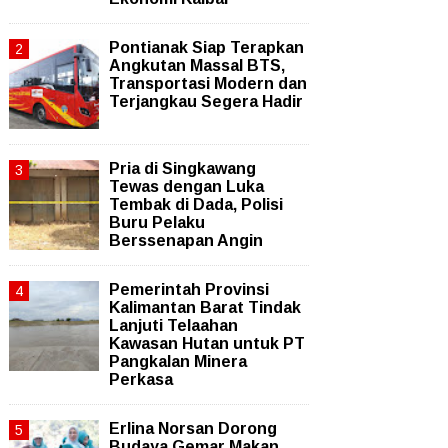
Pontianak Siap Terapkan
Angkutan Massal BTS,
Transportasi Modern dan
Terjangkau Segera Hadir
Pria di Singkawang
Tewas dengan Luka
Tembak di Dada, Polisi
Buru Pelaku
Berssenapan Angin
Pemerintah Provinsi
Kalimantan Barat Tindak
Lanjuti Telaahan
Kawasan Hutan untuk PT
Pangkalan Minera
Perkasa
Erlina Norsan Dorong
Budaya Gemar Makan