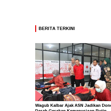
BERITA TERKINI
Wagub Kalbar Ajak ASN Jadikan Don
Darah Gerakan Kemanusiaan Rutin