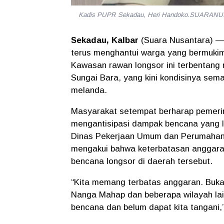
Kadis PUPR Sekadau, Heri Handoko.SUARA
Sekadau, Kalbar
(Suara Nusantara) —
terus menghantui warga yang bermukim
Kawasan rawan longsor ini terbentang
Sungai Bara, yang kini kondisinya sem
melanda.
Masyarakat setempat berharap pemeri
mengantisipasi dampak bencana yang l
Dinas Pekerjaan Umum dan Perumahan
mengakui bahwa keterbatasan anggara
bencana longsor di daerah tersebut.
“Kita memang terbatas anggaran. Bukan 
Nanga Mahap dan beberapa wilayah lain
bencana dan belum dapat kita tangani,