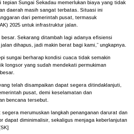
i tepian Sungai Sekadau memerlukan biaya yang tidak
 daerah masih sangat terbatas. Situasi ini
 anggaran dari pemerintah pusat, termasuk
) 2025 untuk infrastruktur jalan.
 besar. Sekarang ditambah lagi adanya efisiensi
jalan dihapus, jadi makin berat bagi kami,” ungkapnya.
epi sungai berharap kondisi cuaca tidak semakin
tik longsor yang sudah mendekati permukiman
besar.
ang telah disampaikan dapat segera ditindaklanjuti,
emerintah pusat, demi keselamatan dan
an bencana tersebut.
t segera merumuskan langkah penanganan darurat dan
or dapat diminimalisir, sekaligus menjaga keberlanjutan
[SK]