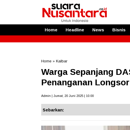
Home
Headline
News
Bisnis
Home
»
Kalbar
Warga Sepanjang DA
Penanganan Longsor
Admin | Jumat, 20 Juni 2025 | 10.00
Sebarkan: