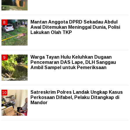
Mantan Anggota DPRD Sekadau Abdul
Awal Ditemukan Meninggal Dunia, Polisi
Lakukan Olah TKP
Warga Tayan Hulu Keluhkan Dugaan
Pencemaran DAS Lape, DLH Sanggau
Ambil Sampel untuk Pemeriksaan
Satreskrim Polres Landak Ungkap Kasus
Perkosaan Difabel, Pelaku Ditangkap di
Mandor