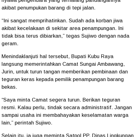
nyawa pengendara yang terhalang pandangannya
akibat penumpukan barang di tepi jalan.
“Ini sangat memprihatinkan. Sudah ada korban jiwa
akibat kecelakaan di sekitar area penampungan. Ini
tidak bisa terus dibiarkan,” tegas Sujiwo dengan nada
geram.
Menindaklanjuti hal tersebut, Bupati Kubu Raya
langsung memerintahkan Camat Sungai Ambawang,
Jurin, untuk turun tangan memberikan pembinaan dan
teguran keras kepada pemilik penampungan barang
bekas.
“Saya minta Camat segera turun. Berikan teguran
resmi. Kalau perlu, tindak secara administratif. Jangan
sampai usaha ini membahayakan keselamatan warga
lain,” perintah Sujiwo.
Selain itu, ia juga meminta Satpol PP, Dinas Lingkungan