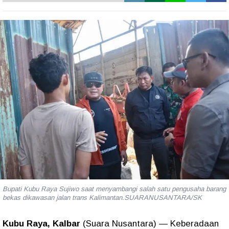
Bupati Kubu Raya Sujiwo saat menyambangi salah satu pengusaha barang
bekas dikawasan jalan trans Kalimantan.SUARANUSANTARA/SK
Kubu Raya, Kalbar
(Suara Nusantara) — Keberadaan