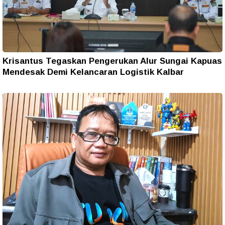
Krisantus Tegaskan Pengerukan Alur Sungai Kapuas
Mendesak Demi Kelancaran Logistik Kalbar