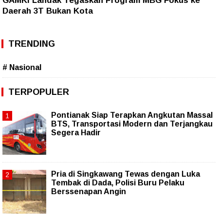
GAMKI Landak Tegaskan Program MBG Fokus ke
Daerah 3T Bukan Kota
TRENDING
# Nasional
TERPOPULER
Pontianak Siap Terapkan Angkutan Massal
BTS, Transportasi Modern dan Terjangkau
Segera Hadir
Pria di Singkawang Tewas dengan Luka
Tembak di Dada, Polisi Buru Pelaku
Berssenapan Angin