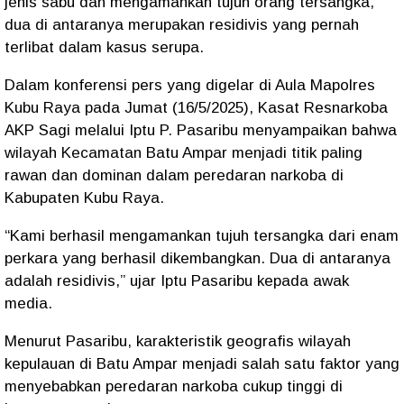
jenis sabu
dan mengamankan
tujuh orang tersangka
,
dua di antaranya merupakan
residivis
yang pernah
terlibat dalam kasus serupa.
Dalam konferensi pers yang digelar di Aula Mapolres
Kubu Raya pada Jumat (16/5/2025),
Kasat Resnarkoba
AKP Sagi
melalui
Iptu P. Pasaribu
menyampaikan bahwa
wilayah
Kecamatan Batu Ampar
menjadi titik paling
rawan dan dominan dalam peredaran narkoba di
Kabupaten Kubu Raya.
“Kami berhasil mengamankan tujuh tersangka dari enam
perkara yang berhasil dikembangkan. Dua di antaranya
adalah residivis,” ujar Iptu Pasaribu kepada awak
media.
Menurut Pasaribu, karakteristik geografis
wilayah
kepulauan di Batu Ampar
menjadi salah satu faktor yang
menyebabkan peredaran narkoba cukup tinggi di