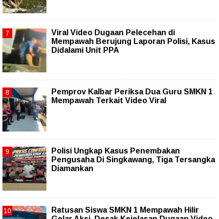
Viral Video Dugaan Pelecehan di
Mempawah Berujung Laporan Polisi, Kasus
Didalami Unit PPA
Pemprov Kalbar Periksa Dua Guru SMKN 1
Mempawah Terkait Video Viral
Polisi Ungkap Kasus Penembakan
Pengusaha Di Singkawang, Tiga Tersangka
Diamankan
Ratusan Siswa SMKN 1 Mempawah Hilir
Gelar Aksi, Desak Kejelasan Dugaan Video