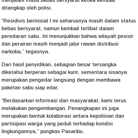
menjalani masa bebas bersyarat
ketika kembali
ditangkap oleh polisi.
“Residivis berinisial I ini seharusnya masih dalam status
bebas bersyarat, namun kembali terlibat dalam
peredaran sabu. Ini menunjukkan bahwa wilayah pesisir
dan perairan masih menjadi jalur rawan distribusi
narkoba,” tegasnya.
Dari hasil penyidikan, sebagian besar tersangka
diketahui
berperan sebagai kurir
, sementara sisanya
merupakan
pengedar langsung
dengan membawa
paketan sabu siap edar
.
“Berdasarkan informasi dari masyarakat, kami terus
melakukan pengembangan. Penangkapan ini juga
merupakan bentuk kolaborasi antara kepolisian dan
partisipasi warga yang peduli terhadap kondisi
lingkungannya,” pungkas Pasaribu.