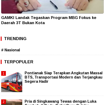
GAMKI Landak Tegaskan Program MBG Fokus ke
Daerah 3T Bukan Kota
TRENDING
# Nasional
TERPOPULER
Pontianak Siap Terapkan Angkutan Massal
BTS, Transportasi Modern dan Terjangkau
Segera Hadir
Pria di Singkawang Tewas dengan Luka