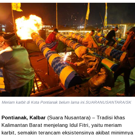
Meriam karbit di Kota Pontianak belum lama ini.SUARANUSANTARA/SK
Pontianak, Kalbar
(Suara Nusantara) – Tradisi khas
Kalimantan Barat menjelang Idul Fitri, yaitu meriam
karbit, semakin terancam eksistensinya akibat minimnya