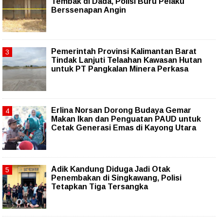
Tembak di Dada, Polisi Buru Pelaku
Berssenapan Angin
Pemerintah Provinsi Kalimantan Barat
Tindak Lanjuti Telaahan Kawasan Hutan
untuk PT Pangkalan Minera Perkasa
Erlina Norsan Dorong Budaya Gemar
Makan Ikan dan Penguatan PAUD untuk
Cetak Generasi Emas di Kayong Utara
Adik Kandung Diduga Jadi Otak
Penembakan di Singkawang, Polisi
Tetapkan Tiga Tersangka