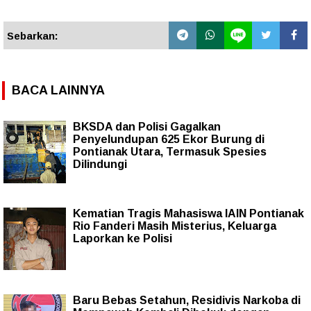
Sebarkan:
BACA LAINNYA
BKSDA dan Polisi Gagalkan
Penyelundupan 625 Ekor Burung di
Pontianak Utara, Termasuk Spesies
Dilindungi
Kematian Tragis Mahasiswa IAIN Pontianak
Rio Fanderi Masih Misterius, Keluarga
Laporkan ke Polisi
Baru Bebas Setahun, Residivis Narkoba di