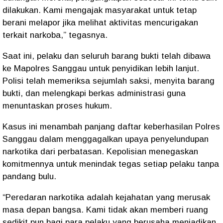
dilakukan. Kami mengajak masyarakat untuk tetap
berani melapor jika melihat aktivitas mencurigakan
terkait narkoba,” tegasnya.
Saat ini, pelaku dan seluruh barang bukti telah dibawa
ke
Mapolres Sanggau
untuk penyidikan lebih lanjut.
Polisi telah memeriksa sejumlah saksi, menyita barang
bukti, dan melengkapi berkas administrasi guna
menuntaskan proses hukum.
Kasus ini menambah panjang daftar
keberhasilan Polres
Sanggau
dalam menggagalkan upaya penyelundupan
narkotika dari perbatasan. Kepolisian menegaskan
komitmennya untuk
menindak tegas setiap pelaku tanpa
pandang bulu
.
“Peredaran narkotika adalah kejahatan yang merusak
masa depan bangsa. Kami tidak akan memberi ruang
sedikit pun bagi para pelaku yang berusaha menjadikan