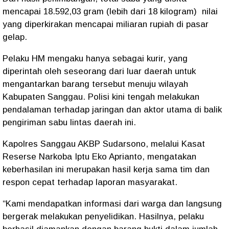
mencapai
18.592,03 gram (lebih dari 18 kilogram)
nilai
yang diperkirakan mencapai
miliaran rupiah
di pasar
gelap.
Pelaku HM mengaku hanya sebagai
kurir
, yang
diperintah oleh seseorang dari luar daerah untuk
mengantarkan barang tersebut menuju wilayah
Kabupaten Sanggau. Polisi kini tengah melakukan
pendalaman terhadap jaringan dan aktor utama
di balik
pengiriman sabu lintas daerah ini.
Kapolres Sanggau
AKBP Sudarsono
, melalui
Kasat
Reserse Narkoba Iptu Eko Aprianto
, mengatakan
keberhasilan ini merupakan hasil
kerja sama tim dan
respon cepat terhadap laporan masyarakat
.
“Kami mendapatkan informasi dari warga dan langsung
bergerak melakukan penyelidikan. Hasilnya, pelaku