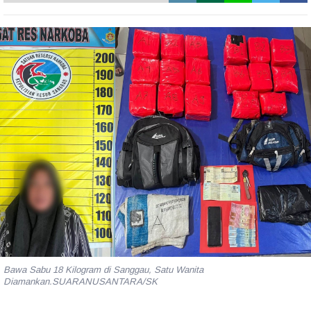
Bawa Sabu 18 Kilogram di Sanggau, Satu Wanita
Diamankan.SUARANUSANTARA/SK