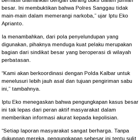
berhasil diamankan dengan barang bukti dalam jumlah
besar. Ini membuktikan bahwa Polres Sanggau tidak
main-main dalam memerangi narkoba,” ujar Iptu Eko
Aprianto.
Ia menambahkan, dari pola penyelundupan yang
digunakan, pihaknya menduga kuat pelaku merupakan
bagian dari sindikat besar yang beroperasi di wilayah
perbatasan
.
“Kami akan berkoordinasi dengan
Polda Kalbar
untuk
menelusuri lebih jauh asal dan tujuan pengiriman sabu
ini,” tambahnya.
Iptu Eko menegaskan bahwa pengungkapan kasus besar
ini tak lepas dari
peran aktif masyarakat
dalam
memberikan informasi akurat kepada kepolisian.
“Setiap laporan masyarakat sangat berharga. Tanpa
dukungan mereka, pengungkapan sebesar ini tentu sulit