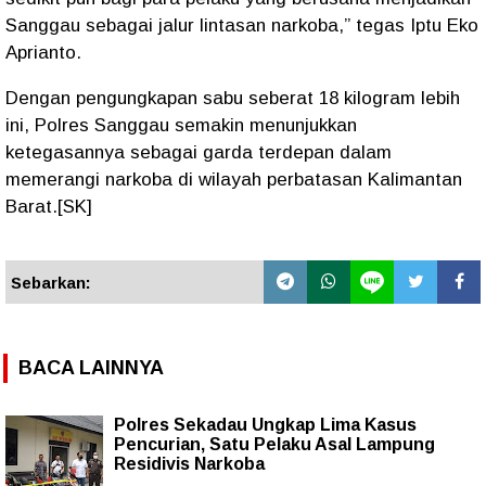
Sanggau sebagai jalur lintasan narkoba,” tegas Iptu Eko
Aprianto.
Dengan pengungkapan sabu seberat
18 kilogram lebih
ini, Polres Sanggau semakin menunjukkan
ketegasannya sebagai garda terdepan dalam
memerangi narkoba di wilayah perbatasan Kalimantan
Barat
.[SK]
Sebarkan:
BACA LAINNYA
Polres Sekadau Ungkap Lima Kasus
Pencurian, Satu Pelaku Asal Lampung
Residivis Narkoba