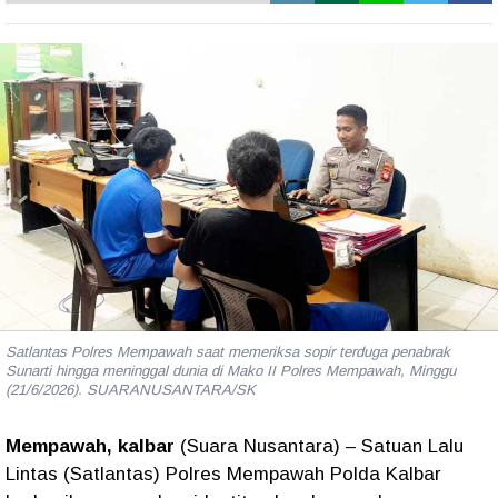
Satlantas Polres Mempawah saat memeriksa sopir terduga penabrak
Sunarti hingga meninggal dunia di Mako II Polres Mempawah, Minggu
(21/6/2026). SUARANUSANTARA/SK
Mempawah, kalbar
(Suara Nusantara) – Satuan Lalu
Lintas (Satlantas) Polres Mempawah Polda Kalbar