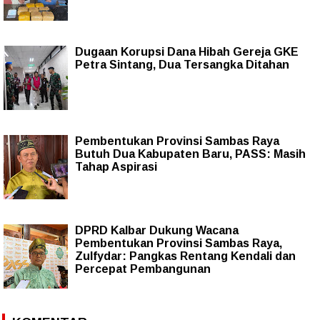
Dugaan Korupsi Dana Hibah Gereja GKE
Petra Sintang, Dua Tersangka Ditahan
Pembentukan Provinsi Sambas Raya
Butuh Dua Kabupaten Baru, PASS: Masih
Tahap Aspirasi
DPRD Kalbar Dukung Wacana
Pembentukan Provinsi Sambas Raya,
Zulfydar: Pangkas Rentang Kendali dan
Percepat Pembangunan