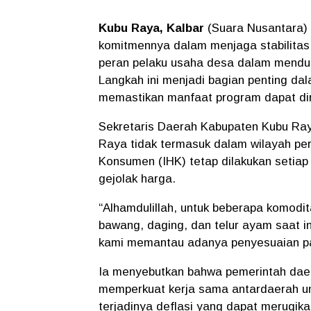
Kubu Raya, Kalbar
(Suara Nusantara)
komitmennya dalam menjaga stabilitas
peran pelaku usaha desa dalam menduk
Langkah ini menjadi bagian penting d
memastikan manfaat program dapat dir
Sekretaris Daerah Kabupaten Kubu Ra
Raya tidak termasuk dalam wilayah per
Konsumen (IHK) tetap dilakukan setia
gejolak harga.
“
Alhamdulillah, untuk beberapa komodit
bawang, daging, dan telur ayam saat i
kami memantau adanya penyesuaian pa
Ia menyebutkan bahwa pemerintah daer
memperkuat kerja sama antardaerah un
terjadinya deflasi yang dapat merugik