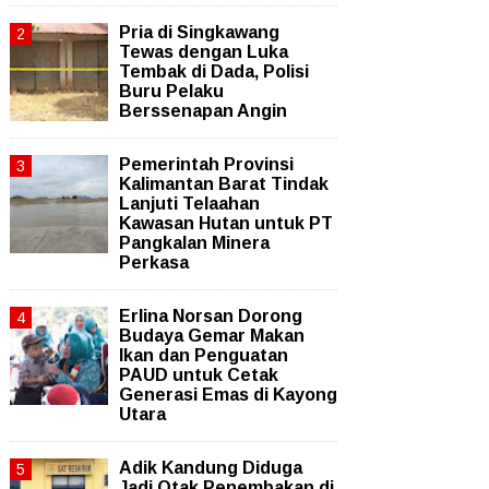
Pria di Singkawang
Tewas dengan Luka
Tembak di Dada, Polisi
Buru Pelaku
Berssenapan Angin
Pemerintah Provinsi
Kalimantan Barat Tindak
Lanjuti Telaahan
Kawasan Hutan untuk PT
Pangkalan Minera
Perkasa
Erlina Norsan Dorong
Budaya Gemar Makan
Ikan dan Penguatan
PAUD untuk Cetak
Generasi Emas di Kayong
Utara
Adik Kandung Diduga
Jadi Otak Penembakan di