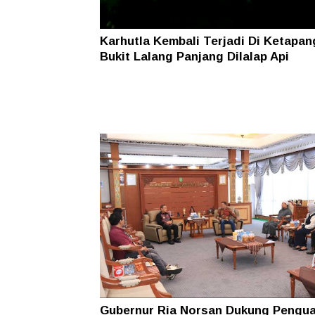
Karhutla Kembali Terjadi Di Ketapan
Bukit Lalang Panjang Dilalap Api
Gubernur Ria Norsan Dukung Pengu