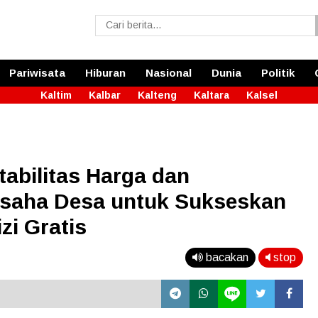
Pariwisata
Hiburan
Nasional
Dunia
Politik
Kaltim
Kalbar
Kalteng
Kaltara
Kalsel
abilitas Harga dan
Usaha Desa untuk Sukseskan
i Gratis
bacakan
stop