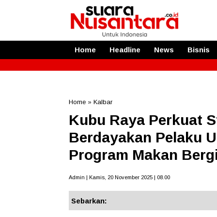
Home
Headline
News
Bisnis
Home
»
Kalbar
Kubu Raya Perkuat St
Berdayakan Pelaku 
Program Makan Bergiz
Admin | Kamis, 20 November 2025 | 08.00
Sebarkan: