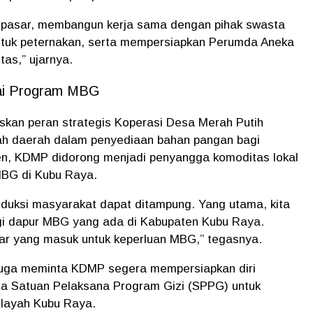
i pasar, membangun kerja sama dengan pihak swasta
untuk peternakan, serta mempersiapkan Perumda Aneka
tas,
” ujarnya.
ai Program MBG
skan peran strategis
Koperasi Desa Merah Putih
ah daerah dalam penyediaan bahan pangan bagi
en, KDMP didorong menjadi penyangga komoditas lokal
MBG di Kubu Raya.
uksi masyarakat dapat ditampung. Yang utama, kita
gi dapur MBG yang ada di Kabupaten Kubu Raya.
uar yang masuk untuk keperluan MBG,
” tegasnya.
uga meminta KDMP segera mempersiapkan diri
a Satuan Pelaksana Program Gizi (SPPG) untuk
ilayah Kubu Raya.