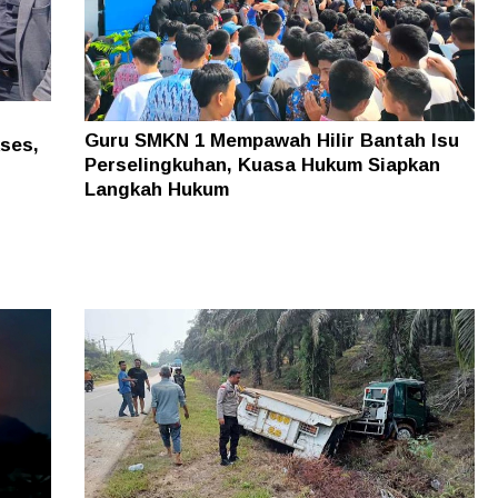
Guru SMKN 1 Mempawah Hilir Bantah Isu
kses,
Perselingkuhan, Kuasa Hukum Siapkan
Langkah Hukum