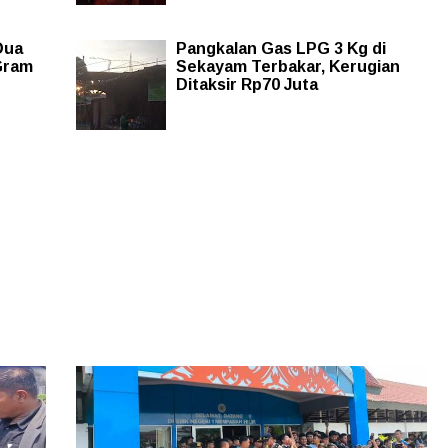
Dua
Pangkalan Gas LPG 3 Kg di
Gram
Sekayam Terbakar, Kerugian
Ditaksir Rp70 Juta