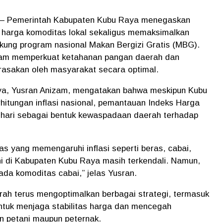
 – Pemerintah Kabupaten Kubu Raya menegaskan
 harga komoditas lokal sekaligus memaksimalkan
ung program nasional Makan Bergizi Gratis (MBG).
alam memperkuat ketahanan pangan daerah dan
asakan oleh masyarakat secara optimal.
ya,
Yusran Anizam
, mengatakan bahwa meskipun Kubu
hitungan inflasi nasional, pemantauan Indeks Harga
p hari sebagai bentuk kewaspadaan daerah terhadap
as yang memengaruhi inflasi seperti beras, cabai,
ni di Kabupaten Kubu Raya masih terkendali. Namun,
da komoditas cabai,
” jelas Yusran.
ah terus mengoptimalkan berbagai strategi, termasuk
tuk menjaga stabilitas harga dan mencegah
an petani maupun peternak.