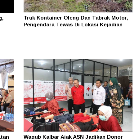
Truk Kontainer Oleng Dan Tabrak Motor,
g,
Pengendara Tewas Di Lokasi Kejadian
atan
Wagub Kalbar Ajak ASN Jadikan Donor