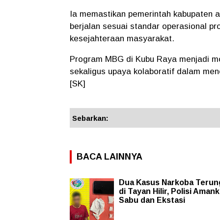
Ia memastikan pemerintah kabupaten a
berjalan sesuai standar operasional 
kesejahteraan masyarakat.
Program MBG di Kubu Raya menjadi mo
sekaligus upaya kolaboratif dalam men
[SK]
Sebarkan:
BACA LAINNYA
Dua Kasus Narkoba Terun
di Tayan Hilir, Polisi Aman
Sabu dan Ekstasi