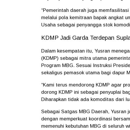
“
Pemerintah daerah juga memfasilitas
melalui pola kemitraan bapak angkat 
Usaha sebagai penyangga stok komodi
KDMP Jadi Garda Terdepan Supl
Dalam kesempatan itu, Yusran menega
(KDMP)
sebagai mitra utama pemerint
Program MBG. Sesuai Instruksi Presid
sekaligus pemasok utama bagi dapur 
“
Kami terus mendorong KDMP agar prod
dorong KDMP ini sebagai penyuplai ba
Diharapkan tidak ada komoditas dari l
Sebagai Satgas MBG Daerah, Yusran j
dengan memperkuat koordinasi bersam
memenuhi kebutuhan MBG di seluruh w