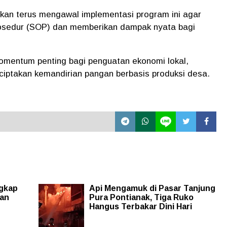
kan terus mengawal implementasi program ini agar
prosedur (SOP) dan memberikan dampak nyata bagi
mentum penting bagi penguatan ekonomi lokal,
ciptakan kemandirian pangan berbasis produksi desa.
gkap
Api Mengamuk di Pasar Tanjung
kan
Pura Pontianak, Tiga Ruko
Hangus Terbakar Dini Hari