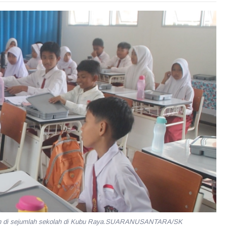
kukan di sejumlah sekolah di Kubu Raya.SUARANUSANTARA/SK