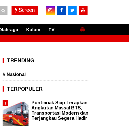
Screen
Olahraga
Kolom
TV
TRENDING
# Nasional
TERPOPULER
Pontianak Siap Terapkan
Angkutan Massal BTS,
Transportasi Modern dan
Terjangkau Segera Hadir