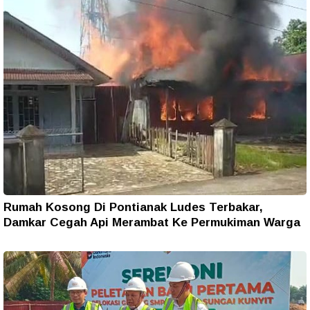
Rumah Kosong Di Pontianak Ludes Terbakar,
Damkar Cegah Api Merambat Ke Permukiman Warga