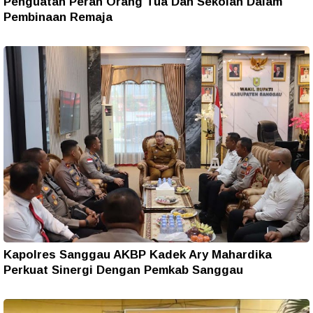
Penguatan Peran Orang Tua Dan Sekolah Dalam
Pembinaan Remaja
Kapolres Sanggau AKBP Kadek Ary Mahardika
Perkuat Sinergi Dengan Pemkab Sanggau