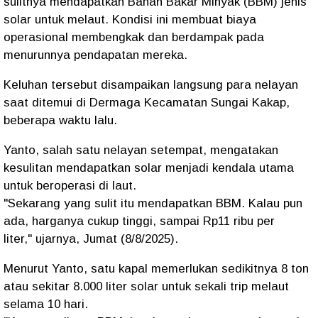
sulitnya mendapatkan Bahan Bakar Minyak (BBM) jenis
solar untuk melaut. Kondisi ini membuat biaya
operasional membengkak dan berdampak pada
menurunnya pendapatan mereka.
Keluhan tersebut disampaikan langsung para nelayan
saat ditemui di Dermaga Kecamatan Sungai Kakap,
beberapa waktu lalu.
Yanto, salah satu nelayan setempat, mengatakan
kesulitan mendapatkan solar menjadi kendala utama
untuk beroperasi di laut.
"Sekarang yang sulit itu mendapatkan BBM. Kalau pun
ada, harganya cukup tinggi, sampai Rp11 ribu per
liter,"
ujarnya, Jumat (8/8/2025).
Menurut Yanto, satu kapal memerlukan sedikitnya 8 ton
atau sekitar 8.000 liter solar untuk sekali trip melaut
selama 10 hari.