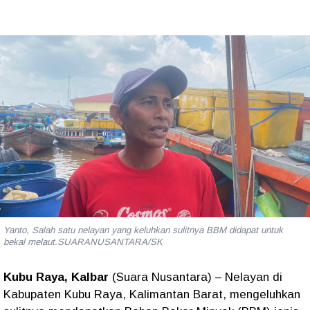
Yanto, Salah satu nelayan yang keluhkan sulitnya BBM didapat untuk
bekal melaut.SUARANUSANTARA/SK
Kubu Raya, Kalbar
(Suara Nusantara)
– Nelayan di
Kabupaten Kubu Raya, Kalimantan Barat, mengeluhkan