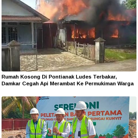
Rumah Kosong Di Pontianak Ludes Terbakar,
Damkar Cegah Api Merambat Ke Permukiman Warga