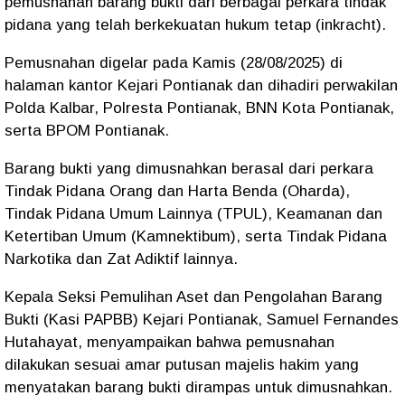
pemusnahan barang bukti dari berbagai perkara tindak
pidana yang telah berkekuatan hukum tetap (inkracht).
Pemusnahan digelar pada Kamis (28/08/2025) di
halaman kantor Kejari Pontianak dan dihadiri perwakilan
Polda Kalbar, Polresta Pontianak, BNN Kota Pontianak,
serta BPOM Pontianak.
Barang bukti yang dimusnahkan berasal dari perkara
Tindak Pidana Orang dan Harta Benda (Oharda),
Tindak Pidana Umum Lainnya (TPUL), Keamanan dan
Ketertiban Umum (Kamnektibum), serta Tindak Pidana
Narkotika dan Zat Adiktif lainnya.
Kepala Seksi Pemulihan Aset dan Pengolahan Barang
Bukti (Kasi PAPBB) Kejari Pontianak, Samuel Fernandes
Hutahayat, menyampaikan bahwa pemusnahan
dilakukan sesuai amar putusan majelis hakim yang
menyatakan barang bukti dirampas untuk dimusnahkan.