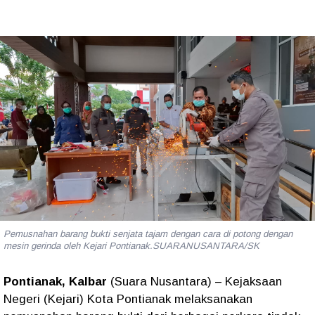
Pemusnahan barang bukti senjata tajam dengan cara di potong dengan
mesin gerinda oleh Kejari Pontianak.SUARANUSANTARA/SK
Pontianak, Kalbar
(Suara Nusantara) – Kejaksaan
Negeri (Kejari) Kota Pontianak melaksanakan