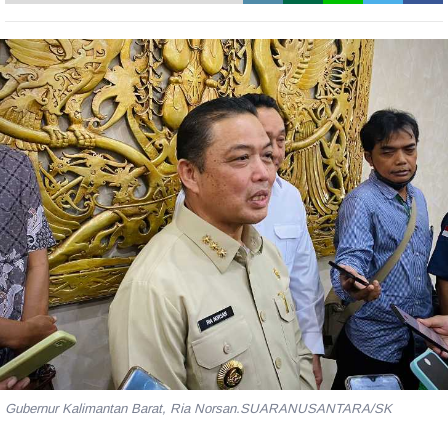
Gubernur Kalimantan Barat, Ria Norsan.SUARANUSANTARA/SK