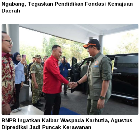
Ngabang, Tegaskan Pendidikan Fondasi Kemajuan
Daerah
BNPB Ingatkan Kalbar Waspada Karhutla, Agustus
Diprediksi Jadi Puncak Kerawanan