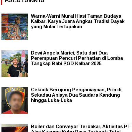
BACA LAINNYA
Warna-Warni Mural Hiasi Taman Budaya
Kalbar, Karya Juara Angkat Tradisi Dayak
yang Mulai Terlupakan
Dewi Angela Marici, Satu dari Dua
Perempuan Pencuri Perhatian di Lomba
Tangkap Babi PGD Kalbar 2025
Cekcok Berujung Penganiayaan, Pria di
Sekadau Aniaya Dua Saudara Kandung
hingga Luka-Luka
Boiler dan Conveyor Terbakar, Aktivitas PT
Alas Kusuma Kubu Raya Terhenti Total