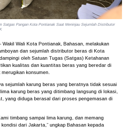
m Satgas Pangan Kota Pontianak Saat Meninjau Sejumlah Distributor
K
 Wakil Wali Kota Pontianak, Bahasan, melakukan
amboyan dan sejumlah distributor beras di Kota
Didampingi oleh Satuan Tugas (Satgas) Ketahanan
ikan kualitas dan kuantitas beras yang beredar di
ak merugikan konsumen.
a sejumlah karung beras yang beratnya tidak sesuai
lima karung beras yang ditimbang langsung di lokasi,
t, yang diduga berasal dari proses pengemasan di
Kami timbang sampai lima karung, dan memang
i kondisi dari Jakarta,”
ungkap Bahasan kepada