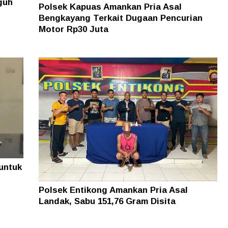
guh
Polsek Kapuas Amankan Pria Asal
Bengkayang Terkait Dugaan Pencurian
Motor Rp30 Juta
untuk
Polsek Entikong Amankan Pria Asal
Landak, Sabu 151,76 Gram Disita