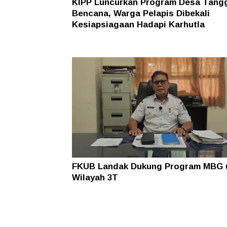
KIPP Luncurkan Program Desa Tang
Bencana, Warga Pelapis Dibekali
Kesiapsiagaan Hadapi Karhutla
FKUB Landak Dukung Program MBG 
Wilayah 3T