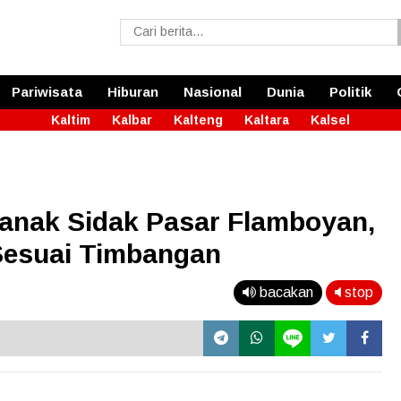
Pariwisata
Hiburan
Nasional
Dunia
Politik
Kaltim
Kalbar
Kalteng
Kaltara
Kalsel
ianak Sidak Pasar Flamboyan,
Sesuai Timbangan
bacakan
stop