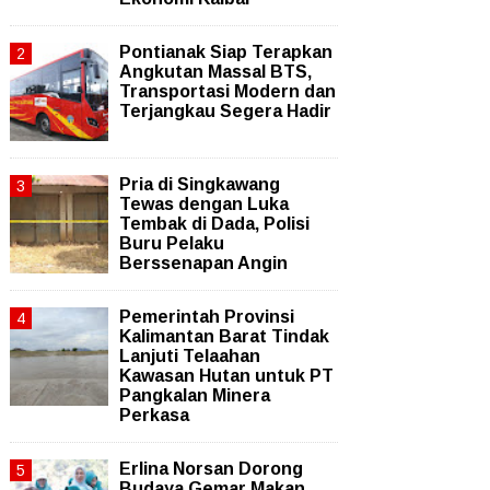
Pontianak Siap Terapkan
Angkutan Massal BTS,
Transportasi Modern dan
Terjangkau Segera Hadir
Pria di Singkawang
Tewas dengan Luka
Tembak di Dada, Polisi
Buru Pelaku
Berssenapan Angin
Pemerintah Provinsi
Kalimantan Barat Tindak
Lanjuti Telaahan
Kawasan Hutan untuk PT
Pangkalan Minera
Perkasa
Erlina Norsan Dorong
Budaya Gemar Makan