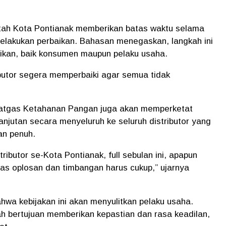
tah Kota Pontianak memberikan batas waktu selama
melakukan perbaikan. Bahasan menegaskan, langkah ini
ugikan, baik konsumen maupun pelaku usaha.
ibutor segera memperbaiki agar semua tidak
Satgas Ketahanan Pangan juga akan memperketat
jutan secara menyeluruh ke seluruh distributor yang
an penuh.
tributor se-Kota Pontianak, full sebulan ini, apapun
ras oplosan dan timbangan harus cukup,”
ujarnya
a kebijakan ini akan menyulitkan pelaku usaha.
ah bertujuan memberikan kepastian dan rasa keadilan,