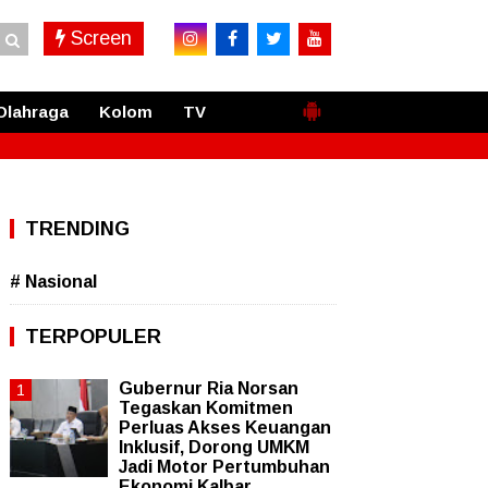
Screen
Olahraga
Kolom
TV
TRENDING
# Nasional
TERPOPULER
Gubernur Ria Norsan
Tegaskan Komitmen
Perluas Akses Keuangan
Inklusif, Dorong UMKM
Jadi Motor Pertumbuhan
Ekonomi Kalbar