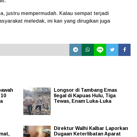
at.
ha, justru mempermudah. Kalau sempat terjadi
syarakat meledak, ini kan yang dirugikan juga
pawah
Longsor di Tambang Emas
 10
Ilegal di Kapuas Hulu, Tiga
da
Tewas, Enam Luka-Luka
Direktur Walhi Kalbar Laporkan
mat,
Dugaan Keterlibatan Aparat