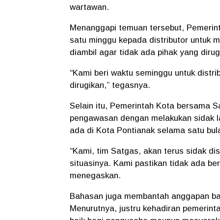
wartawan.
Menanggapi temuan tersebut, Pemerin
satu minggu kepada distributor untuk 
diambil agar tidak ada pihak yang dir
“Kami beri waktu seminggu untuk distr
dirugikan,”
tegasnya.
Selain itu, Pemerintah Kota bersama 
pengawasan dengan melakukan sidak lan
ada di Kota Pontianak selama satu bul
“Kami, tim Satgas, akan terus sidak dis
situasinya. Kami pastikan tidak ada be
menegaskan.
Bahasan juga membantah anggapan bahw
Menurutnya, justru kehadiran pemerint