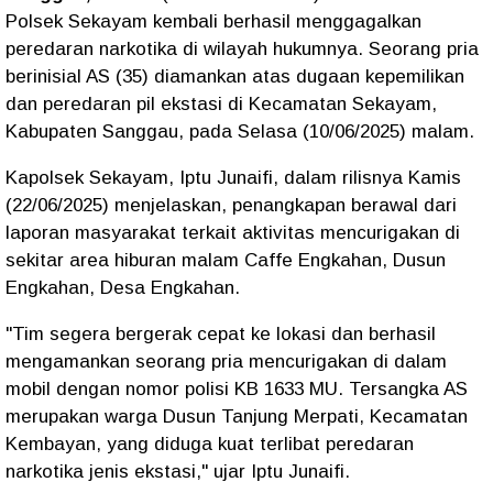
Polsek Sekayam kembali berhasil menggagalkan
peredaran narkotika di wilayah hukumnya. Seorang pria
berinisial AS (35) diamankan atas dugaan kepemilikan
dan peredaran pil ekstasi di Kecamatan Sekayam,
Kabupaten Sanggau, pada Selasa (10/06/2025) malam.
Kapolsek Sekayam, Iptu Junaifi, dalam rilisnya Kamis
(22/06/2025) menjelaskan, penangkapan berawal dari
laporan masyarakat terkait aktivitas mencurigakan di
sekitar area hiburan malam Caffe Engkahan, Dusun
Engkahan, Desa Engkahan.
"Tim segera bergerak cepat ke lokasi dan berhasil
mengamankan seorang pria mencurigakan di dalam
mobil dengan nomor polisi KB 1633 MU. Tersangka AS
merupakan warga Dusun Tanjung Merpati, Kecamatan
Kembayan, yang diduga kuat terlibat peredaran
narkotika jenis ekstasi,"
ujar Iptu Junaifi.