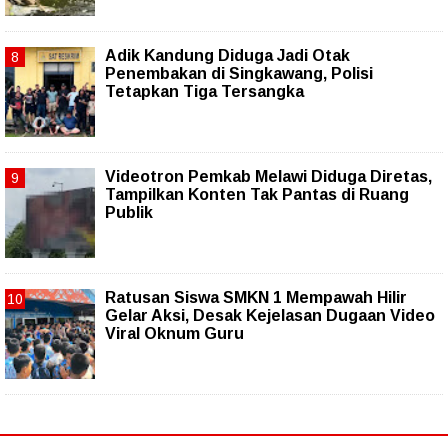
Adik Kandung Diduga Jadi Otak
Penembakan di Singkawang, Polisi
Tetapkan Tiga Tersangka
Videotron Pemkab Melawi Diduga Diretas,
Tampilkan Konten Tak Pantas di Ruang
Publik
Ratusan Siswa SMKN 1 Mempawah Hilir
Gelar Aksi, Desak Kejelasan Dugaan Video
Viral Oknum Guru