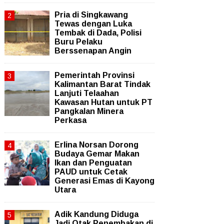
Pria di Singkawang
Tewas dengan Luka
Tembak di Dada, Polisi
Buru Pelaku
Berssenapan Angin
Pemerintah Provinsi
Kalimantan Barat Tindak
Lanjuti Telaahan
Kawasan Hutan untuk PT
Pangkalan Minera
Perkasa
Erlina Norsan Dorong
Budaya Gemar Makan
Ikan dan Penguatan
PAUD untuk Cetak
Generasi Emas di Kayong
Utara
Adik Kandung Diduga
Jadi Otak Penembakan di