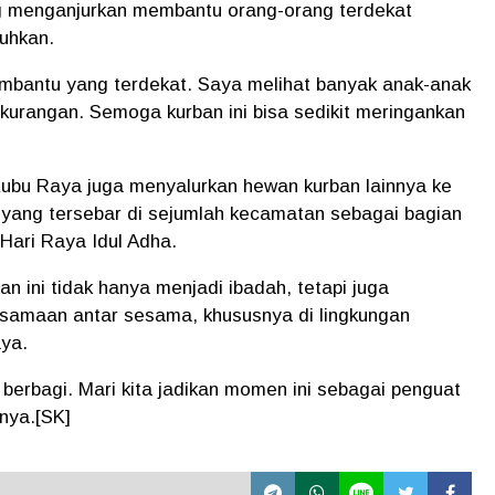
g menganjurkan membantu orang-orang terdekat
uhkan.
embantu yang terdekat. Saya melihat banyak anak-anak
urangan. Semoga kurban ini bisa sedikit meringankan
Kubu Raya juga menyalurkan hewan kurban lainnya ke
 yang tersebar di sejumlah kecamatan sebagai bagian
Hari Raya Idul Adha.
 ini tidak hanya menjadi ibadah, tetapi juga
rsamaan antar sesama, khususnya di lingkungan
ya.
erbagi. Mari kita jadikan momen ini sebagai penguat
nya.[SK]