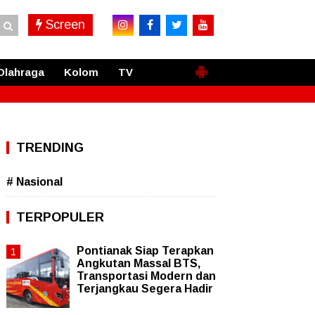
Screen
Olahraga
Kolom
TV
TRENDING
# Nasional
TERPOPULER
Pontianak Siap Terapkan
Angkutan Massal BTS,
Transportasi Modern dan
Terjangkau Segera Hadir