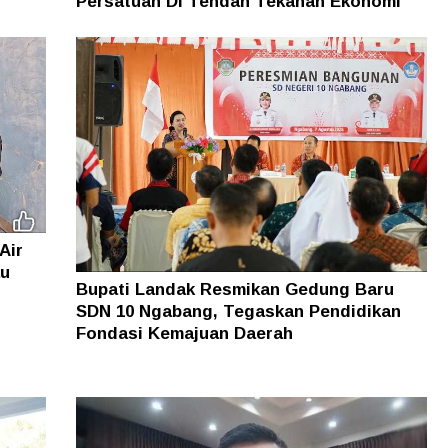
Persatuan Di Tengah Tekanan Ekonomi
Air
au
Bupati Landak Resmikan Gedung Baru
SDN 10 Ngabang, Tegaskan Pendidikan
Fondasi Kemajuan Daerah