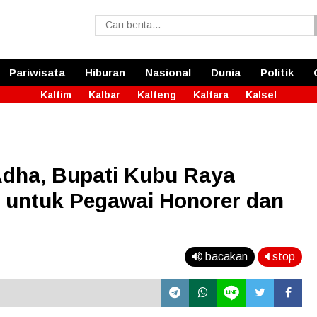
Pariwisata
Hiburan
Nasional
Dunia
Politik
Kaltim
Kalbar
Kalteng
Kaltara
Kalsel
Adha, Bupati Kubu Raya
i untuk Pegawai Honorer dan
bacakan
stop