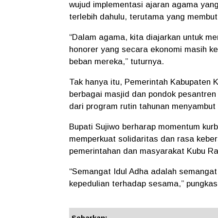
wujud implementasi ajaran agama yan
terlebih dahulu, terutama yang membut
“Dalam agama, kita diajarkan untuk m
honorer yang secara ekonomi masih kek
beban mereka,” tuturnya.
Tak hanya itu, Pemerintah Kabupaten 
berbagai masjid dan pondok pesantren
dari program rutin tahunan menyambut 
Bupati Sujiwo berharap momentum kurban
memperkuat solidaritas dan rasa kebe
pemerintahan dan masyarakat Kubu Ra
“Semangat Idul Adha adalah semangat b
kepedulian terhadap sesama,” pungkas
Sebarkan: