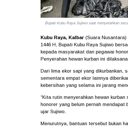
Bupati Kubu Raya Sujiwo saat menyerahkan s
Kubu Raya, Kalbar
(Suara Nusantara) 
1446 H,
Bupati Kubu Raya Sujiwo
bersa
kepada masyarakat dan pegawai honore
Penyerahan hewan kurban ini dilaksana
Dari lima ekor sapi yang dikurbankan,
s
sementara
empat ekor lainnya diberik
kebersihan
yang selama ini jarang men
“Kita rutin menyerahkan hewan kurban 
honorer yang belum pernah mendapat ba
ujar Sujiwo.
Menurutnya, bantuan tersebut bukan han