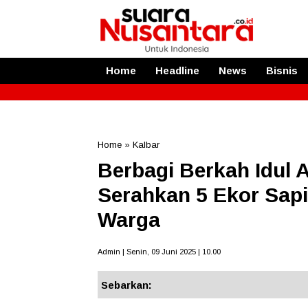
Home
Headline
News
Bisnis
Home
»
Kalbar
Berbagi Berkah Idul 
Serahkan 5 Ekor Sap
Warga
Admin | Senin, 09 Juni 2025 | 10.00
Sebarkan: