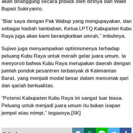
akan ditanggung secara
pribadi oleh dirinya dan Wakil
Bupati Sukiryanto
.
“Biar saya dengan Pak Wabup yang mengupayakan, dan
sebagai hadiah tambahan,
Ketua LPTQ Kabupaten Kubu
Raya
juga akan kami berangkatkan umrah,” imbuhnya.
Sujiwo juga menyampaikan
optimismenya
terhadap
peluang Kubu Raya untuk meraih gelar juara umum. Ia
menyoroti bahwa Kubu Raya merupakan daerah dengan
jumlah
pondok pesantren terbanyak di Kalimantan
Barat
, yang menjadi
modal besar dalam mencetak qari
dan qariah berkualitas
.
“Potensi Kabupaten Kubu Raya ini sangat luar biasa.
Peluang untuk menjadi juara umum itu bukan isapan
jempol atau mimpi,” tegasnya.[SK]