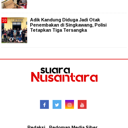
Adik Kandung Diduga Jadi Otak
Penembakan di Singkawang, Polisi
Tetapkan Tiga Tersangka
Follow
Redaksional
Redaksi
Pedoman Media Siber