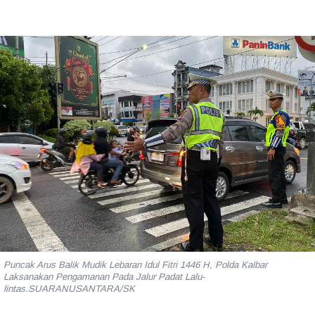
Puncak Arus Balik Mudik Lebaran Idul Fitri 1446 H, Polda Kalbar
Laksanakan Pengamanan Pada Jalur Padat Lalu-
lintas.SUARANUSANTARA/SK