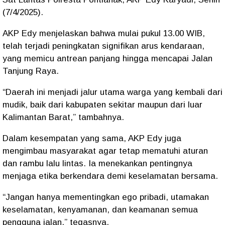
(7/4/2025).
AKP Edy menjelaskan bahwa mulai pukul 13.00 WIB,
telah terjadi peningkatan signifikan arus kendaraan,
yang memicu antrean panjang hingga mencapai Jalan
Tanjung Raya.
“Daerah ini menjadi jalur utama warga yang kembali dari
mudik, baik dari kabupaten sekitar maupun dari luar
Kalimantan Barat,” tambahnya.
Dalam kesempatan yang sama, AKP Edy juga
mengimbau masyarakat agar tetap mematuhi aturan
dan rambu lalu lintas. Ia menekankan pentingnya
menjaga etika berkendara demi keselamatan bersama.
“Jangan hanya mementingkan ego pribadi, utamakan
keselamatan, kenyamanan, dan keamanan semua
pengguna jalan,” tegasnya.