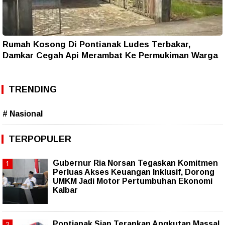
Rumah Kosong Di Pontianak Ludes Terbakar,
Damkar Cegah Api Merambat Ke Permukiman Warga
TRENDING
# Nasional
TERPOPULER
Gubernur Ria Norsan Tegaskan Komitmen
Perluas Akses Keuangan Inklusif, Dorong
UMKM Jadi Motor Pertumbuhan Ekonomi
Kalbar
Pontianak Siap Terapkan Angkutan Massal